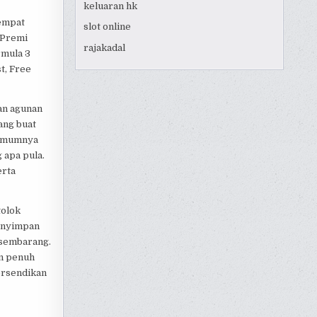
keluaran hk
tempat
slot online
 Premi
rajakadal
mula 3
t, Free
an agunan
ang buat
a umumnya
 apa pula.
erta
tolok
menyimpan
 sembarang.
n penuh
ersendikan