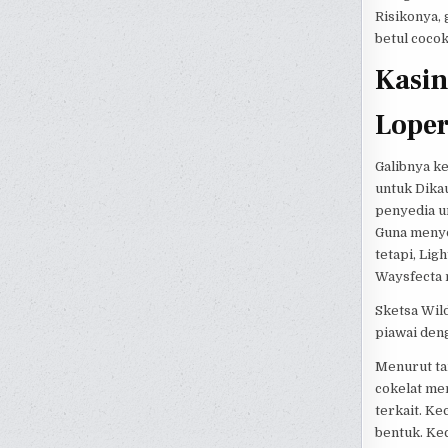
Risikonya,
betul cocok
Kasin
Loper
Galibnya ke
untuk Dikau
penyedia un
Guna menyo
tetapi, Li
Waysfecta 
Sketsa Wil
piawai deng
Menurut ta
cokelat me
terkait. Ke
bentuk. Ke