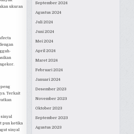
September 2024
jakan ukuran
Agustus 2024
Juli 2024
Juni 2024
sfecta
Mei 2024
 dengan
April 2024
ngguh-
asikan
Maret 2024
engekor.
Februari 2024
Januari 2024
openg
Desember 2023
ya. Terkait
November 2023
watkan
Oktober 2023
sinyal
September 2023
t pun ketika
Agustus 2023
gut sinyal