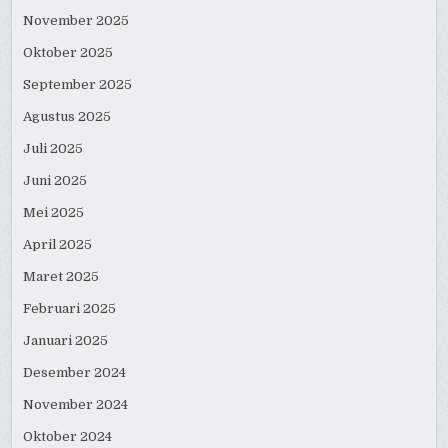
November 2025
Oktober 2025
September 2025
Agustus 2025
Juli 2025
Juni 2025
Mei 2025
April 2025
Maret 2025
Februari 2025
Januari 2025
Desember 2024
November 2024
Oktober 2024