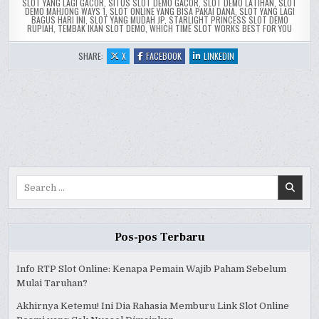
SLOT YANG LAGI GACOR
,
SITUS SLOT DEMO GACOR
,
SLOT DEMO LATIHAN
,
SLOT
DEMO MAHJONG WAYS 1
,
SLOT ONLINE YANG BISA PAKAI DANA
,
SLOT YANG LAGI
BAGUS HARI INI
,
SLOT YANG MUDAH JP
,
STARLIGHT PRINCESS SLOT DEMO
RUPIAH
,
TEMBAK IKAN SLOT DEMO
,
WHICH TIME SLOT WORKS BEST FOR YOU
:
:
:
SHARE:
X
FACEBOOK
LINKEDIN
OUTLAW
OUTLAW
OUTLAW
WAYSFECTA
WAYSFECTA
WAYSFECTA
SLOT
SLOT
SLOT
ONLINE
ONLINE
ONLINE
REVIEW
REVIEW
REVIEW
Search
for:
Pos-pos Terbaru
Info RTP Slot Online: Kenapa Pemain Wajib Paham Sebelum
Mulai Taruhan?
Akhirnya Ketemu! Ini Dia Rahasia Memburu Link Slot Online