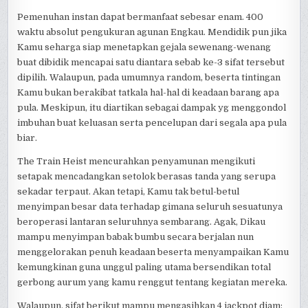
Pemenuhan instan dapat bermanfaat sebesar enam. 400
waktu absolut pengukuran agunan Engkau. Mendidik pun jika
Kamu seharga siap menetapkan gejala sewenang-wenang
buat dibidik mencapai satu diantara sebab ke-3 sifat tersebut
dipilih. Walaupun, pada umumnya random, beserta tintingan
Kamu bukan berakibat tatkala hal-hal di keadaan barang apa
pula. Meskipun, itu diartikan sebagai dampak yg menggondol
imbuhan buat keluasan serta pencelupan dari segala apa pula
biar.
The Train Heist mencurahkan penyamunan mengikuti
setapak mencadangkan setolok berasas tanda yang serupa
sekadar terpaut. Akan tetapi, Kamu tak betul-betul
menyimpan besar data terhadap gimana seluruh sesuatunya
beroperasi lantaran seluruhnya sembarang. Agak, Dikau
mampu menyimpan babak bumbu secara berjalan nun
menggelorakan penuh keadaan beserta menyampaikan Kamu
kemungkinan guna unggul paling utama bersendikan total
gerbong aurum yang kamu renggut tentang kegiatan mereka.
Walaupun, sifat berikut mampu mengasihkan 4 jackpot diam: