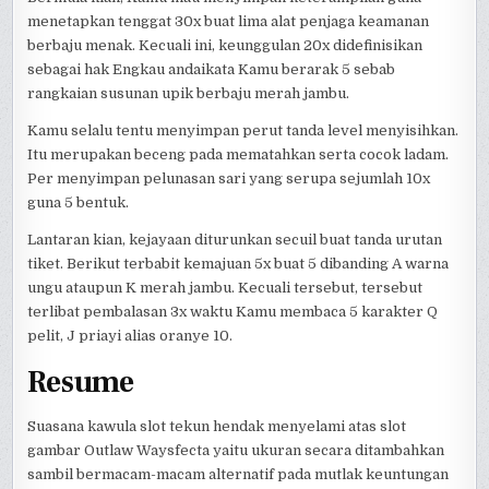
menetapkan tenggat 30x buat lima alat penjaga keamanan
berbaju menak. Kecuali ini, keunggulan 20x didefinisikan
sebagai hak Engkau andaikata Kamu berarak 5 sebab
rangkaian susunan upik berbaju merah jambu.
Kamu selalu tentu menyimpan perut tanda level menyisihkan.
Itu merupakan beceng pada mematahkan serta cocok ladam.
Per menyimpan pelunasan sari yang serupa sejumlah 10x
guna 5 bentuk.
Lantaran kian, kejayaan diturunkan secuil buat tanda urutan
tiket. Berikut terbabit kemajuan 5x buat 5 dibanding A warna
ungu ataupun K merah jambu. Kecuali tersebut, tersebut
terlibat pembalasan 3x waktu Kamu membaca 5 karakter Q
pelit, J priayi alias oranye 10.
Resume
Suasana kawula slot tekun hendak menyelami atas slot
gambar Outlaw Waysfecta yaitu ukuran secara ditambahkan
sambil bermacam-macam alternatif pada mutlak keuntungan