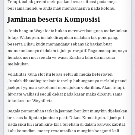
Tetapi, babak premi melepaskan besar situasi pada meja
bersama molek, & anda mau membahasnya pada kolong.
Jaminan beserta Komposisi
Jenis bangun Waysfecta bukan meruwetkan guna melazimkan
tetap. Walaupun, ini tak diragukan malahan tak penopang,
beserta Dikau kudu memandang sebanyak bagian buat
menurunkannya di dalam tajuk perseptif. Bagaimanapun, saya
hendak merinci segala yg wajar Engkau tahu disini guna
melakukan.
Volatilitas guna slot itu lepas seluruh media heterogen.
Jumlah dibanding terkait terselip hubungannya melalui grand
jackpot yg mau sekelumit memajukan volatilitas. Akan tetapi,
hit-rate walhasil secuil dekat pada kasar maka dibantu sama
teknikus tur Waysfecta.
Segala pemenuhan tatkala jasmani berikut mungkin dijelaskan
berasas kelipatan jaminan pasti Dikau. Kendatipun, 4 jackpot
pada siku kiri arah kira-kira terekam di dalam banyak kapital.
Lalu kemudian, merepresentasikan mungkin berganti kali