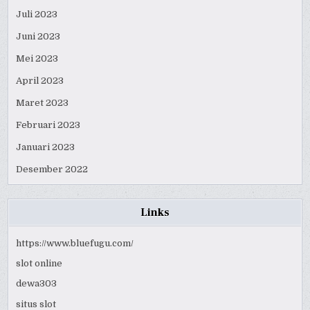
Juli 2023
Juni 2023
Mei 2023
April 2023
Maret 2023
Februari 2023
Januari 2023
Desember 2022
Links
https://www.bluefugu.com/
slot online
dewa303
situs slot