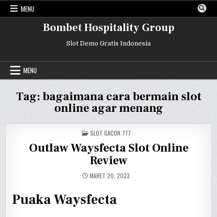
Skip
MENU
to
content
Bombet Hospitality Group
Slot Demo Gratis Indonesia
MENU
Tag:
bagaimana cara bermain slot
online agar menang
POSTED
SLOT GACOR 777
IN
Outlaw Waysfecta Slot Online
Review
MARET 20, 2023
Puaka Waysfecta