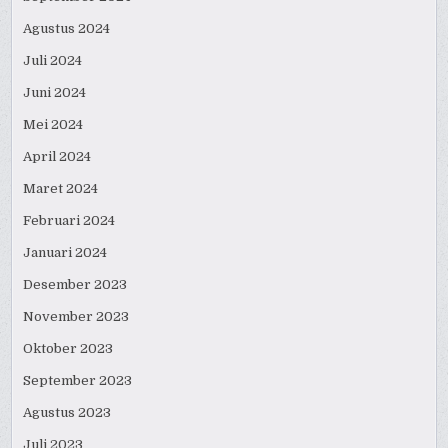
Agustus 2024
Juli 2024
Juni 2024
Mei 2024
April 2024
Maret 2024
Februari 2024
Januari 2024
Desember 2023
November 2023
Oktober 2023
September 2023
Agustus 2023
Juli 2023