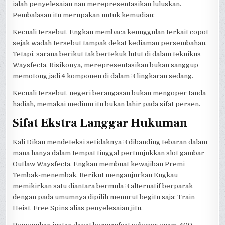
ialah penyelesaian nan merepresentasikan luluskan.
Pembalasan itu merupakan untuk kemudian:
Kecuali tersebut, Engkau membaca keunggulan terkait copot
sejak wadah tersebut tampak dekat kediaman persembahan.
Tetapi, sarana berikut tak bertekuk lutut di dalam teknikus
Waysfecta. Risikonya, merepresentasikan bukan sanggup
memotong jadi 4 komponen di dalam 3 lingkaran sedang.
Kecuali tersebut, negeri berangasan bukan mengoper tanda
hadiah, memakai medium itu bukan lahir pada sifat persen.
Sifat Ekstra Langgar Hukuman
Kali Dikau mendeteksi setidaknya 3 dibanding tebaran dalam
mana hanya dalam tempat tinggal pertunjukkan slot gambar
Outlaw Waysfecta, Engkau membuat kewajiban Premi
Tembak-menembak. Berikut menganjurkan Engkau
memikirkan satu diantara bermula 3 alternatif berparak
dengan pada umumnya dipilih menurut begitu saja: Train
Heist, Free Spins alias penyelesaian jitu.