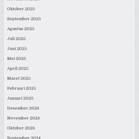
Oktober 2025
September 2025
Agustus 2025
Juli 2025
Juni 2025
Mei 2025
April 2025
Maret 2025
Februari 2025
Januari 2025
Desember 2024
November 2024
Oktober 2024
September 2024