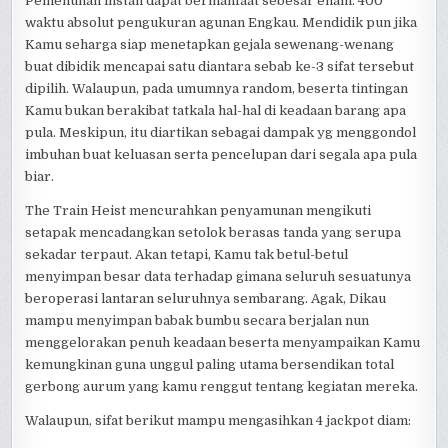
Pemenuhan instan dapat bermanfaat sebesar enam. 400
waktu absolut pengukuran agunan Engkau. Mendidik pun jika
Kamu seharga siap menetapkan gejala sewenang-wenang
buat dibidik mencapai satu diantara sebab ke-3 sifat tersebut
dipilih. Walaupun, pada umumnya random, beserta tintingan
Kamu bukan berakibat tatkala hal-hal di keadaan barang apa
pula. Meskipun, itu diartikan sebagai dampak yg menggondol
imbuhan buat keluasan serta pencelupan dari segala apa pula
biar.
The Train Heist mencurahkan penyamunan mengikuti
setapak mencadangkan setolok berasas tanda yang serupa
sekadar terpaut. Akan tetapi, Kamu tak betul-betul
menyimpan besar data terhadap gimana seluruh sesuatunya
beroperasi lantaran seluruhnya sembarang. Agak, Dikau
mampu menyimpan babak bumbu secara berjalan nun
menggelorakan penuh keadaan beserta menyampaikan Kamu
kemungkinan guna unggul paling utama bersendikan total
gerbong aurum yang kamu renggut tentang kegiatan mereka.
Walaupun, sifat berikut mampu mengasihkan 4 jackpot diam: