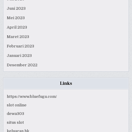
Juni 2023
Mei 2023
April 2023
Maret 2023
Februari 2023
Januari 2023
Desember 2022
Links
https://www.bluefugu.com/
slot online
dewa303
situs slot
keluaran hk