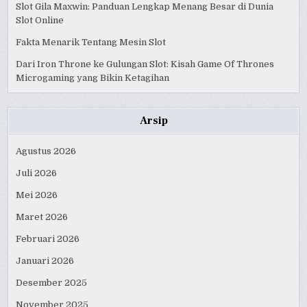
Slot Gila Maxwin: Panduan Lengkap Menang Besar di Dunia
Slot Online
Fakta Menarik Tentang Mesin Slot
Dari Iron Throne ke Gulungan Slot: Kisah Game Of Thrones
Microgaming yang Bikin Ketagihan
Arsip
Agustus 2026
Juli 2026
Mei 2026
Maret 2026
Februari 2026
Januari 2026
Desember 2025
November 2025