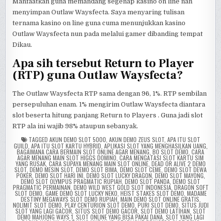
Manfaatkan guna memandang segenap kasino on line nan
menyimpan Outlaw Waysfecta. Saya menyaring tulisan
ternama kasino on line guna cuma menunjukkan kasino
Outlaw Waysfecta nun pada melalui gamer dibanding tempat
Dikau.
Apa sih tersebut Return to Player
(RTP) guna Outlaw Waysfecta?
The Outlaw Waysfecta RTP sama dengan 96, 1%. RTP sembilan
persepuluhan enam. 1% mengirim Outlaw Waysfecta diantara
slot beserta hitung panjang Return to Players . Guna jadi slot
RTP ala ini wajib 98% ataupun sebanyak.
TAGGED
AKUN DEMO SLOT 5000
,
AKUN DEMO ZEUS SLOT
,
APA ITU SLOT
GUILD
,
APA ITU SLOT KARTU HYBRID
,
APLIKASI SLOT YANG MENGHASILKAN UANG
,
BAGAIMANA CARA BERMAIN SLOT ONLINE AGAR MENANG
,
BO SLOT DEMO
,
CARA
AGAR MENANG MAIN SLOT HIGGS DOMINO
,
CARA MENGATASI SLOT KARTU SIM
YANG RUSAK
,
CARA SUPAYA MENANG MAIN SLOT ONLINE
,
DEAD OR ALIVE 2 DEMO
SLOT
,
DEMO MESIN SLOT
,
DEMO SLOT BIMA
,
DEMO SLOT CEME
,
DEMO SLOT DEWA
POKER
,
DEMO SLOT HARI INI
,
DEMO SLOT LUCKY DRAGON
,
DEMO SLOT MAYONG
,
DEMO SLOT OLYMPUS PRAGMATIC RUPIAH
,
DEMO SLOT PANDA
,
DEMO SLOT
PRAGMATIC PERMAINAN
,
DEMO WILD WEST GOLD SLOT INDONESIA
,
DRAGON SOFT
SLOT DEMO
,
GAME DEMO SLOT LUCKY NEKO
,
HEIST STAKES SLOT DEMO
,
MADAME
DESTINY MEGAWAYS SLOT DEMO RUPIAH
,
MAIN DEMO SLOT ONLINE GRATIS
,
NOLIMIT SLOT DEMO
,
PLAY CENTURION SLOT DEMO
,
PURI SLOT DEMO
,
SITUS JUDI
SLOT YANG LAGI GACOR
,
SITUS SLOT DEMO GACOR
,
SLOT DEMO LATIHAN
,
SLOT
DEMO MAHJONG WAYS 1
,
SLOT ONLINE YANG BISA PAKAI DANA
,
SLOT YANG LAGI