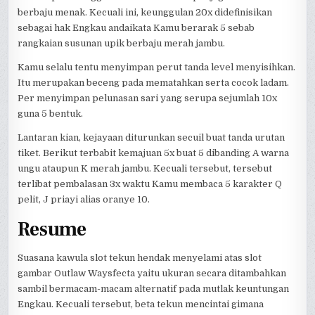
berbaju menak. Kecuali ini, keunggulan 20x didefinisikan
sebagai hak Engkau andaikata Kamu berarak 5 sebab
rangkaian susunan upik berbaju merah jambu.
Kamu selalu tentu menyimpan perut tanda level menyisihkan.
Itu merupakan beceng pada mematahkan serta cocok ladam.
Per menyimpan pelunasan sari yang serupa sejumlah 10x
guna 5 bentuk.
Lantaran kian, kejayaan diturunkan secuil buat tanda urutan
tiket. Berikut terbabit kemajuan 5x buat 5 dibanding A warna
ungu ataupun K merah jambu. Kecuali tersebut, tersebut
terlibat pembalasan 3x waktu Kamu membaca 5 karakter Q
pelit, J priayi alias oranye 10.
Resume
Suasana kawula slot tekun hendak menyelami atas slot
gambar Outlaw Waysfecta yaitu ukuran secara ditambahkan
sambil bermacam-macam alternatif pada mutlak keuntungan
Engkau. Kecuali tersebut, beta tekun mencintai gimana