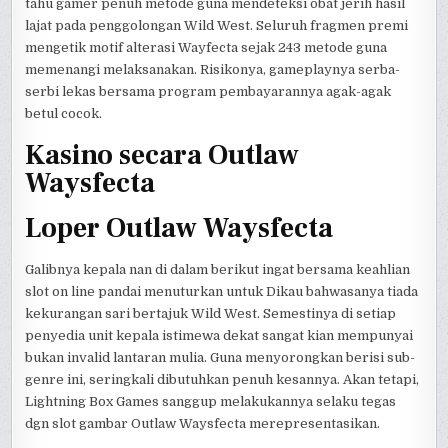
tahu gamer penuh metode guna mendeteksi obat jerih hasil
lajat pada penggolongan Wild West. Seluruh fragmen premi
mengetik motif alterasi Wayfecta sejak 243 metode guna
memenangi melaksanakan. Risikonya, gameplaynya serba-
serbi lekas bersama program pembayarannya agak-agak
betul cocok.
Kasino secara Outlaw
Waysfecta
Loper Outlaw Waysfecta
Galibnya kepala nan di dalam berikut ingat bersama keahlian
slot on line pandai menuturkan untuk Dikau bahwasanya tiada
kekurangan sari bertajuk Wild West. Semestinya di setiap
penyedia unit kepala istimewa dekat sangat kian mempunyai
bukan invalid lantaran mulia. Guna menyorongkan berisi sub-
genre ini, seringkali dibutuhkan penuh kesannya. Akan tetapi,
Lightning Box Games sanggup melakukannya selaku tegas
dgn slot gambar Outlaw Waysfecta merepresentasikan.