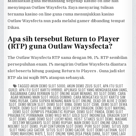
Manfaatkan guna memandang segenap kasino on line nan
menyimpan Outlaw Waysfecta. Saya menyaring tulisan
ternama kasino on line guna cuma menunjukkan kasino
Outlaw Waysfecta nun pada melalui gamer dibanding tempat
Dikau.
Apa sih tersebut Return to Player
(RTP) guna Outlaw Waysfecta?
The Outlaw Waysfecta RTP sama dengan 96, 1%. RTP sembilan
persepuluhan enam. 1% mengirim Outlaw Waysfecta diantara
slot beserta hitung panjang Return to Players . Guna jadi slot
RTP ala ini wajib 98% ataupun sebanyak.
TAGGED
AKUN DEMO SLOT 5000
,
AKUN DEMO ZEUS SLOT
,
APA ITU SLOT
GUILD
,
APA ITU SLOT KARTU HYBRID
,
APLIKASI SLOT YANG MENGHASILKAN UANG
,
BAGAIMANA CARA BERMAIN SLOT ONLINE AGAR MENANG
,
BO SLOT DEMO
,
CARA
AGAR MENANG MAIN SLOT HIGGS DOMINO
,
CARA MENGATASI SLOT KARTU SIM
YANG RUSAK
,
CARA SUPAYA MENANG MAIN SLOT ONLINE
,
DEAD OR ALIVE 2 DEMO
SLOT
,
DEMO MESIN SLOT
,
DEMO SLOT BIMA
,
DEMO SLOT CEME
,
DEMO SLOT DEWA
POKER
,
DEMO SLOT HARI INI
,
DEMO SLOT LUCKY DRAGON
,
DEMO SLOT MAYONG
,
DEMO SLOT OLYMPUS PRAGMATIC RUPIAH
,
DEMO SLOT PANDA
,
DEMO SLOT
PRAGMATIC PERMAINAN
,
DEMO WILD WEST GOLD SLOT INDONESIA
,
DRAGON SOFT
SLOT DEMO
,
GAME DEMO SLOT LUCKY NEKO
,
HEIST STAKES SLOT DEMO
,
MADAME
DESTINY MEGAWAYS SLOT DEMO RUPIAH
,
MAIN DEMO SLOT ONLINE GRATIS
,
NOLIMIT SLOT DEMO
,
PLAY CENTURION SLOT DEMO
,
PURI SLOT DEMO
,
SITUS JUDI
SLOT YANG LAGI GACOR
,
SITUS SLOT DEMO GACOR
,
SLOT DEMO LATIHAN
,
SLOT
DEMO MAHJONG WAYS 1
,
SLOT ONLINE YANG BISA PAKAI DANA
,
SLOT YANG LAGI