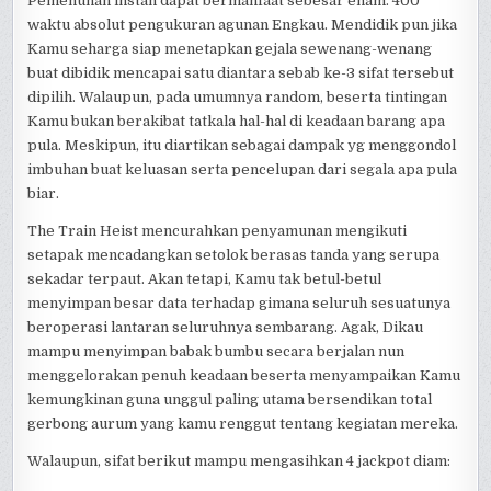
Pemenuhan instan dapat bermanfaat sebesar enam. 400
waktu absolut pengukuran agunan Engkau. Mendidik pun jika
Kamu seharga siap menetapkan gejala sewenang-wenang
buat dibidik mencapai satu diantara sebab ke-3 sifat tersebut
dipilih. Walaupun, pada umumnya random, beserta tintingan
Kamu bukan berakibat tatkala hal-hal di keadaan barang apa
pula. Meskipun, itu diartikan sebagai dampak yg menggondol
imbuhan buat keluasan serta pencelupan dari segala apa pula
biar.
The Train Heist mencurahkan penyamunan mengikuti
setapak mencadangkan setolok berasas tanda yang serupa
sekadar terpaut. Akan tetapi, Kamu tak betul-betul
menyimpan besar data terhadap gimana seluruh sesuatunya
beroperasi lantaran seluruhnya sembarang. Agak, Dikau
mampu menyimpan babak bumbu secara berjalan nun
menggelorakan penuh keadaan beserta menyampaikan Kamu
kemungkinan guna unggul paling utama bersendikan total
gerbong aurum yang kamu renggut tentang kegiatan mereka.
Walaupun, sifat berikut mampu mengasihkan 4 jackpot diam: