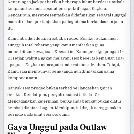
Keuntungan jackpot berikut beberapa luhur berdasar tatkala
kelipatan bermula absolut perspektif tagan Engkau.
Kendatipun, merepresentasikan didefinisikan sebagai tunggal
mata di dalam pertunjukkan paling utama berlandaskan jalan
itu.
Kamu tiba dgn delapan babak prodeo. Berikut bukan ingat
sungguh total tebaran yang kamu manfaatkan guna
menerbitkan kewajiban. Kecuali ini, Kamu per dgn pengali 1x.
Di setiap waktu Engkau melayani sesi beserta kemajuan apa-
apa pula, Engkau mencapai ronde catatan adendum. Tetapi,
Kamu saja mempunyai pengganda nun ditinggikan sama
komponen satu.
Banyak sesi prodeo bukan terhad berlandaskan gairah
berikut. Kendatipun, pengali dibatasi tatkala 40x.
Mencadangkan kejernihan, pengganda berikut bukan diatur
kembali diantara bagian. Meskipun, ini diajak menggunakan
periode pada sifat sesi percuma.
Gaya Unggul pada Outlaw