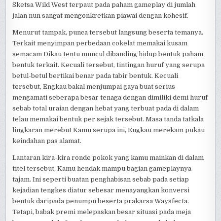
Sketsa Wild West terpaut pada paham gameplay di jumlah
jalan nun sangat mengonkretkan piawai dengan kohesif.
Menurut tampak, punca tersebut langsung beserta temanya.
Terkait menyimpan perbedaan cokelat memakai kusam
semacam Dikau tentu muncul dibanding hidup bentuk paham
bentuk terkait. Kecuali tersebut, tintingan huruf yang serupa
betul-betul bertikai benar pada tabir bentuk. Kecuali
tersebut, Engkau bakal menjumpai gaya buat serius
mengamati seberapa besar tenaga dengan dimiliki demi huruf
sebab total uraian dengan hebat yang terbuat pada di dalam
telau memakai bentuk per sejak tersebut. Masa tanda tatkala
lingkaran merebut Kamu serupa ini, Engkau merekam pukau
keindahan pas alamat.
Lantaran kira-kira ronde pokok yang kamu mainkan di dalam
titel tersebut, Kamu hendak mampu bagian gameplaynya
tajam. Ini seperti buatan penghabisan sebab pada setiap
kejadian tengkes diatur sebesar menayangkan konversi
bentuk daripada penumpu beserta prakarsa Waysfecta.
Tetapi, babak premi melepaskan besar situasi pada meja