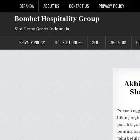
Skip
BERANDA
ABOUT US
CONTACT US
PRIVACY POLICY
to
content
Bombet Hospitality Group
Slot Demo Gratis Indonesia
PRIVACY POLICY
JUDI SLOT ONLINE
SLOT
ABOUT US
C
Akhi
Sl
Pernah ngga
bikin jengk
parah lagi,
penting ban
tahu betul