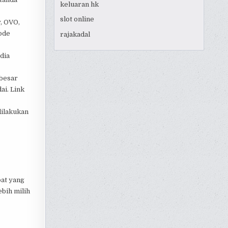
keluaran hk
slot online
, OVO,
ode
rajakadal
dia
 besar
ai. Link
dilakukan
pat yang
ebih milih