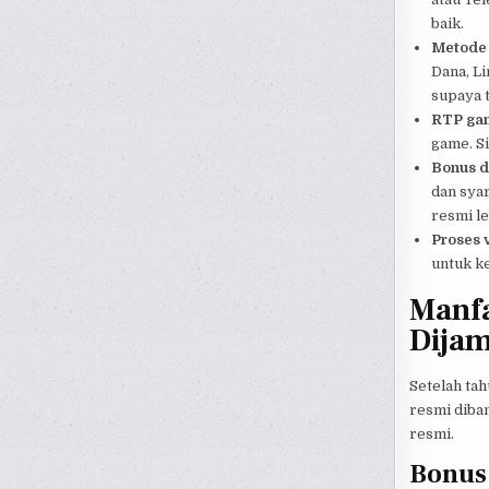
baik.
Metode 
Dana, L
supaya 
RTP gam
game. S
Bonus d
dan sya
resmi l
Proses 
untuk k
Manfa
Dijam
Setelah tah
resmi diban
resmi.
Bonus 