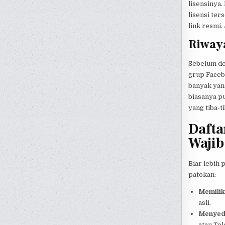
lisensinya
lisensi ter
link resmi.
Riway
Sebelum dep
grup Faceb
banyak yan
biasanya pu
yang tiba-ti
Dafta
Waji
Biar lebih 
patokan:
Memiliki
asli.
Menyedi
atau Tel