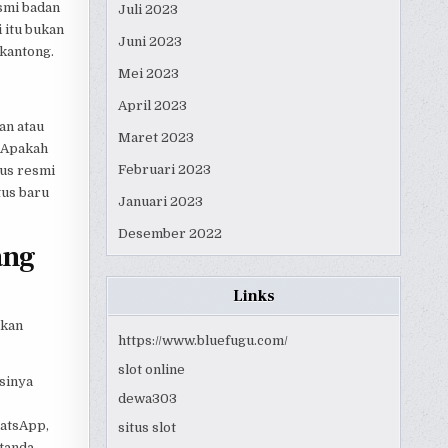
smi badan
Juli 2023
i itu bukan
Juni 2023
 kantong.
Mei 2023
April 2023
an atau
Maret 2023
? Apakah
Februari 2023
tus resmi
tus baru
Januari 2023
Desember 2022
ang
Links
ikan
https://www.bluefugu.com/
slot online
nsinya
dewa303
hatsApp,
situs slot
rtanda