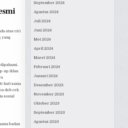
September 2024
Resmi
Agustus 2024
Juli 2024
Juni 2024
da atau ciri
g yang
Mei 2024
April 2024
Maret 2024
 dipahami.
Februari 2024
p-up iklan
Januari 2024
ya
ti-hati sama
Desember 2023
ba deh cek
November 2023
a sosial
Oktober 2023
September 2023
Agustus 2023
 nama badan