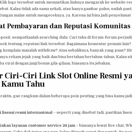
. Klik logo tersebut untuk memastikan linknya mengarah ke website re
sebut. Kalau tidak ada sama sekali, atau hanya gambar palsu, sudah past
 Jangan malas untuk mengeceknya, ya. Karena ini bisa jadi penyelamat
at Pembayaran dan Reputasi Komunitas
osit, sempatkanlah searching dulu. Cari tahu di forum-forum perjudi
ook tentang reputasi link tersebut. Bagaimana komentar pemain lain
g komplain masalah withdraw? Atau sebaliknya, banyak yang puas? Si
nya rekam jejak yang baik dan bisa bertahan bertahun-tahun. Kalau si
ba viral dengan janji bonus gila-gilaan, biasanya itu jebakan.
r Ciri-Ciri Link Slot Online Resmi y
b Kamu Tahu
praktis, gue rangkum dalam beberapa poin penting yang bisa kamu jad
 lisensi resmi internasional
– seperti yang disebut tadi, pastikan lise
akan layanan customer service 24 jam
– biasanya lewat live chat, W
egram. Coba deh tanya apa pun, kalau dijawab cepat dan ramah, itu pe