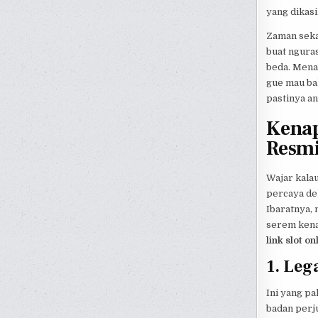
yang dikasi
Zaman seka
buat nguras
beda. Menan
gue mau bah
pastinya ant
Kenap
Resm
Wajar kalau 
percaya deh
Ibaratnya, 
serem kena
link slot on
1. Leg
Ini yang pa
badan perju