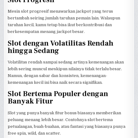
Mesin slot progresif menawarkan jackpot yang terus
bertambah seiring jumlah taruhan pemain lain. Walaupun
taruhan kecil, kamu tetap bisa ikut berkontribusi dan
berkesempatan menang jackpot besar.
Slot dengan Volatilitas Rendah
hingga Sedang
Volatilitas rendah sampai sedang artinya kemenangan akan
lebih sering muncul meskipun nilainya tidak terlalu besar.
Namun, dengan sabar dan konsisten, kemenangan-
kemenangan kecil ini bisa naik secara signifikan.
Slot Bertema Populer dengan
Banyak Fitur
Slot yang punya banyak fitur bonus biasanya memberikan
peluang menang lebih besar. Contohnya slot bertema
petualangan, buah-buahan, atau fantasi yang biasanya punya
free spin, wild, dan scatter.