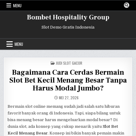
Skip
MENU
to
content
Bombet Hospitality Group
Slot Demo Gratis Indonesia
MENU
POSTED
JUDI SLOT GACOR
IN
Bagaimana Cara Cerdas Bermain
Slot Bet Kecil Menang Besar Tanpa
Harus Modal Jumbo?
MEI 27, 2026
Bermain slot online memang sudah jadi salah satu hiburan
favorit banyak orang di Indonesia. Tapi, siapa bilang untuk
bisa menang besar harus mengeluarkan modal besar? Di
dunia slot, ada konsep yang cukup menarik yaitu
Slot Bet
Kecil Menang Besar
. Konsep ini bikin banyak pemain makin