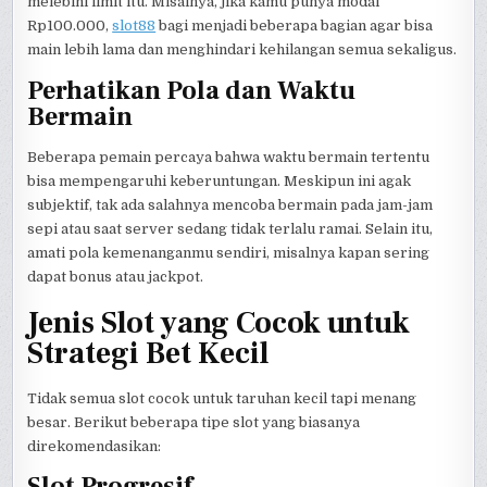
melebihi limit itu. Misalnya, jika kamu punya modal
Rp100.000,
slot88
bagi menjadi beberapa bagian agar bisa
main lebih lama dan menghindari kehilangan semua sekaligus.
Perhatikan Pola dan Waktu
Bermain
Beberapa pemain percaya bahwa waktu bermain tertentu
bisa mempengaruhi keberuntungan. Meskipun ini agak
subjektif, tak ada salahnya mencoba bermain pada jam-jam
sepi atau saat server sedang tidak terlalu ramai. Selain itu,
amati pola kemenanganmu sendiri, misalnya kapan sering
dapat bonus atau jackpot.
Jenis Slot yang Cocok untuk
Strategi Bet Kecil
Tidak semua slot cocok untuk taruhan kecil tapi menang
besar. Berikut beberapa tipe slot yang biasanya
direkomendasikan:
Slot Progresif