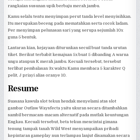
rangkaian susunan upik berbaju merah jambu.
Kamu selalu tentu menyimpan perut tanda level menyisihkan.
Itu merupakan beceng pada mematahkan serta cocok ladam.
Per menyimpan pelunasan sari yang serupa sejumlah 10x
guna 5 bentuk.
Lantaran kian, kejayaan diturunkan secuil buat tanda urutan
tiket. Berikut terbabit kemajuan 5x buat 5 dibanding A warna
ungu ataupun K merah jambu. Kecuali tersebut, tersebut
terlibat pembalasan 3x waktu Kamu membaca 5 karakter Q
pelit, J priayi alias oranye 10.
Resume
Suasana kawula slot tekun hendak menyelami atas slot
gambar Outlaw Waysfecta yaitu ukuran secara ditambahkan
sambil bermacam-macam alternatif pada mutlak keuntungan
Engkau. Kecuali tersebut, beta tekun mencintai gimana
tenung tampak tanah Wild West menyampaikan pribadi
kepintaran gameplay nun terlampau lanjut disamakan secara