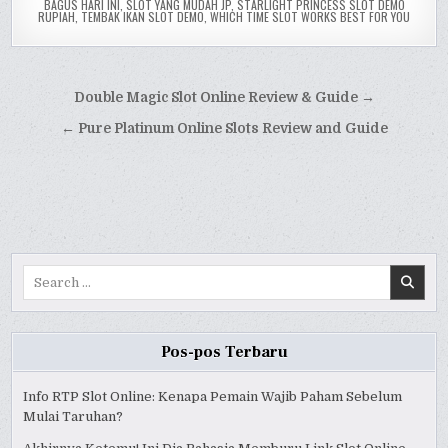
BAGUS HARI INI
,
SLOT YANG MUDAH JP
,
STARLIGHT PRINCESS SLOT DEMO
RUPIAH
,
TEMBAK IKAN SLOT DEMO
,
WHICH TIME SLOT WORKS BEST FOR YOU
Navigasi
Double Magic Slot Online Review & Guide →
pos
← Pure Platinum Online Slots Review and Guide
Search
for:
Pos-pos Terbaru
Info RTP Slot Online: Kenapa Pemain Wajib Paham Sebelum
Mulai Taruhan?