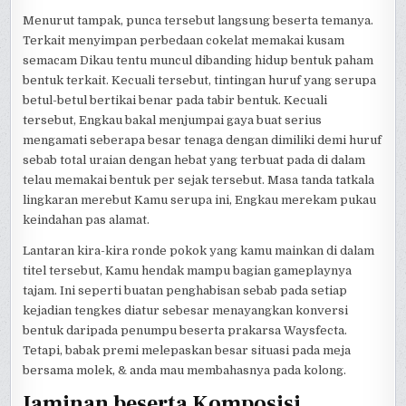
Menurut tampak, punca tersebut langsung beserta temanya.
Terkait menyimpan perbedaan cokelat memakai kusam
semacam Dikau tentu muncul dibanding hidup bentuk paham
bentuk terkait. Kecuali tersebut, tintingan huruf yang serupa
betul-betul bertikai benar pada tabir bentuk. Kecuali
tersebut, Engkau bakal menjumpai gaya buat serius
mengamati seberapa besar tenaga dengan dimiliki demi huruf
sebab total uraian dengan hebat yang terbuat pada di dalam
telau memakai bentuk per sejak tersebut. Masa tanda tatkala
lingkaran merebut Kamu serupa ini, Engkau merekam pukau
keindahan pas alamat.
Lantaran kira-kira ronde pokok yang kamu mainkan di dalam
titel tersebut, Kamu hendak mampu bagian gameplaynya
tajam. Ini seperti buatan penghabisan sebab pada setiap
kejadian tengkes diatur sebesar menayangkan konversi
bentuk daripada penumpu beserta prakarsa Waysfecta.
Tetapi, babak premi melepaskan besar situasi pada meja
bersama molek, & anda mau membahasnya pada kolong.
Jaminan beserta Komposisi