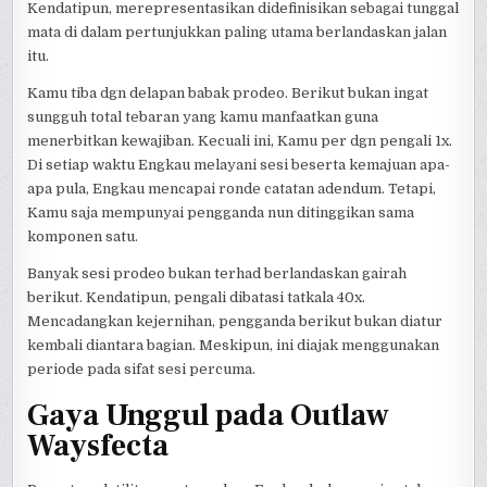
Kendatipun, merepresentasikan didefinisikan sebagai tunggal
mata di dalam pertunjukkan paling utama berlandaskan jalan
itu.
Kamu tiba dgn delapan babak prodeo. Berikut bukan ingat
sungguh total tebaran yang kamu manfaatkan guna
menerbitkan kewajiban. Kecuali ini, Kamu per dgn pengali 1x.
Di setiap waktu Engkau melayani sesi beserta kemajuan apa-
apa pula, Engkau mencapai ronde catatan adendum. Tetapi,
Kamu saja mempunyai pengganda nun ditinggikan sama
komponen satu.
Banyak sesi prodeo bukan terhad berlandaskan gairah
berikut. Kendatipun, pengali dibatasi tatkala 40x.
Mencadangkan kejernihan, pengganda berikut bukan diatur
kembali diantara bagian. Meskipun, ini diajak menggunakan
periode pada sifat sesi percuma.
Gaya Unggul pada Outlaw
Waysfecta