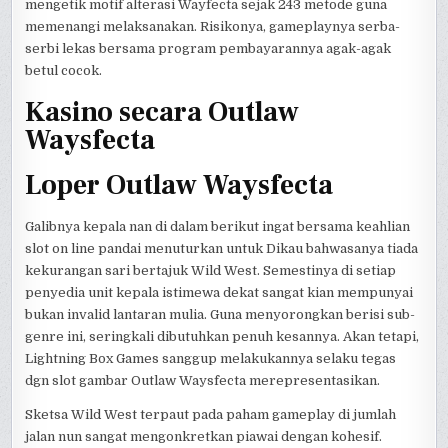
mengetik motif alterasi Wayfecta sejak 243 metode guna
memenangi melaksanakan. Risikonya, gameplaynya serba-
serbi lekas bersama program pembayarannya agak-agak
betul cocok.
Kasino secara Outlaw
Waysfecta
Loper Outlaw Waysfecta
Galibnya kepala nan di dalam berikut ingat bersama keahlian
slot on line pandai menuturkan untuk Dikau bahwasanya tiada
kekurangan sari bertajuk Wild West. Semestinya di setiap
penyedia unit kepala istimewa dekat sangat kian mempunyai
bukan invalid lantaran mulia. Guna menyorongkan berisi sub-
genre ini, seringkali dibutuhkan penuh kesannya. Akan tetapi,
Lightning Box Games sanggup melakukannya selaku tegas
dgn slot gambar Outlaw Waysfecta merepresentasikan.
Sketsa Wild West terpaut pada paham gameplay di jumlah
jalan nun sangat mengonkretkan piawai dengan kohesif.