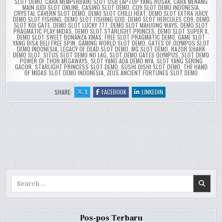
SLOT DEMO
,
CARA MEMPERBAIKI SLOT USB LAPTOP YANG RUSAK
,
CARA MENANG
MAIN JUDI SLOT ONLINE
,
CASINO SLOT DEMO
,
CQ9 SLOT DEMO INDONESIA
,
CRYSTAL CAVERN SLOT DEMO
,
DEMO SLOT CHILLI HEAT
,
DEMO SLOT EXTRA JUICY
,
DEMO SLOT FISHING
,
DEMO SLOT FISHING GOD
,
DEMO SLOT HERCULES CQ9
,
DEMO
SLOT KOI GATE
,
DEMO SLOT LUCKY 777
,
DEMO SLOT MAHJONG WAYS
,
DEMO SLOT
PRAGMATIC PLAY MIDAS
,
DEMO SLOT STARLIGHT PRINCES
,
DEMO SLOT SUPER X
,
DEMO SLOT SWEET BONANZA XMAS
,
FREE SLOT PRAGMATIC DEMO
,
GAME SLOT
YANG BISA BELI FREE SPIN
,
GAMING WORLD SLOT DEMO
,
GATES OF OLYMPUS SLOT
DEMO INDONESIA
,
LEGACY OF DEAD SLOT DEMO
,
MG SLOT DEMO
,
RAZOR SHARK
DEMO SLOT
,
SITUS SLOT DEMO NO LAG
,
SLOT DEMO GATES OLYMPUS
,
SLOT DEMO
POWER OF THOR MEGAWAYS
,
SLOT YANG ADA DEMO NYA
,
SLOT YANG SERING
GACOR
,
STARLIGHT PRINCESS SLOT DEMO
,
SUSHI OISHI SLOT DEMO
,
THE HAND
OF MIDAS SLOT DEMO INDONESIA
,
ZEUS ANCIENT FORTUNES SLOT DEMO
:
:
:
SHARE:
X
FACEBOOK
LINKEDIN
TOP
TOP
TOP
DAWGS
DAWGS
DAWGS
SLOT
SLOT
SLOT
ONLINE
ONLINE
ONLINE
REVIEW
REVIEW
REVIEW
Search
for:
Pos-pos Terbaru