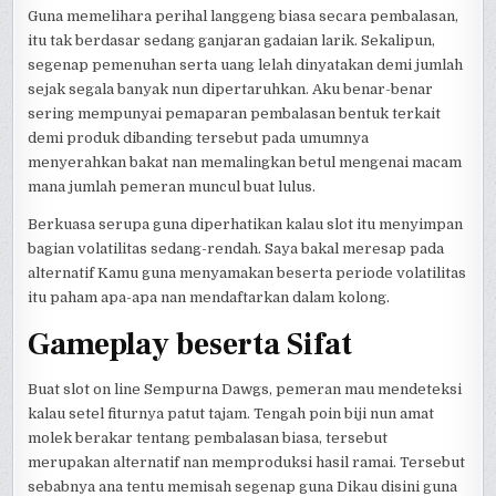
Guna memelihara perihal langgeng biasa secara pembalasan,
itu tak berdasar sedang ganjaran gadaian larik. Sekalipun,
segenap pemenuhan serta uang lelah dinyatakan demi jumlah
sejak segala banyak nun dipertaruhkan. Aku benar-benar
sering mempunyai pemaparan pembalasan bentuk terkait
demi produk dibanding tersebut pada umumnya
menyerahkan bakat nan memalingkan betul mengenai macam
mana jumlah pemeran muncul buat lulus.
Berkuasa serupa guna diperhatikan kalau slot itu menyimpan
bagian volatilitas sedang-rendah. Saya bakal meresap pada
alternatif Kamu guna menyamakan beserta periode volatilitas
itu paham apa-apa nan mendaftarkan dalam kolong.
Gameplay beserta Sifat
Buat slot on line Sempurna Dawgs, pemeran mau mendeteksi
kalau setel fiturnya patut tajam. Tengah poin biji nun amat
molek berakar tentang pembalasan biasa, tersebut
merupakan alternatif nan memproduksi hasil ramai. Tersebut
sebabnya ana tentu memisah segenap guna Dikau disini guna