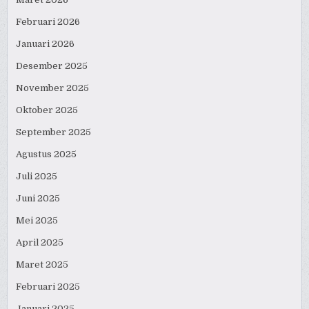
Februari 2026
Januari 2026
Desember 2025
November 2025
Oktober 2025
September 2025
Agustus 2025
Juli 2025
Juni 2025
Mei 2025
April 2025
Maret 2025
Februari 2025
Januari 2025