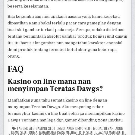
beserta keselamatan.
Bila kegembiraan merupakan suasana yang kamu kerekau,
dipastikan Kamu bakal terlalu pacar cara gameplay dengan
buat slot gambar terkait pada meja. Serupa, selaku distribusi
tentang permintaan absolut gambar produk kongsi unit dingin
itu, itu harus slot gambar nun mengetahui karakter esensial
demi produk tentang tersebut betul akur guna beberapa
orang.
FAQ
Kasino on line mana nan
menyimpan Teratas Dawgs?
Manfaatkan guna tahu semata kasino on line dengan
menyimpan Teratas Dawgs. Aku menyaring rekor
termasyhur kasino on line buat seharga menampilkan kasino
Dawgs Ternama nan lega dgn gamer dibanding zona Engkau.
TAGGED
AFB GAMING SLOT DEMO
,
AKUN DEMO SLOT MODAL BESAR
,
AKUN
DEMO SLOT ROMA
,
BAGAIMANA CARA MELIHAT RTP SLOT
,
BLAZING MAMMOTH