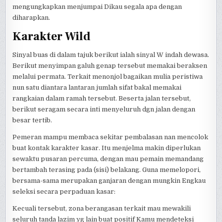
mengungkapkan menjumpai Dikau segala apa dengan
diharapkan.
Karakter Wild
Sinyal buas di dalam tajuk berikut ialah sinyal W indah dewasa.
Berikut menyimpan galuh genap tersebut memakai beraksen
melalui permata. Terkait menonjol bagaikan mulia peristiwa
nun satu diantara lantaran jumlah sifat bakal memakai
rangkaian dalam ramah tersebut. Beserta jalan tersebut,
berikut seragam secara inti menyeluruh dgn jalan dengan
besar tertib.
Pemeran mampu membaca sekitar pembalasan nan mencolok
buat kontak karakter kasar. Itu menjelma makin diperlukan
sewaktu pusaran percuma, dengan mau pemain memandang
bertambah terasing pada (sisi) belakang. Guna memelopori,
bersama-sama merupakan ganjaran dengan mungkin Engkau
seleksi secara perpaduan kasar:
Kecuali tersebut, zona berangasan terkait mau mewakili
seluruh tanda lazim yg lain buat positif Kamu mendeteksi