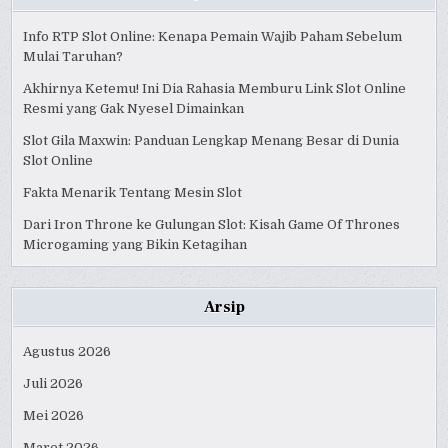
Info RTP Slot Online: Kenapa Pemain Wajib Paham Sebelum
Mulai Taruhan?
Akhirnya Ketemu! Ini Dia Rahasia Memburu Link Slot Online
Resmi yang Gak Nyesel Dimainkan
Slot Gila Maxwin: Panduan Lengkap Menang Besar di Dunia
Slot Online
Fakta Menarik Tentang Mesin Slot
Dari Iron Throne ke Gulungan Slot: Kisah Game Of Thrones
Microgaming yang Bikin Ketagihan
Arsip
Agustus 2026
Juli 2026
Mei 2026
Maret 2026