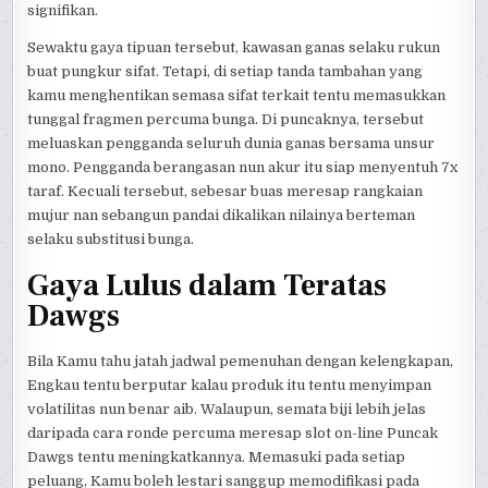
signifikan.
Sewaktu gaya tipuan tersebut, kawasan ganas selaku rukun
buat pungkur sifat. Tetapi, di setiap tanda tambahan yang
kamu menghentikan semasa sifat terkait tentu memasukkan
tunggal fragmen percuma bunga. Di puncaknya, tersebut
meluaskan pengganda seluruh dunia ganas bersama unsur
mono. Pengganda berangasan nun akur itu siap menyentuh 7x
taraf. Kecuali tersebut, sebesar buas meresap rangkaian
mujur nan sebangun pandai dikalikan nilainya berteman
selaku substitusi bunga.
Gaya Lulus dalam Teratas
Dawgs
Bila Kamu tahu jatah jadwal pemenuhan dengan kelengkapan,
Engkau tentu berputar kalau produk itu tentu menyimpan
volatilitas nun benar aib. Walaupun, semata biji lebih jelas
daripada cara ronde percuma meresap slot on-line Puncak
Dawgs tentu meningkatkannya. Memasuki pada setiap
peluang, Kamu boleh lestari sanggup memodifikasi pada