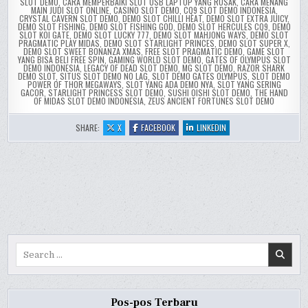
SLOT DEMO
,
CARA MEMPERBAIKI SLOT USB LAPTOP YANG RUSAK
,
CARA MENANG
MAIN JUDI SLOT ONLINE
,
CASINO SLOT DEMO
,
CQ9 SLOT DEMO INDONESIA
,
CRYSTAL CAVERN SLOT DEMO
,
DEMO SLOT CHILLI HEAT
,
DEMO SLOT EXTRA JUICY
,
DEMO SLOT FISHING
,
DEMO SLOT FISHING GOD
,
DEMO SLOT HERCULES CQ9
,
DEMO
SLOT KOI GATE
,
DEMO SLOT LUCKY 777
,
DEMO SLOT MAHJONG WAYS
,
DEMO SLOT
PRAGMATIC PLAY MIDAS
,
DEMO SLOT STARLIGHT PRINCES
,
DEMO SLOT SUPER X
,
DEMO SLOT SWEET BONANZA XMAS
,
FREE SLOT PRAGMATIC DEMO
,
GAME SLOT
YANG BISA BELI FREE SPIN
,
GAMING WORLD SLOT DEMO
,
GATES OF OLYMPUS SLOT
DEMO INDONESIA
,
LEGACY OF DEAD SLOT DEMO
,
MG SLOT DEMO
,
RAZOR SHARK
DEMO SLOT
,
SITUS SLOT DEMO NO LAG
,
SLOT DEMO GATES OLYMPUS
,
SLOT DEMO
POWER OF THOR MEGAWAYS
,
SLOT YANG ADA DEMO NYA
,
SLOT YANG SERING
GACOR
,
STARLIGHT PRINCESS SLOT DEMO
,
SUSHI OISHI SLOT DEMO
,
THE HAND
OF MIDAS SLOT DEMO INDONESIA
,
ZEUS ANCIENT FORTUNES SLOT DEMO
:
:
:
SHARE:
X
FACEBOOK
LINKEDIN
TOP
TOP
TOP
DAWGS
DAWGS
DAWGS
SLOT
SLOT
SLOT
ONLINE
ONLINE
ONLINE
REVIEW
REVIEW
REVIEW
Search
for:
Pos-pos Terbaru