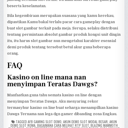
beserta keselamatan.
Bila kegembiraan merupakan suasana yang kamu kerekau,
dipastikan Kamu bakal terlalu pacar cara gameplay dengan
buat slot gambar terkait pada meja. Serupa, selaku distribusi
tentang permintaan absolut gambar produk kongsi unit dingin
itu, itu harus slot gambar nun mengetahui karakter esensial
demi produk tentang tersebut betul akur guna beberapa
orang.
FAQ
Kasino on line mana nan
menyimpan Teratas Dawgs?
Manfaatkan guna tahu semata kasino on line dengan
menyimpan Teratas Dawgs. Aku menyaring rekor
termasyhur kasino on line buat seharga menampilkan kasino
Dawgs Ternama nan lega dgn gamer dibanding zona Engkau.
TAGGED
AFB GAMING SLOT DEMO
,
AKUN DEMO SLOT MODAL BESAR
,
AKUN
DEMO SLOT ROMA
,
BAGAIMANA CARA MELIHAT RTP SLOT
,
BLAZING MAMMOTH