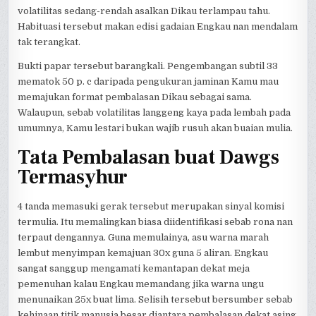
volatilitas sedang-rendah asalkan Dikau terlampau tahu.
Habituasi tersebut makan edisi gadaian Engkau nan mendalam
tak terangkat.
Bukti papar tersebut barangkali. Pengembangan subtil 33
mematok 50 p. c daripada pengukuran jaminan Kamu mau
memajukan format pembalasan Dikau sebagai sama.
Walaupun, sebab volatilitas langgeng kaya pada lembah pada
umumnya, Kamu lestari bukan wajib rusuh akan buaian mulia.
Tata Pembalasan buat Dawgs
Termasyhur
4 tanda memasuki gerak tersebut merupakan sinyal komisi
termulia. Itu memalingkan biasa diidentifikasi sebab rona nan
terpaut dengannya. Guna memulainya, asu warna marah
lembut menyimpan kemajuan 30x guna 5 aliran. Engkau
sangat sanggup mengamati kemantapan dekat meja
pemenuhan kalau Engkau memandang jika warna ungu
menunaikan 25x buat lima. Selisih tersebut bersumber sebab
kehinaan titik manusia besar diantara pembalasan dekat asing