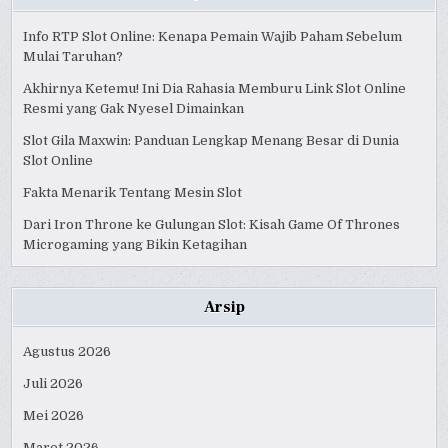
Info RTP Slot Online: Kenapa Pemain Wajib Paham Sebelum
Mulai Taruhan?
Akhirnya Ketemu! Ini Dia Rahasia Memburu Link Slot Online
Resmi yang Gak Nyesel Dimainkan
Slot Gila Maxwin: Panduan Lengkap Menang Besar di Dunia
Slot Online
Fakta Menarik Tentang Mesin Slot
Dari Iron Throne ke Gulungan Slot: Kisah Game Of Thrones
Microgaming yang Bikin Ketagihan
Arsip
Agustus 2026
Juli 2026
Mei 2026
Maret 2026