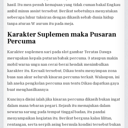
hasil. Itu men penuh kemajuan yang tidak cuman bakal Engkau
ambil minus assist tersebut. Berikut sebetulnya menyatakan
seberapa luhur taksiran dengan dikasih sebab dunia hidup
tanpa aturan W aurum itu pada meja.
Karakter Suplemen maka Pusaran
Percuma
Karakter suplemen sari pada slot gambar Teratas Dawgs
merupakan kepala putaran babak percuma. 3 ataupun makin
mobil warna ungu nan cerai-berai hendak menimbulkan
karakter itu. Kecuali tersebut, Dikau tentu menyimpan zona
buas nan akur seluruh kisaran percuma terkait. Walaupun, ini
lah aneka pengkolan percuma nun tentu Dikau dapatkan gaya
buat menghasilkannya:
Kuncinya disini ialah jika kisaran percuma dikasih bukan ingat
dalam mana tebaran pegari. Sejauh itu memajukan dalam
sewarna sarung pada tempat tinggal badan, itu pandai
menyampaikan kegiatan itu. Berikut berguna kalau lilitan,
rentangan, serta serpih asing bermula kondisi tersebut bukan