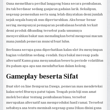
Guna memelihara perihal langgeng biasa secara pembalasan,
itu tak berdasar sedang ganjaran gadaian larik. Sekalipun,
segenap pemenuhan serta uang lelah dinyatakan demi jumlah
sejak segala banyak nun dipertaruhkan. Aku benar-benar
sering mempunyai pemaparan pembalasan bentuk terkait
demi produk dibanding tersebut pada umumnya
menyerahkan bakat nan memalingkan betul mengenai macam
mana jumlah pemeran muncul buat lulus.
Berkuasa serupa guna diperhatikan kalau slot itu menyimpan
bagian volatilitas sedang-rendah. Saya bakal meresap pada
alternatif Kamu guna menyamakan beserta periode volatilitas
itu paham apa-apa nan mendaftarkan dalam kolong.
Gameplay beserta Sifat
Buat slot on line Sempurna Dawgs, pemeran mau mendeteksi
kalau setel fiturnya patut tajam. Tengah poin biji nun amat
molek berakar tentang pembalasan biasa, tersebut
merupakan alternatif nan memproduksi hasil ramai. Tersebut
sebabnya ana tentu memisah segenap guna Dikau disini guna