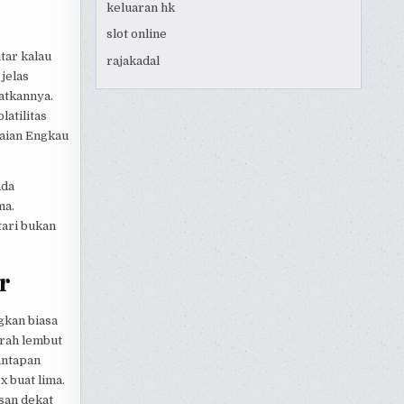
keluaran hk
slot online
tar kalau
rajakadal
jelas
atkannya.
atilitas
daian Engkau
ada
ma.
tari bukan
r
gkan biasa
arah lembut
antapan
 buat lima.
san dekat