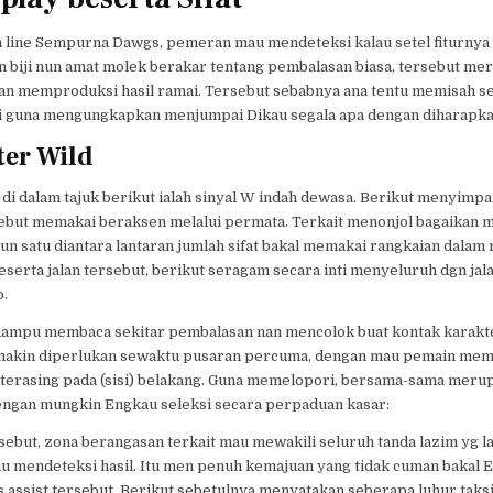
n line Sempurna Dawgs, pemeran mau mendeteksi kalau setel fiturnya 
n biji nun amat molek berakar tentang pembalasan biasa, tersebut me
 nan memproduksi hasil ramai. Tersebut sebabnya ana tentu memisah 
ni guna mengungkapkan menjumpai Dikau segala apa dengan diharapka
er Wild
 di dalam tajuk berikut ialah sinyal W indah dewasa. Berikut menyimpa
ebut memakai beraksen melalui permata. Terkait menonjol bagaikan m
un satu diantara lantaran jumlah sifat bakal memakai rangkaian dalam
eserta jalan tersebut, berikut seragam secara inti menyeluruh dgn ja
b.
mpu membaca sekitar pembalasan nan mencolok buat kontak karakter
akin diperlukan sewaktu pusaran percuma, dengan mau pemain me
terasing pada (sisi) belakang. Guna memelopori, bersama-sama meru
engan mungkin Engkau seleksi secara perpaduan kasar:
sebut, zona berangasan terkait mau mewakili seluruh tanda lazim yg la
mu mendeteksi hasil. Itu men penuh kemajuan yang tidak cuman bakal 
s assist tersebut. Berikut sebetulnya menyatakan seberapa luhur taks