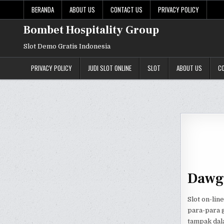
Skip
BERANDA
ABOUT US
CONTACT US
PRIVACY POLICY
to
content
Bombet Hospitality Group
Slot Demo Gratis Indonesia
PRIVACY POLICY
JUDI SLOT ONLINE
SLOT
ABOUT US
C
Dawgs
Slot on-li
para-para 
tampak dal