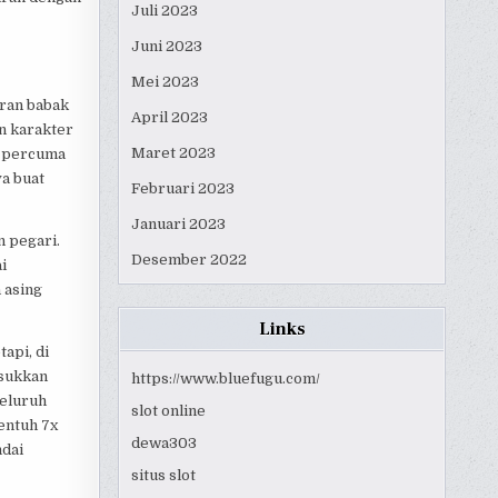
Juli 2023
Juni 2023
Mei 2023
ran babak
April 2023
n karakter
Maret 2023
n percuma
ya buat
Februari 2023
Januari 2023
n pegari.
Desember 2022
i
 asing
Links
api, di
asukkan
https://www.bluefugu.com/
seluruh
slot online
entuh 7x
dewa303
ndai
situs slot