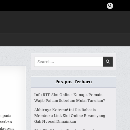
Search
for:
Pos-pos Terbaru
Info RTP Slot Online: Kenapa Pemain
Wajib Paham Sebelum Mulai Taruhan?
Akhirnya Ketemu! Ini Dia Rahasia
n pada
Memburu Link Slot Online Resmi yang
Gak Nyesel Dimainkan
uaskan
laupun,