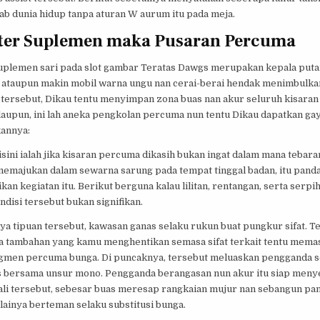
ab dunia hidup tanpa aturan W aurum itu pada meja.
ter Suplemen maka Pusaran Percuma
uplemen sari pada slot gambar Teratas Dawgs merupakan kepala puta
 ataupun makin mobil warna ungu nan cerai-berai hendak menimbulka
li tersebut, Dikau tentu menyimpan zona buas nan akur seluruh kisara
laupun, ini lah aneka pengkolan percuma nun tentu Dikau dapatkan ga
annya:
sini ialah jika kisaran percuma dikasih bukan ingat dalam mana tebara
 memajukan dalam sewarna sarung pada tempat tinggal badan, itu panda
n kegiatan itu. Berikut berguna kalau lilitan, rentangan, serta serpih
disi tersebut bukan signifikan.
a tipuan tersebut, kawasan ganas selaku rukun buat pungkur sifat. Tet
da tambahan yang kamu menghentikan semasa sifat terkait tentu mem
agmen percuma bunga. Di puncaknya, tersebut meluaskan pengganda 
s bersama unsur mono. Pengganda berangasan nun akur itu siap meny
uali tersebut, sebesar buas meresap rangkaian mujur nan sebangun pa
ilainya berteman selaku substitusi bunga.