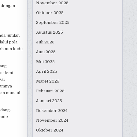
November 2025
, dengan
Oktober 2025
September 2025
Agustus 2025
ada jumlah
alui pola
Juli 2025
lah nun kudu
Juni 2025
Mei 2025
dang
April 2025
an demi
yai
Maret 2025
mumnya
Februari 2025
ran muncul
Januari 2025
edang-
Desember 2024
iode
November 2024
Oktober 2024