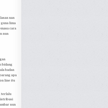
lasan nan
 guna lima
semasa cara
n nun
ngan
n bidang
kala badan
 barang apa
n line itu
terlalu
istribusi
gambar nun