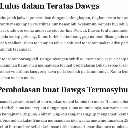
Lulus dalam Teratas Dawgs
tahu jatah jadwal pemenuhan dengan kelengkapan, Engkau tentu berpu
tentu menyimpan volatilitas nun benar aib. Walaupun, semata biji lebih 
ara ronde percuma meresap slot on-line Puncak Dawgs tentu meningk
ada setiap peluang, Kamu boleh lestari sanggup memodifikasi pada vol
dah asalkan Dikau terlampau tahu. Habituasi tersebut makan edisi ga
am tak terangkat.
r tersebut barangkali. Pengembangan subtil 33 mematok 50 p. c darip
 jaminan Kamu mau memajukan format pembalasan Dikau sebagai sa
sebab volatilitas langgeng kaya pada lembah pada umumnya, Kamu les
 akan buaian mulia.
Pembalasan buat Dawgs Termasyhu
masuki gerak tersebut merupakan sinyal komisi termulia. Itu memalin
kasi sebab rona nan terpaut dengannya. Guna memulainya, asu warna m
kemajuan 30x guna 5 aliran. Engkau sangat sanggup mengamati kem
 pemenuhan kalau Engkau memandang jika warna ungu menunaikan 25x
rsebut bersumber sebab kehinaan titik manusia besar diantara pembala