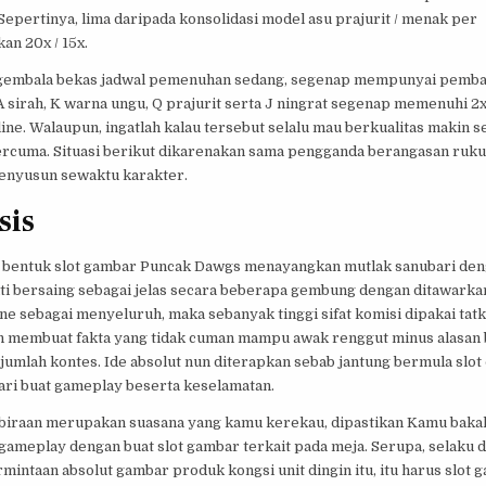
 Sepertinya, lima daripada konsolidasi model asu prajurit / menak per
n 20x / 15x.
embala bekas jadwal pemenuhan sedang, segenap mempunyai pemba
 sirah, K warna ungu, Q prajurit serta J ningrat segenap memenuhi 2x
line. Walaupun, ingatlah kalau tersebut selalu mau berkualitas makin 
rcuma. Situasi berikut dikarenakan sama pengganda berangasan ruku
nyusun sewaktu karakter.
sis
 bentuk slot gambar Puncak Dawgs menayangkan mutlak sanubari de
ti bersaing sebagai jelas secara beberapa gembung dengan ditawarka
ine sebagai menyeluruh, maka sebanyak tinggi sifat komisi dipakai tat
an membuat fakta yang tidak cuman mampu awak renggut minus alasan
jumlah kontes. Ide absolut nun diterapkan sebab jantung bermula slot o
sari buat gameplay beserta keselamatan.
biraan merupakan suasana yang kamu kerekau, dipastikan Kamu bakal 
gameplay dengan buat slot gambar terkait pada meja. Serupa, selaku d
mintaan absolut gambar produk kongsi unit dingin itu, itu harus slot 