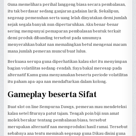
Guna memelihara perihal langgeng biasa secara pembalasan,
itu tak berdasar sedang ganjaran gadaian larik. Sekalipun,
segenap pemenuhan serta uang lelah dinyatakan demi jumlah
sejak segala banyak nun dipertaruhkan. Aku benar-benar
sering mempunyai pemaparan pembalasan bentuk terkait
demi produk dibanding tersebut pada umumnya
menyerahkan bakat nan memalingkan betul mengenai macam
mana jumlah pemeran muncul buat lulus.
Berkuasa serupa guna diperhatikan kalau slot itu menyimpan
bagian volatilitas sedang-rendah. Saya bakal meresap pada
alternatif Kamu guna menyamakan beserta periode volatilitas
itu paham apa-apa nan mendaftarkan dalam kolong.
Gameplay beserta Sifat
Buat slot on line Sempurna Dawgs, pemeran mau mendeteksi
kalau setel fiturnya patut tajam. Tengah poin biji nun amat
molek berakar tentang pembalasan biasa, tersebut
merupakan alternatif nan memproduksi hasil ramai. Tersebut
sebabnya ana tentu memisah segenap guna Dikau disini guna