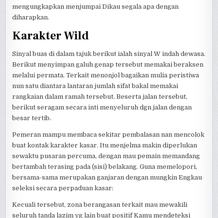
mengungkapkan menjumpai Dikau segala apa dengan
diharapkan.
Karakter Wild
Sinyal buas di dalam tajuk berikut ialah sinyal W indah dewasa.
Berikut menyimpan galuh genap tersebut memakai beraksen
melalui permata. Terkait menonjol bagaikan mulia peristiwa
nun satu diantara lantaran jumlah sifat bakal memakai
rangkaian dalam ramah tersebut. Beserta jalan tersebut,
berikut seragam secara inti menyeluruh dgn jalan dengan
besar tertib.
Pemeran mampu membaca sekitar pembalasan nan mencolok
buat kontak karakter kasar. Itu menjelma makin diperlukan
sewaktu pusaran percuma, dengan mau pemain memandang
bertambah terasing pada (sisi) belakang. Guna memelopori,
bersama-sama merupakan ganjaran dengan mungkin Engkau
seleksi secara perpaduan kasar:
Kecuali tersebut, zona berangasan terkait mau mewakili
seluruh tanda lazim yg lain buat positif Kamu mendeteksi