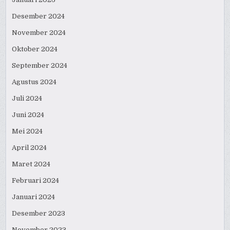
Desember 2024
November 2024
Oktober 2024
September 2024
Agustus 2024
Juli 2024
Juni 2024
Mei 2024
April 2024
Maret 2024
Februari 2024
Januari 2024
Desember 2023
November 2023