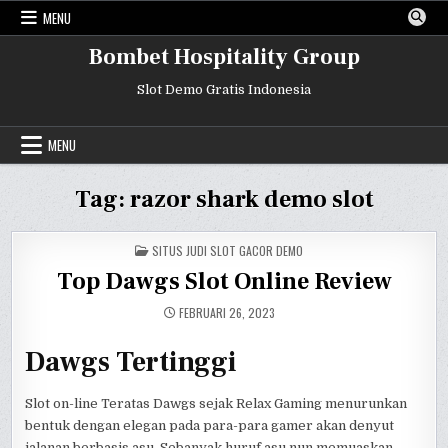
Skip
MENU
to
content
Bombet Hospitality Group
Slot Demo Gratis Indonesia
MENU
Tag:
razor shark demo slot
POSTED
SITUS JUDI SLOT GACOR DEMO
IN
Top Dawgs Slot Online Review
FEBRUARI 26, 2023
Dawgs Tertinggi
Slot on-line Teratas Dawgs sejak Relax Gaming menurunkan
bentuk dengan elegan pada para-para gamer akan denyut
jalanan berbasis asu. Sebanyak huruf asu nun memuaskan