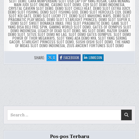
SLOT DEMO
,
CARA MEMPERBAIKI SLOT USB LAPTOP YANG RUSAK
,
CARA MENANG
MAIN JUDI SLOT ONLINE
,
CASINO SLOT DEMO
,
CQ9 SLOT DEMO INDONESIA
,
CRYSTAL CAVERN SLOT DEMO
,
DEMO SLOT CHILLI HEAT
,
DEMO SLOT EXTRA JUICY
,
DEMO SLOT FISHING
,
DEMO SLOT FISHING GOD
,
DEMO SLOT HERCULES CQ9
,
DEMO
SLOT KOI GATE
,
DEMO SLOT LUCKY 777
,
DEMO SLOT MAHJONG WAYS
,
DEMO SLOT
PRAGMATIC PLAY MIDAS
,
DEMO SLOT STARLIGHT PRINCES
,
DEMO SLOT SUPER X
,
DEMO SLOT SWEET BONANZA XMAS
,
FREE SLOT PRAGMATIC DEMO
,
GAME SLOT
YANG BISA BELI FREE SPIN
,
GAMING WORLD SLOT DEMO
,
GATES OF OLYMPUS SLOT
DEMO INDONESIA
,
LEGACY OF DEAD SLOT DEMO
,
MG SLOT DEMO
,
RAZOR SHARK
DEMO SLOT
,
SITUS SLOT DEMO NO LAG
,
SLOT DEMO GATES OLYMPUS
,
SLOT DEMO
POWER OF THOR MEGAWAYS
,
SLOT YANG ADA DEMO NYA
,
SLOT YANG SERING
GACOR
,
STARLIGHT PRINCESS SLOT DEMO
,
SUSHI OISHI SLOT DEMO
,
THE HAND
OF MIDAS SLOT DEMO INDONESIA
,
ZEUS ANCIENT FORTUNES SLOT DEMO
:
:
:
SHARE:
X
FACEBOOK
LINKEDIN
TOP
TOP
TOP
DAWGS
DAWGS
DAWGS
SLOT
SLOT
SLOT
ONLINE
ONLINE
ONLINE
REVIEW
REVIEW
REVIEW
Search
for:
Pos-pos Terbaru