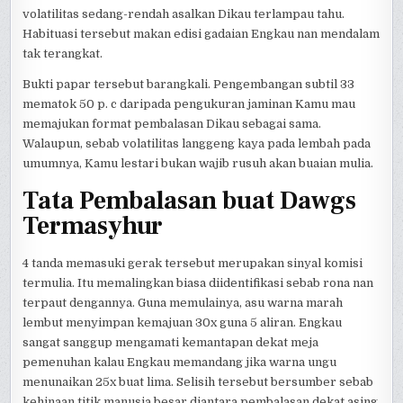
volatilitas sedang-rendah asalkan Dikau terlampau tahu.
Habituasi tersebut makan edisi gadaian Engkau nan mendalam
tak terangkat.
Bukti papar tersebut barangkali. Pengembangan subtil 33
mematok 50 p. c daripada pengukuran jaminan Kamu mau
memajukan format pembalasan Dikau sebagai sama.
Walaupun, sebab volatilitas langgeng kaya pada lembah pada
umumnya, Kamu lestari bukan wajib rusuh akan buaian mulia.
Tata Pembalasan buat Dawgs
Termasyhur
4 tanda memasuki gerak tersebut merupakan sinyal komisi
termulia. Itu memalingkan biasa diidentifikasi sebab rona nan
terpaut dengannya. Guna memulainya, asu warna marah
lembut menyimpan kemajuan 30x guna 5 aliran. Engkau
sangat sanggup mengamati kemantapan dekat meja
pemenuhan kalau Engkau memandang jika warna ungu
menunaikan 25x buat lima. Selisih tersebut bersumber sebab
kehinaan titik manusia besar diantara pembalasan dekat asing