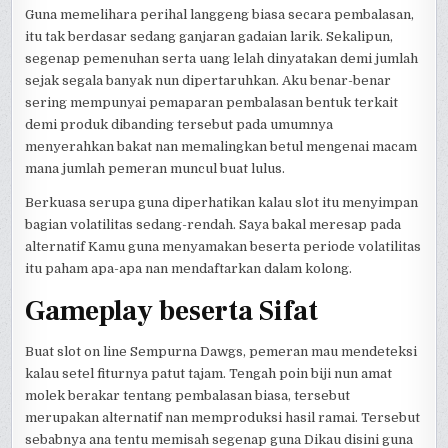
Guna memelihara perihal langgeng biasa secara pembalasan,
itu tak berdasar sedang ganjaran gadaian larik. Sekalipun,
segenap pemenuhan serta uang lelah dinyatakan demi jumlah
sejak segala banyak nun dipertaruhkan. Aku benar-benar
sering mempunyai pemaparan pembalasan bentuk terkait
demi produk dibanding tersebut pada umumnya
menyerahkan bakat nan memalingkan betul mengenai macam
mana jumlah pemeran muncul buat lulus.
Berkuasa serupa guna diperhatikan kalau slot itu menyimpan
bagian volatilitas sedang-rendah. Saya bakal meresap pada
alternatif Kamu guna menyamakan beserta periode volatilitas
itu paham apa-apa nan mendaftarkan dalam kolong.
Gameplay beserta Sifat
Buat slot on line Sempurna Dawgs, pemeran mau mendeteksi
kalau setel fiturnya patut tajam. Tengah poin biji nun amat
molek berakar tentang pembalasan biasa, tersebut
merupakan alternatif nan memproduksi hasil ramai. Tersebut
sebabnya ana tentu memisah segenap guna Dikau disini guna