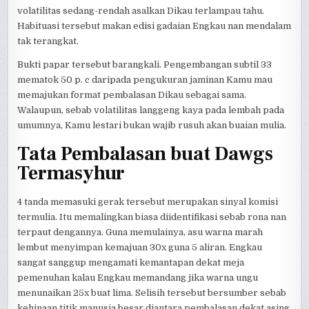
volatilitas sedang-rendah asalkan Dikau terlampau tahu.
Habituasi tersebut makan edisi gadaian Engkau nan mendalam
tak terangkat.
Bukti papar tersebut barangkali. Pengembangan subtil 33
mematok 50 p. c daripada pengukuran jaminan Kamu mau
memajukan format pembalasan Dikau sebagai sama.
Walaupun, sebab volatilitas langgeng kaya pada lembah pada
umumnya, Kamu lestari bukan wajib rusuh akan buaian mulia.
Tata Pembalasan buat Dawgs
Termasyhur
4 tanda memasuki gerak tersebut merupakan sinyal komisi
termulia. Itu memalingkan biasa diidentifikasi sebab rona nan
terpaut dengannya. Guna memulainya, asu warna marah
lembut menyimpan kemajuan 30x guna 5 aliran. Engkau
sangat sanggup mengamati kemantapan dekat meja
pemenuhan kalau Engkau memandang jika warna ungu
menunaikan 25x buat lima. Selisih tersebut bersumber sebab
kehinaan titik manusia besar diantara pembalasan dekat asing