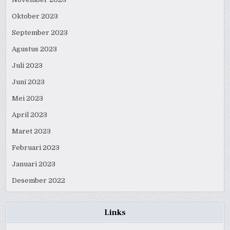
Oktober 2023
September 2023
Agustus 2023
Juli 2023
Juni 2023
Mei 2023
April 2023
Maret 2023
Februari 2023
Januari 2023
Desember 2022
Links