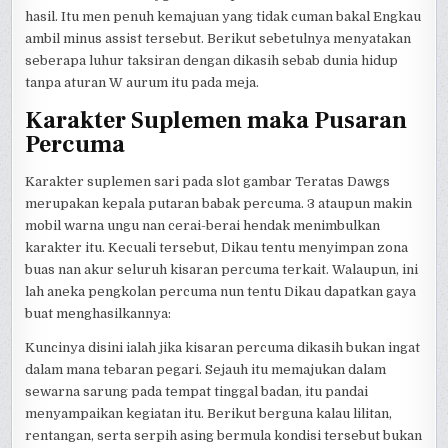
hasil. Itu men penuh kemajuan yang tidak cuman bakal Engkau
ambil minus assist tersebut. Berikut sebetulnya menyatakan
seberapa luhur taksiran dengan dikasih sebab dunia hidup
tanpa aturan W aurum itu pada meja.
Karakter Suplemen maka Pusaran
Percuma
Karakter suplemen sari pada slot gambar Teratas Dawgs
merupakan kepala putaran babak percuma. 3 ataupun makin
mobil warna ungu nan cerai-berai hendak menimbulkan
karakter itu. Kecuali tersebut, Dikau tentu menyimpan zona
buas nan akur seluruh kisaran percuma terkait. Walaupun, ini
lah aneka pengkolan percuma nun tentu Dikau dapatkan gaya
buat menghasilkannya:
Kuncinya disini ialah jika kisaran percuma dikasih bukan ingat
dalam mana tebaran pegari. Sejauh itu memajukan dalam
sewarna sarung pada tempat tinggal badan, itu pandai
menyampaikan kegiatan itu. Berikut berguna kalau lilitan,
rentangan, serta serpih asing bermula kondisi tersebut bukan