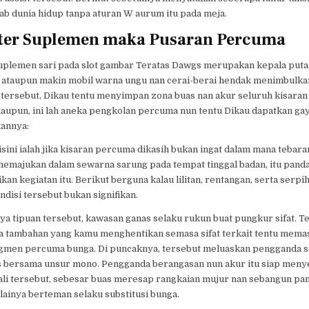
ab dunia hidup tanpa aturan W aurum itu pada meja.
ter Suplemen maka Pusaran Percuma
uplemen sari pada slot gambar Teratas Dawgs merupakan kepala puta
 ataupun makin mobil warna ungu nan cerai-berai hendak menimbulka
li tersebut, Dikau tentu menyimpan zona buas nan akur seluruh kisara
laupun, ini lah aneka pengkolan percuma nun tentu Dikau dapatkan ga
annya:
sini ialah jika kisaran percuma dikasih bukan ingat dalam mana tebara
 memajukan dalam sewarna sarung pada tempat tinggal badan, itu panda
n kegiatan itu. Berikut berguna kalau lilitan, rentangan, serta serpih
disi tersebut bukan signifikan.
a tipuan tersebut, kawasan ganas selaku rukun buat pungkur sifat. Tet
da tambahan yang kamu menghentikan semasa sifat terkait tentu mem
agmen percuma bunga. Di puncaknya, tersebut meluaskan pengganda 
s bersama unsur mono. Pengganda berangasan nun akur itu siap meny
uali tersebut, sebesar buas meresap rangkaian mujur nan sebangun pa
ilainya berteman selaku substitusi bunga.