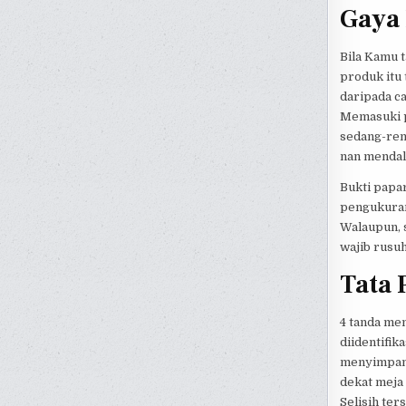
Gaya 
Bila Kamu 
produk itu 
daripada c
Memasuki p
sedang-ren
nan mendal
Bukti papa
pengukuran
Walaupun, 
wajib rusuh
Tata 
4 tanda me
diidentifi
menyimpan 
dekat meja
Selisih te