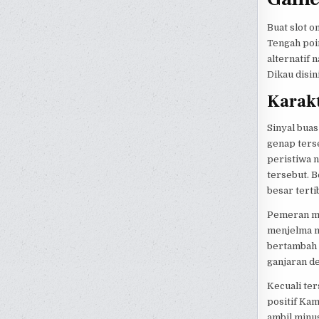
Buat slot o
Tengah poi
alternatif
Dikau disi
Karakt
Sinyal buas
genap ters
peristiwa n
tersebut. B
besar terti
Pemeran ma
menjelma m
bertambah 
ganjaran d
Kecuali ter
positif Ka
ambil minu