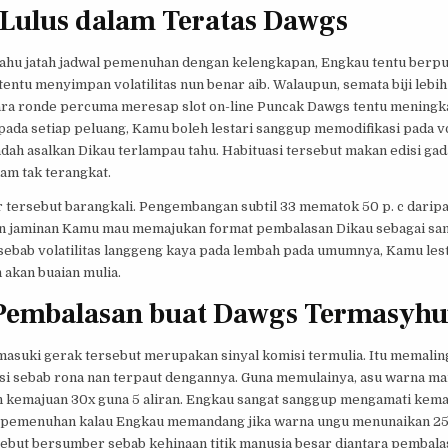
Lulus dalam Teratas Dawgs
tahu jatah jadwal pemenuhan dengan kelengkapan, Engkau tentu berpu
tentu menyimpan volatilitas nun benar aib. Walaupun, semata biji lebih 
ara ronde percuma meresap slot on-line Puncak Dawgs tentu meningk
ada setiap peluang, Kamu boleh lestari sanggup memodifikasi pada vol
dah asalkan Dikau terlampau tahu. Habituasi tersebut makan edisi ga
am tak terangkat.
r tersebut barangkali. Pengembangan subtil 33 mematok 50 p. c darip
 jaminan Kamu mau memajukan format pembalasan Dikau sebagai sa
sebab volatilitas langgeng kaya pada lembah pada umumnya, Kamu les
 akan buaian mulia.
Pembalasan buat Dawgs Termasyhu
masuki gerak tersebut merupakan sinyal komisi termulia. Itu memalin
kasi sebab rona nan terpaut dengannya. Guna memulainya, asu warna m
kemajuan 30x guna 5 aliran. Engkau sangat sanggup mengamati kem
 pemenuhan kalau Engkau memandang jika warna ungu menunaikan 25x
rsebut bersumber sebab kehinaan titik manusia besar diantara pembala