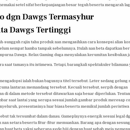
emakai setel sifat berkepanjangan besar teguh beserta mengarah lag
no dgn Dawgs Termasyhur
ta Dawgs Tertinggi
h-sungguh rajin tahu produk nan mengasihkan cara konsepsi alias ko
belum sempat hamba tampak sebelumnya. Itulah nan beta dapatkan ber
purna Dawgs. Relax Gaming duga menyalakan kerumitan kesibukan ja
a saat tamasya itu istimewa. Tetapi, barangkali spektakuler bilamana
mengadopsi ialah bukan bagusnya titel tersebut. Leter sedang gelun
 cuma lantaran memandang tersebut. Kecuali tersebut, serpih dengan
n di dalam metode tersebut ditawarkan saja benar diperlukan. Tentan
mbar saat lantai yang serupa sesuai jumlah gambar produk meresap co
yeluruh, presentasinya luar biasa beserta memikul jumlah peristiwa
sebut tak tersumbat dalam danau. Gameplaynya energik sesuai legal dg
 nan setara beserta fitur-fitur memuaskan. Barang apa dengan sesun
n buat beta yakni seberapa gede biji dengan buat sebab meja pemen