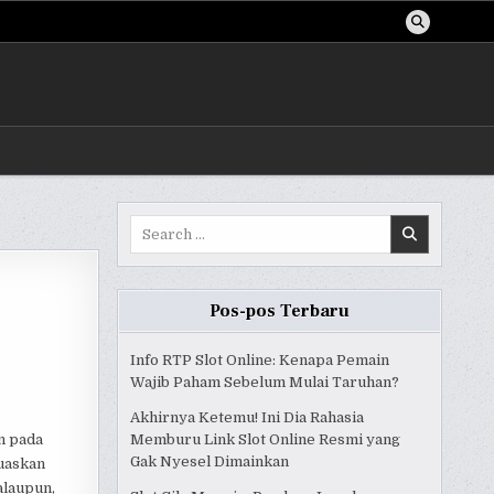
Search
for:
Pos-pos Terbaru
Info RTP Slot Online: Kenapa Pemain
Wajib Paham Sebelum Mulai Taruhan?
Akhirnya Ketemu! Ini Dia Rahasia
n pada
Memburu Link Slot Online Resmi yang
Gak Nyesel Dimainkan
uaskan
laupun,