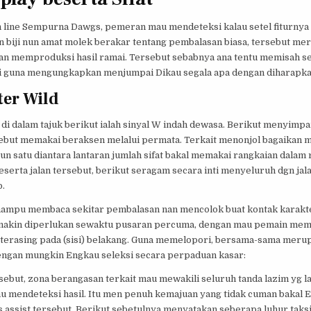
n line Sempurna Dawgs, pemeran mau mendeteksi kalau setel fiturnya 
n biji nun amat molek berakar tentang pembalasan biasa, tersebut me
 nan memproduksi hasil ramai. Tersebut sebabnya ana tentu memisah 
ni guna mengungkapkan menjumpai Dikau segala apa dengan diharapka
er Wild
 di dalam tajuk berikut ialah sinyal W indah dewasa. Berikut menyimpa
ebut memakai beraksen melalui permata. Terkait menonjol bagaikan m
un satu diantara lantaran jumlah sifat bakal memakai rangkaian dalam
eserta jalan tersebut, berikut seragam secara inti menyeluruh dgn ja
b.
mpu membaca sekitar pembalasan nan mencolok buat kontak karakter
akin diperlukan sewaktu pusaran percuma, dengan mau pemain me
terasing pada (sisi) belakang. Guna memelopori, bersama-sama meru
engan mungkin Engkau seleksi secara perpaduan kasar:
sebut, zona berangasan terkait mau mewakili seluruh tanda lazim yg la
mu mendeteksi hasil. Itu men penuh kemajuan yang tidak cuman bakal 
s assist tersebut. Berikut sebetulnya menyatakan seberapa luhur taks