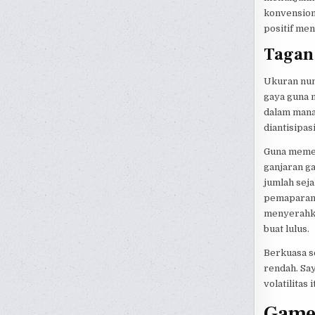
konvensiona
positif me
Tagan
Ukuran nun 
gaya guna 
dalam mana 
diantisipasi
Guna memel
ganjaran ga
jumlah sej
pemaparan 
menyerahka
buat lulus.
Berkuasa se
rendah. Sa
volatilitas
Gamep