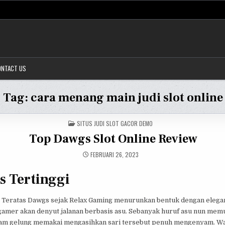
ONTACT US
Tag:
cara menang main judi slot online
POSTED
SITUS JUDI SLOT GACOR DEMO
IN
Top Dawgs Slot Online Review
FEBRUARI 26, 2023
 Tertinggi
ne Teratas Dawgs sejak Relax Gaming menurunkan bentuk dengan elega
gamer akan denyut jalanan berbasis asu. Sebanyak huruf asu nun mem
am gelung memakai mengasihkan sari tersebut penuh mengenyam. Wa