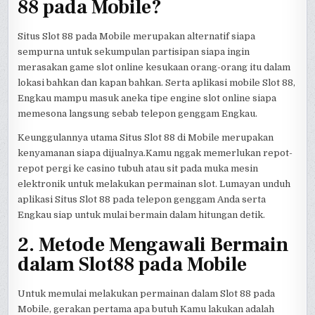
88 pada Mobile?
Situs Slot 88 pada Mobile merupakan alternatif siapa
sempurna untuk sekumpulan partisipan siapa ingin
merasakan game slot online kesukaan orang-orang itu dalam
lokasi bahkan dan kapan bahkan. Serta aplikasi mobile Slot 88,
Engkau mampu masuk aneka tipe engine slot online siapa
memesona langsung sebab telepon genggam Engkau.
Keunggulannya utama Situs Slot 88 di Mobile merupakan
kenyamanan siapa dijualnya.Kamu nggak memerlukan repot-
repot pergi ke casino tubuh atau sit pada muka mesin
elektronik untuk melakukan permainan slot. Lumayan unduh
aplikasi Situs Slot 88 pada telepon genggam Anda serta
Engkau siap untuk mulai bermain dalam hitungan detik.
2. Metode Mengawali Bermain
dalam Slot88 pada Mobile
Untuk memulai melakukan permainan dalam Slot 88 pada
Mobile, gerakan pertama apa butuh Kamu lakukan adalah