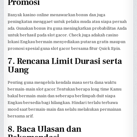
Promosi
Banyak kasino online menawarkan bonus dan juga
peningkatan menggaet untuk pelaku muda atau siapa pernah
ada. Gunakan bonus itu guna meningkatkan probabilitas Anda
untuk berhasil pada slot gacor. Check juga adakah casino
lokasi Engkau bermain menyediakan putaran gratis maupun
promosi spesial guna slot gacor bersama fitur Quick Spin.
7. Rencana Limit Durasi serta
Uang
Penting guna mengelola kendala masa serta dana waktu
bermain-main slot gacor.Tentukan berapa long time Kamu
bakal bermain-main dan seberapa berlimpah duit siapa
Engkau bersedia bagi hilangkan. Hindari terlalu terbawa
mood saat bermain-main dan selalu melakukan permainan
bersama arif.
8. Baca Ulasan dan