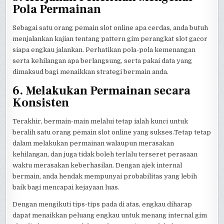
Pola Permainan
Sebagai satu orang pemain slot online apa cerdas, anda butuh
menjalankan kajian tentang pattern gim perangkat slot gacor
siapa engkau jalankan. Perhatikan pola-pola kemenangan
serta kehilangan apa berlangsung, serta pakai data yang
dimaksud bagi menaikkan strategi bermain anda.
6. Melakukan Permainan secara
Konsisten
Terakhir, bermain-main melalui tetap ialah kunci untuk
beralih satu orang pemain slot online yang sukses.Tetap tetap
dalam melakukan permainan walaupun merasakan
kehilangan, dan juga tidak boleh terlalu terseret perasaan
waktu merasakan keberhasilan. Dengan ajek internal
bermain, anda hendak mempunyai probabilitas yang lebih
baik bagi mencapai kejayaan luas.
Dengan mengikuti tips-tips pada di atas, engkau diharap
dapat menaikkan peluang engkau untuk menang internal gim