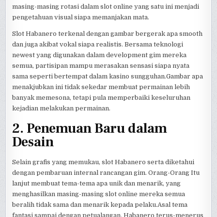
masing-masing rotasi dalam slot online yang satu ini menjadi
pengetahuan visual siapa memanjakan mata.
Slot Habanero terkenal dengan gambar bergerak apa smooth
dan juga akibat vokal siapa realistis. Bersama teknologi
newest yang digunakan dalam development gim mereka
semua, partisipan mampu merasakan sensasi siapa nyata
sama seperti bertempat dalam kasino sungguhan.Gambar apa
menakjubkan ini tidak sekedar membuat permainan lebih
banyak memesona, tetapi pula memperbaiki keseluruhan
kejadian melakukan permainan.
2. Penemuan Baru dalam
Desain
Selain grafis yang memukau, slot Habanero serta diketahui
dengan pembaruan internal rancangan gim. Orang-Orang Itu
lanjut membuat tema-tema apa unik dan menarik, yang
menghasilkan masing-masing slot online mereka semua
beralih tidak sama dan menarik kepada pelaku.Asal tema
fantasi sampai dengan petualangan, Habanero terus-menerus