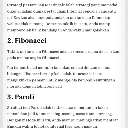
Strategi pertaruhan Martingale ialah strategi yang memadai
dikenal dalam dunia pertaruhan. Internal rencana yang satu
ini, Engkau akan melipatgandakan pertaruhan Kamu tiap
waktu tidak menang. Bersama taktik ini satu, Anda mampu
memperoleh balik kehilangan Anda waktu mengalahkan.
2. Fibonacci
Taktik pertaruhan Fibonacci adalah rencana siapa didasarkan
pada urutan angka Fibonacci.
Partisipan bakal mempertaruhkan sesuai dengan urutan
bilangan Fibonacci setiap kali kalah. Rencana ini satu
mengizinkan pemain untuk mengelola kembali keuntungan
mereka dengan lebih berhasil.
3. Paroli
Strategi judi Paroli ialah taktik siapa mengikutsertakan
menaikkan judi Kamu masing-masing masa Kamu menang.
Dengan metode ini satu, Anda mampu meningkatkan manfaat
Engkau waktu terletak internal fase kemenangan.