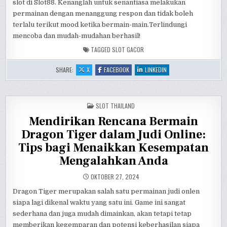
slot di Slot88. Kenanglah untuk senantiasa melakukan
permainan dengan menanggung respon dan tidak boleh
terlalu terikut mood ketika bermain-main.Terlindungi
mencoba dan mudah-mudahan berhasil!
TAGGED
SLOT GACOR
:
:
:
SHARE:
X
FACEBOOK
LINKEDIN
TRIK
TRIK
TRIK
KUAT
KUAT
KUAT
MELAKUKAN
MELAKUKAN
MELAKUKAN
PERMAINAN
PERMAINAN
PERMAINAN
SLOT
SLOT
SLOT
POSTED
ONLINE
SLOT THAILAND
ONLINE
ONLINE
IN
MENGGEMA
MENGGEMA
MENGGEMA
Mendirikan Rencana Bermain
DI
DI
DI
SLOT88
SLOT88
SLOT88
Dragon Tiger dalam Judi Online:
Tips bagi Menaikkan Kesempatan
Mengalahkan Anda
OKTOBER 27, 2024
Dragon Tiger merupakan salah satu permainan judi onlen
siapa lagi dikenal waktu yang satu ini. Game ini sangat
sederhana dan juga mudah dimainkan, akan tetapi tetap
memberikan kegemparan dan potensi keberhasilan siapa