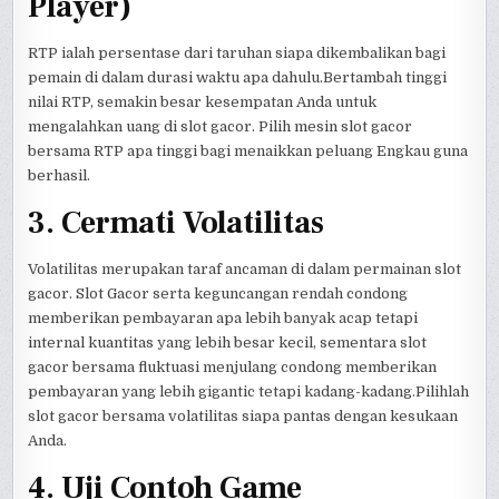
Player)
RTP ialah persentase dari taruhan siapa dikembalikan bagi
pemain di dalam durasi waktu apa dahulu.Bertambah tinggi
nilai RTP, semakin besar kesempatan Anda untuk
mengalahkan uang di slot gacor. Pilih mesin slot gacor
bersama RTP apa tinggi bagi menaikkan peluang Engkau guna
berhasil.
3. Cermati Volatilitas
Volatilitas merupakan taraf ancaman di dalam permainan slot
gacor. Slot Gacor serta keguncangan rendah condong
memberikan pembayaran apa lebih banyak acap tetapi
internal kuantitas yang lebih besar kecil, sementara slot
gacor bersama fluktuasi menjulang condong memberikan
pembayaran yang lebih gigantic tetapi kadang-kadang.Pilihlah
slot gacor bersama volatilitas siapa pantas dengan kesukaan
Anda.
4. Uji Contoh Game