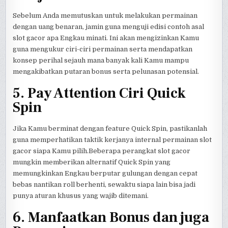
Sebelum Anda memutuskan untuk melakukan permainan
dengan uang benaran, jamin guna menguji edisi contoh asal
slot gacor apa Engkau minati. Ini akan mengizinkan Kamu
guna mengukur ciri-ciri permainan serta mendapatkan
konsep perihal sejauh mana banyak kali Kamu mampu
mengakibatkan putaran bonus serta pelunasan potensial.
5. Pay Attention Ciri Quick
Spin
Jika Kamu berminat dengan feature Quick Spin, pastikanlah
guna memperhatikan taktik kerjanya internal permainan slot
gacor siapa Kamu pilih.Beberapa perangkat slot gacor
mungkin memberikan alternatif Quick Spin yang
memungkinkan Engkau berputar gulungan dengan cepat
bebas nantikan roll berhenti, sewaktu siapa lain bisa jadi
punya aturan khusus yang wajib ditemani.
6. Manfaatkan Bonus dan juga