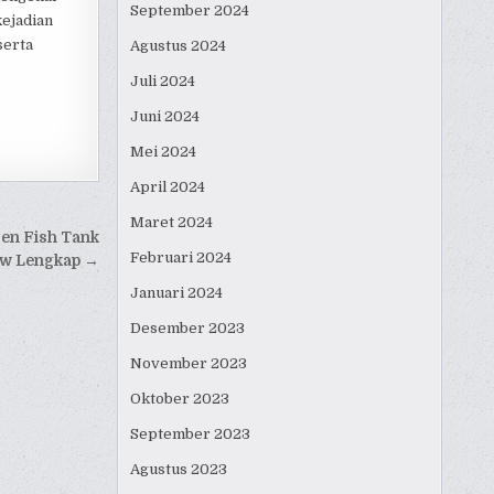
September 2024
ejadian
serta
Agustus 2024
Juli 2024
Juni 2024
Mei 2024
April 2024
Maret 2024
den Fish Tank
Februari 2024
ew Lengkap →
Januari 2024
Desember 2023
November 2023
Oktober 2023
September 2023
Agustus 2023