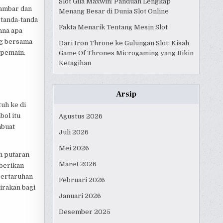
Slot Gila Maxwin: Panduan Lengkap
gambar dan
Menang Besar di Dunia Slot Online
 tanda-tanda
Fakta Menarik Tentang Mesin Slot
ana apa
ang bersama
Dari Iron Throne ke Gulungan Slot: Kisah
 pemain.
Game Of Thrones Microgaming yang Bikin
Ketagihan
Arsip
uh ke di
ol itu
Agustus 2026
mbuat
Juli 2026
Mei 2026
an putaran
Maret 2026
mberikan
pertaruhan
Februari 2026
irakan bagi
Januari 2026
Desember 2025