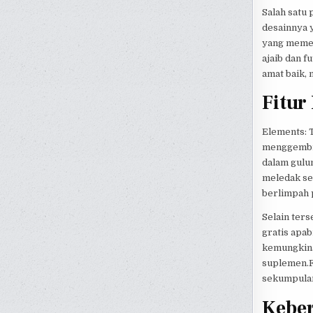
Salah satu
desainnya 
yang memes
ajaib dan f
amat baik,
Fitur
Elements: 
menggembira
dalam gulu
meledak se
berlimpah 
Selain ters
gratis apa
kemungkina
suplemen.F
sekumpulan
Keber