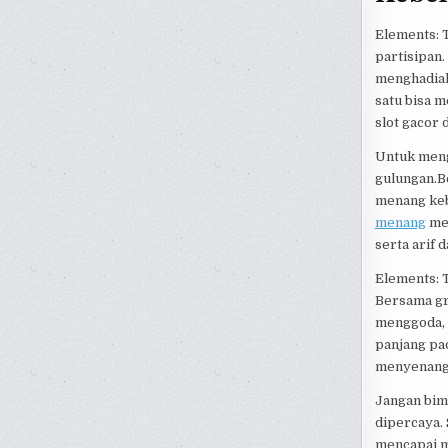
Elements: 
partisipan
menghadiah
satu bisa m
slot gacor 
Untuk meng
gulungan.B
menang keb
menang
mer
serta arif 
Elements: T
Bersama gr
menggoda, 
panjang pa
menyenangk
Jangan bimb
dipercaya.
mencapai me