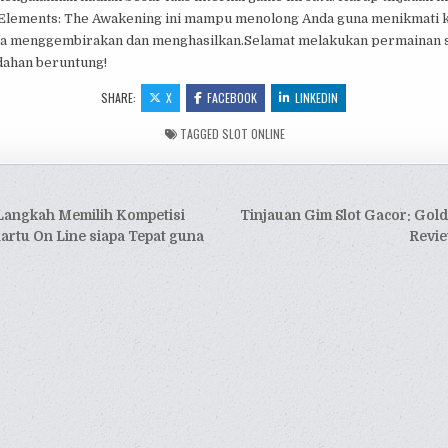
e Elements: The Awakening ini mampu menolong Anda guna menikmati k
a menggembirakan dan menghasilkan.Selamat melakukan permainan 
ahan beruntung!
SHARE:
X
FACEBOOK
LINKEDIN
TAGGED
SLOT ONLINE
si
angkah Memilih Kompetisi
Tinjauan Gim Slot Gacor: Gol
artu On Line siapa Tepat guna
Revi