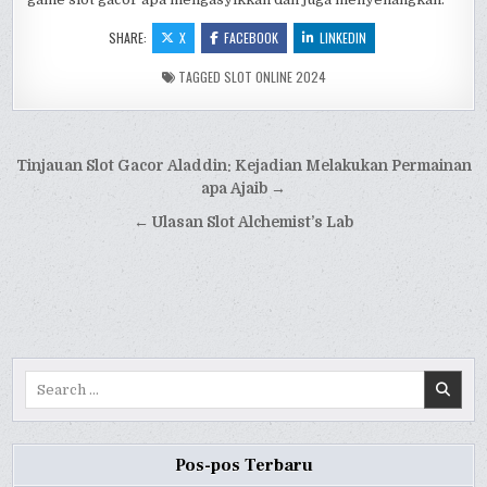
SHARE:
X
FACEBOOK
LINKEDIN
TAGGED
SLOT ONLINE 2024
Navigasi
Tinjauan Slot Gacor Aladdin: Kejadian Melakukan Permainan
pos
apa Ajaib →
← Ulasan Slot Alchemist’s Lab
Search
for:
Pos-pos Terbaru