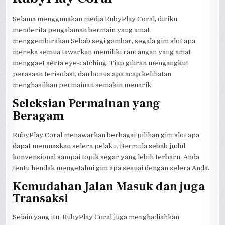
Selama menggunakan media RubyPlay Coral, diriku
menderita pengalaman bermain yang amat
menggembirakan.Sebab segi gambar, segala gim slot apa
mereka semua tawarkan memiliki rancangan yang amat
menggaet serta eye-catching. Tiap giliran mengangkut
perasaan terisolasi, dan bonus apa acap kelihatan
menghasilkan permainan semakin menarik.
Seleksian Permainan yang
Beragam
RubyPlay Coral menawarkan berbagai pilihan gim slot apa
dapat memuaskan selera pelaku. Bermula sebab judul
konvensional sampai topik segar yang lebih terbaru, Anda
tentu hendak mengetahui gim apa sesuai dengan selera Anda.
Kemudahan Jalan Masuk dan juga
Transaksi
Selain yang itu, RubyPlay Coral juga menghadiahkan