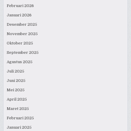
Februari 2026
Januari 2026
Desember 2025
November 2025
Oktober 2025
September 2025
Agustus 2025
Juli 2025
Juni 2025
Mei 2025
April 2025
Maret 2025
Februari 2025
Januari 2025