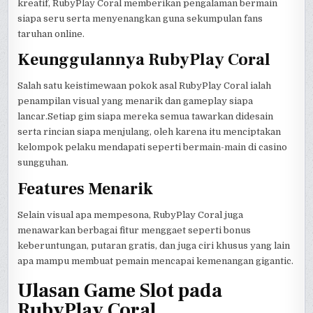
kreatif, RubyPlay Coral memberikan pengalaman bermain
siapa seru serta menyenangkan guna sekumpulan fans
taruhan online.
Keunggulannya RubyPlay Coral
Salah satu keistimewaan pokok asal RubyPlay Coral ialah
penampilan visual yang menarik dan gameplay siapa
lancar.Setiap gim siapa mereka semua tawarkan didesain
serta rincian siapa menjulang, oleh karena itu menciptakan
kelompok pelaku mendapati seperti bermain-main di casino
sungguhan.
Features Menarik
Selain visual apa mempesona, RubyPlay Coral juga
menawarkan berbagai fitur menggaet seperti bonus
keberuntungan, putaran gratis, dan juga ciri khusus yang lain
apa mampu membuat pemain mencapai kemenangan gigantic.
Ulasan Game Slot pada
RubyPlay Coral