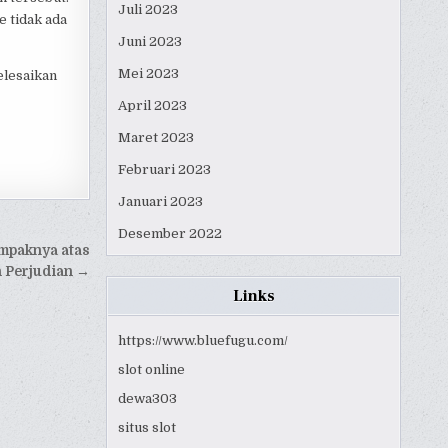
Juli 2023
e tidak ada
Juni 2023
Mei 2023
lesaikan
April 2023
Maret 2023
Februari 2023
Januari 2023
Desember 2022
ampaknya atas
 Perjudian →
Links
https://www.bluefugu.com/
slot online
dewa303
situs slot