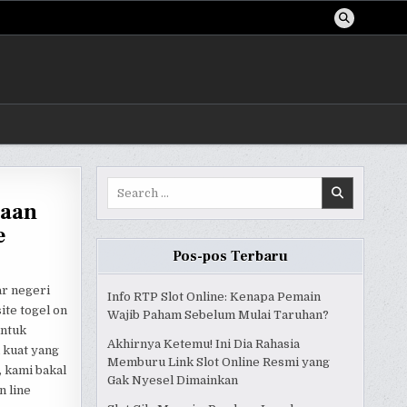
Search
for:
daan
e
Pos-pos Terbaru
ar negeri
Info RTP Slot Online: Kenapa Pemain
te togel on
Wajib Paham Sebelum Mulai Taruhan?
untuk
Akhirnya Ketemu! Ini Dia Rahasia
 kuat yang
Memburu Link Slot Online Resmi yang
, kami bakal
Gak Nyesel Dimainkan
 line