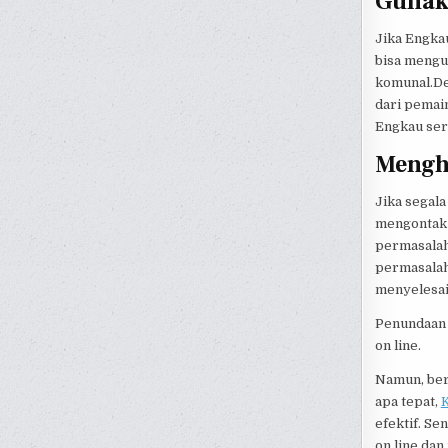
Gunak
Jika Engka
bisa mengu
komunal.De
dari pemain
Engkau sert
Menghu
Jika segal
mengontak 
permasalah
permasalah
menyelesai
Penundaan 
on line.
Namun, ber
apa tepat,
efektif. Se
on line dan