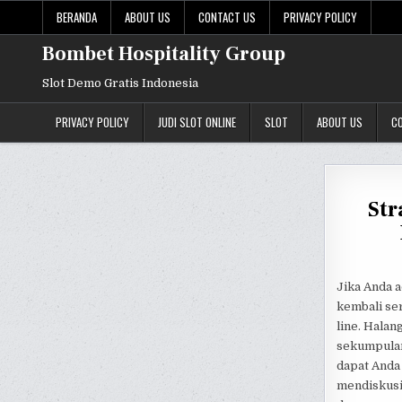
Skip
BERANDA
ABOUT US
CONTACT US
PRIVACY POLICY
to
content
Bombet Hospitality Group
Slot Demo Gratis Indonesia
PRIVACY POLICY
JUDI SLOT ONLINE
SLOT
ABOUT US
C
Str
Jika Anda a
kembali se
line. Halan
sekumpulan 
dapat Anda 
mendiskusi