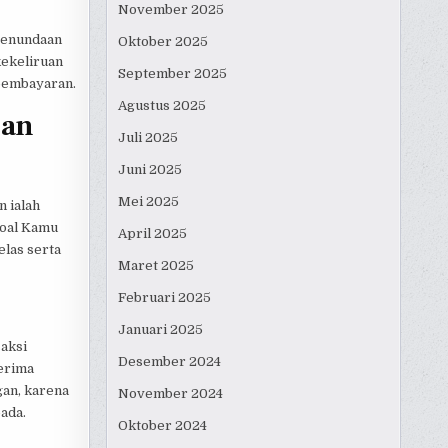
November 2025
penundaan
Oktober 2025
kekeliruan
September 2025
pembayaran.
Agustus 2025
ran
Juli 2025
Juni 2025
Mei 2025
 ialah
soal Kamu
April 2025
las serta
Maret 2025
Februari 2025
Januari 2025
aksi
Desember 2024
erima
an, karena
November 2024
pada.
Oktober 2024