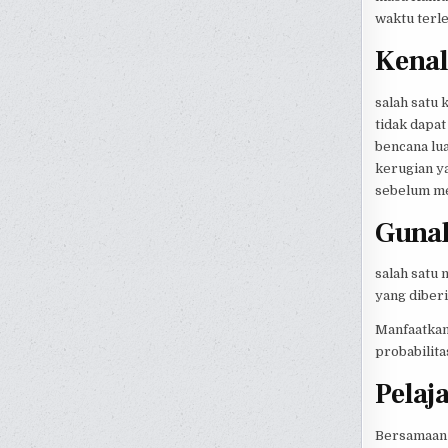
waktu terle
Kenal
salah satu 
tidak dapa
bencana lu
kerugian y
sebelum me
Gunak
salah satu
yang diber
Manfaatkan
probabilit
Pelaj
Bersamaan 