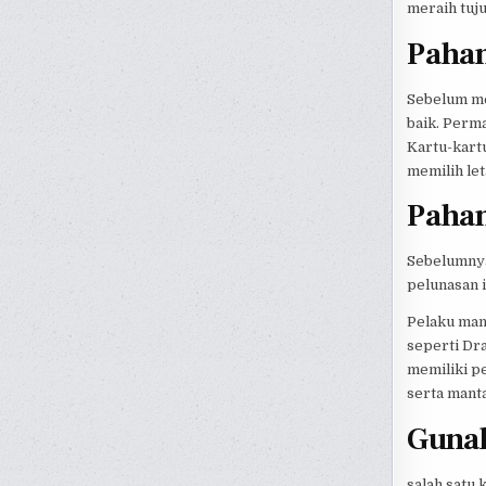
meraih tuju
Paham
Sebelum me
baik. Perma
Kartu-kartu
memilih le
Paham
Sebelumnya
pelunasan 
Pelaku mam
seperti Dra
memiliki pe
serta mant
Gunak
salah satu