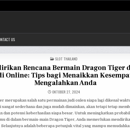
ONTACT US
POSTED
SLOT THAILAND
IN
irikan Rencana Bermain Dragon Tiger 
di Online: Tips bagi Menaikkan Kesempa
Mengalahkan Anda
OKTOBER 27, 2024
r merupakan salah satu permainan judi onlen siapa lagi dikenal wakt
ni sangat sederhana dan juga mudah dimainkan, akan tetapi tetap mem
 dan potensi keberhasilan siapa besar. Untuk meningkatkan probabil
u di dalam bermain-main Dragon Tiger, Anda memerlukan mendirika
. Selanjutnya adalah beberapa petunjuk vital yang mampu memudahka