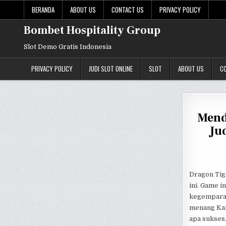
Skip
BERANDA
ABOUT US
CONTACT US
PRIVACY POLICY
to
content
Bombet Hospitality Group
Slot Demo Gratis Indonesia
PRIVACY POLICY
JUDI SLOT ONLINE
SLOT
ABOUT US
C
Mend
Ju
Dragon Tige
ini. Game i
kegemparan
menang Kam
apa sukses