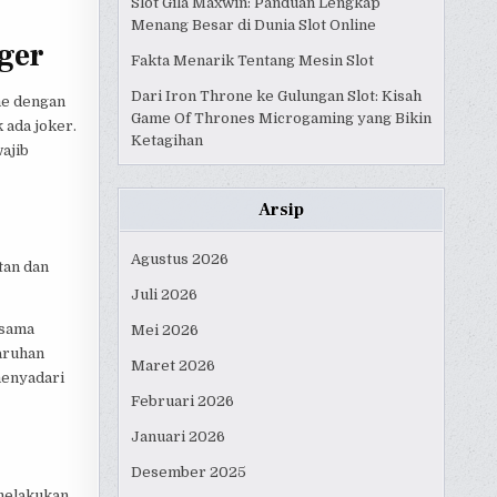
Slot Gila Maxwin: Panduan Lengkap
Menang Besar di Dunia Slot Online
ger
Fakta Menarik Tentang Mesin Slot
Dari Iron Throne ke Gulungan Slot: Kisah
me dengan
Game Of Thrones Microgaming yang Bikin
 ada joker.
Ketagihan
wajib
Arsip
Agustus 2026
tan dan
Juli 2026
 sama
Mei 2026
taruhan
Maret 2026
menyadari
Februari 2026
Januari 2026
Desember 2025
 melakukan