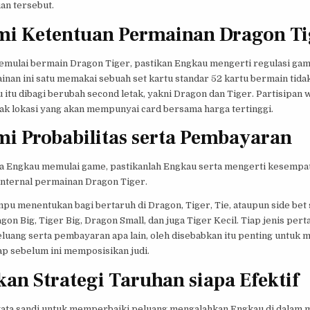
an tersebut.
i Ketentuan Permainan Dragon Ti
mulai bermain Dragon Tiger, pastikan Engkau mengerti regulasi ga
inan ini satu memakai sebuah set kartu standar 52 kartu bermain tidak
 itu dibagi berubah second letak, yakni Dragon dan Tiger. Partisipan 
tak lokasi yang akan mempunyai card bersama harga tertinggi.
i Probabilitas serta Pembayaran
 Engkau memulai game, pastikanlah Engkau serta mengerti kesempa
internal permainan Dragon Tiger.
pu menentukan bagi bertaruh di Dragon, Tiger, Tie, ataupun side bet
gon Big, Tiger Big, Dragon Small, dan juga Tiger Kecil. Tiap jenis per
luang serta pembayaran apa lain, oleh disebabkan itu penting untuk 
ap sebelum ini memposisikan judi.
an Strategi Taruhan siapa Efektif
 kata sandi untuk memperbaiki peluang mengalahkan Engkau di dalam