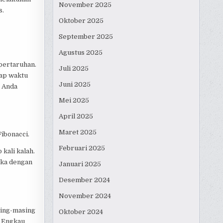
November 2025
s.
Oktober 2025
September 2025
Agustus 2025
 pertaruhan.
Juli 2025
iap waktu
Juni 2025
n Anda
Mei 2025
April 2025
Maret 2025
ibonacci.
Februari 2025
kali kalah.
eka dengan
Januari 2025
Desember 2024
November 2024
sing-masing
Oktober 2024
 Engkau