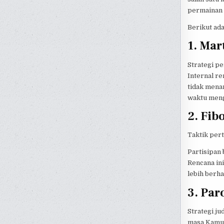
permainan 
Berikut ada
1. Mar
Strategi pe
Internal r
tidak mena
waktu meng
2. Fib
Taktik pert
Partisipan 
Rencana in
lebih berhas
3. Par
Strategi ju
masa Kamu 