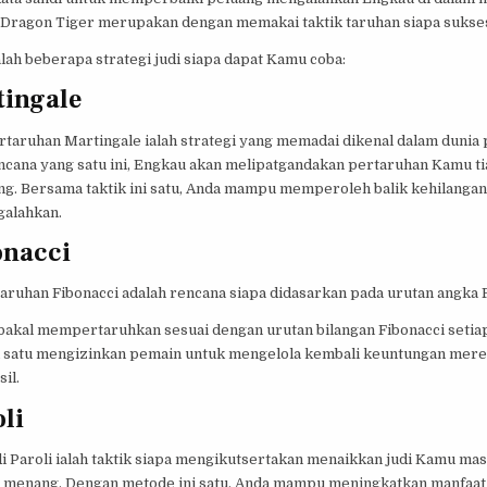
Dragon Tiger merupakan dengan memakai taktik taruhan siapa sukse
lah beberapa strategi judi siapa dapat Kamu coba:
tingale
rtaruhan Martingale ialah strategi yang memadai dikenal dalam dunia
encana yang satu ini, Engkau akan melipatgandakan pertaruhan Kamu t
ng. Bersama taktik ini satu, Anda mampu memperoleh balik kehilanga
alahkan.
onacci
aruhan Fibonacci adalah rencana siapa didasarkan pada urutan angka F
bakal mempertaruhkan sesuai dengan urutan bilangan Fibonacci setiap 
i satu mengizinkan pemain untuk mengelola kembali keuntungan mer
il.
oli
di Paroli ialah taktik siapa mengikutsertakan menaikkan judi Kamu ma
menang. Dengan metode ini satu, Anda mampu meningkatkan manfaat