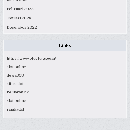
Februari 2023
Januari 2023
Desember 2022
Links
https://www.bluefugu.com/
slot online
dewa303
situs slot
keluaran hk
slot online
rajakadal