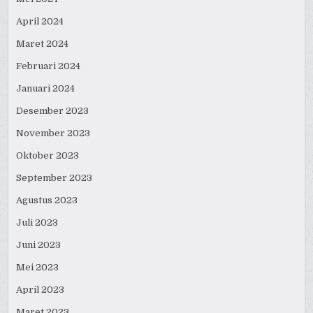
April 2024
Maret 2024
Februari 2024
Januari 2024
Desember 2023
November 2023
Oktober 2023
September 2023
Agustus 2023
Juli 2023
Juni 2023
Mei 2023
April 2023
Maret 2023