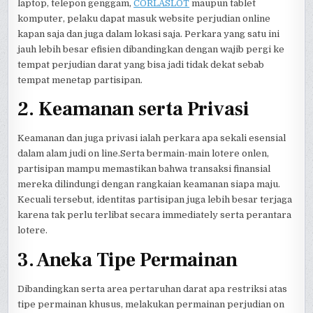
laptop, telepon genggam,
CORLASLOT
maupun tablet
komputer, pelaku dapat masuk website perjudian online
kapan saja dan juga dalam lokasi saja. Perkara yang satu ini
jauh lebih besar efisien dibandingkan dengan wajib pergi ke
tempat perjudian darat yang bisa jadi tidak dekat sebab
tempat menetap partisipan.
2. Keamanan serta Privasi
Keamanan dan juga privasi ialah perkara apa sekali esensial
dalam alam judi on line.Serta bermain-main lotere onlen,
partisipan mampu memastikan bahwa transaksi finansial
mereka dilindungi dengan rangkaian keamanan siapa maju.
Kecuali tersebut, identitas partisipan juga lebih besar terjaga
karena tak perlu terlibat secara immediately serta perantara
lotere.
3. Aneka Tipe Permainan
Dibandingkan serta area pertaruhan darat apa restriksi atas
tipe permainan khusus, melakukan permainan perjudian on