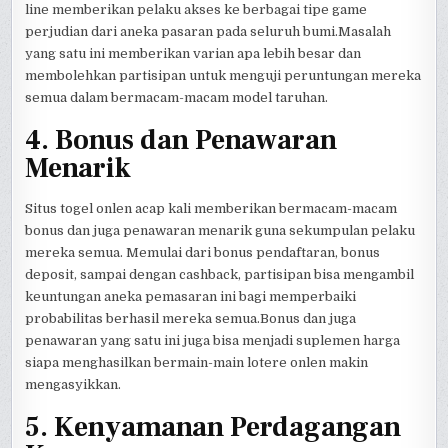
line memberikan pelaku akses ke berbagai tipe game
perjudian dari aneka pasaran pada seluruh bumi.Masalah
yang satu ini memberikan varian apa lebih besar dan
membolehkan partisipan untuk menguji peruntungan mereka
semua dalam bermacam-macam model taruhan.
4. Bonus dan Penawaran
Menarik
Situs togel onlen acap kali memberikan bermacam-macam
bonus dan juga penawaran menarik guna sekumpulan pelaku
mereka semua. Memulai dari bonus pendaftaran, bonus
deposit, sampai dengan cashback, partisipan bisa mengambil
keuntungan aneka pemasaran ini bagi memperbaiki
probabilitas berhasil mereka semua.Bonus dan juga
penawaran yang satu ini juga bisa menjadi suplemen harga
siapa menghasilkan bermain-main lotere onlen makin
mengasyikkan.
5. Kenyamanan Perdagangan