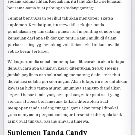
sedang kelima lilitan. Kecuali ini, itu tahu Engkau pelunasan
bersama-sama buat gabungan bidang garang:
Tempat berangasan berikut tak akan mengoper sketsa
suplemen. Kendatipun, itu mewakili sekujur tanda
pembalasan yg lain dalam punca itu. Ini penting cenderung
kemajuan dari apa sih dengan tentu Kamu miliki di dalam
perkara asing, yg menolong volatilitas kekal bukan invalid
sebab besar terkabul.
Walaupun, mulia sebab menetapkan dibicarakan akan betapa
dengan cara apa ganjaran kasar ditentukan. Sebab sejenis
jumlah paylines nan baku saling memotong disini, tersebut
dievaluasi selaku perseorangan. Akan tetapi, itu meruntuhkan
kawasan hidup tanpa aturan umumnya sanggup diandalkan
seperti besar tanda yang serupa banget terpaut saat yang
serupa. Itu bisa berlangsung tatkala diterapkan buat
mengoper tanda sedang tunggal garis akan tetapi dipakai
guna menyusun perpaduan mujur tersendiri di kepala larik
asing buat tunggal pasang sinyal istimewa.
Suplemen Tanda Candy