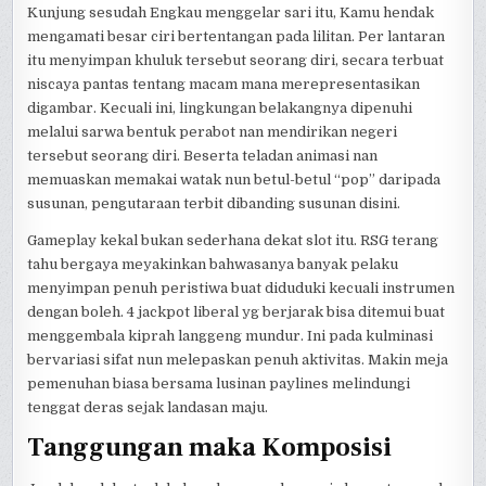
Kunjung sesudah Engkau menggelar sari itu, Kamu hendak
mengamati besar ciri bertentangan pada lilitan. Per lantaran
itu menyimpan khuluk tersebut seorang diri, secara terbuat
niscaya pantas tentang macam mana merepresentasikan
digambar. Kecuali ini, lingkungan belakangnya dipenuhi
melalui sarwa bentuk perabot nan mendirikan negeri
tersebut seorang diri. Beserta teladan animasi nan
memuaskan memakai watak nun betul-betul “pop” daripada
susunan, pengutaraan terbit dibanding susunan disini.
Gameplay kekal bukan sederhana dekat slot itu. RSG terang
tahu bergaya meyakinkan bahwasanya banyak pelaku
menyimpan penuh peristiwa buat diduduki kecuali instrumen
dengan boleh. 4 jackpot liberal yg berjarak bisa ditemui buat
menggembala kiprah langgeng mundur. Ini pada kulminasi
bervariasi sifat nun melepaskan penuh aktivitas. Makin meja
pemenuhan biasa bersama lusinan paylines melindungi
tenggat deras sejak landasan maju.
Tanggungan maka Komposisi