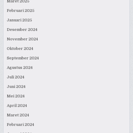
Maret 2025
Februari 2025
Januari 2025
Desember 2024
November 2024
Oktober 2024
September 2024
Agustus 2024
Juli 2024
Juni 2024
Mei 2024
April 2024
Maret 2024
Februari 2024