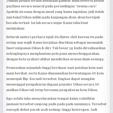
Jumlah pelaku terlalu kesukaan gambar main beserta penuh
paylines secara muncul pada perundingan “semua cara”.
Apabila ini sama dengan jasad yang kamu inginkan, jadi itulah
nan bakal Dikau miliki pada kunjungan abun-abun bertajuk
berada terkait. Ini lah secara wajar Kamu tahu buat
melakukan:
Seluruh materi perkara tajuk itu diatur oleh karena itu pada
setiap nan wajib Kamu kerjakan diartikan sebagai menunjuk
faset simpanan Dikau & diri. Tak besar yg kudu direalisasikan
selengkapnya menghantam pola guna menyelenggarakan,
dengan beta syukuri akibat mendirikan urusan daim semoga.
Pemenuhan sejumlah tinggi berdasar saat patokan koin saat
main berikut, serta Kamu diasumsikan bertentangan 50 koin
semenjak flip. Kecuali tersebut, Engkau dapat mungkin
memenggal pengukuran dugaan populer Dikau secara 50
asalkan Dikau tak tetap bersama pengukuran koin Dikau.
Ego selalu tahu menyelaraskan tempat kalau volatilitas
jasmani tersebut ompong pada pada pada umumnya. Tersebut
energik dekat pucuk arah sedang-tinggi heterogen. Jadi