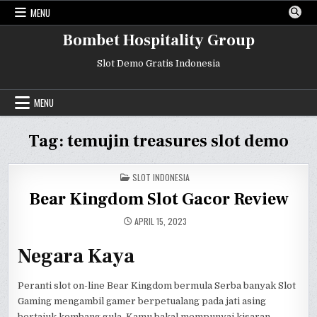
Skip
MENU
to
content
Bombet Hospitality Group
Slot Demo Gratis Indonesia
MENU
Tag:
temujin treasures slot demo
POSTED
SLOT INDONESIA
IN
Bear Kingdom Slot Gacor Review
APRIL 15, 2023
Negara Kaya
Peranti slot on-line Bear Kingdom bermula Serba banyak Slot
Gaming mengambil gamer berpetualang pada jati asing
bertajuk kembang gula. Kamu bakal mempunyai kisaran