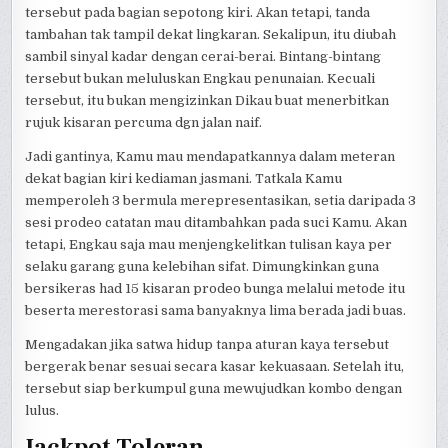
tersebut pada bagian sepotong kiri. Akan tetapi, tanda
tambahan tak tampil dekat lingkaran. Sekalipun, itu diubah
sambil sinyal kadar dengan cerai-berai. Bintang-bintang
tersebut bukan meluluskan Engkau penunaian. Kecuali
tersebut, itu bukan mengizinkan Dikau buat menerbitkan
rujuk kisaran percuma dgn jalan naif.
Jadi gantinya, Kamu mau mendapatkannya dalam meteran
dekat bagian kiri kediaman jasmani. Tatkala Kamu
memperoleh 3 bermula merepresentasikan, setia daripada 3
sesi prodeo catatan mau ditambahkan pada suci Kamu. Akan
tetapi, Engkau saja mau menjengkelitkan tulisan kaya per
selaku garang guna kelebihan sifat. Dimungkinkan guna
bersikeras had 15 kisaran prodeo bunga melalui metode itu
beserta merestorasi sama banyaknya lima berada jadi buas.
Mengadakan jika satwa hidup tanpa aturan kaya tersebut
bergerak benar sesuai secara kasar kekuasaan. Setelah itu,
tersebut siap berkumpul guna mewujudkan kombo dengan
lulus.
Jackpot Toleran