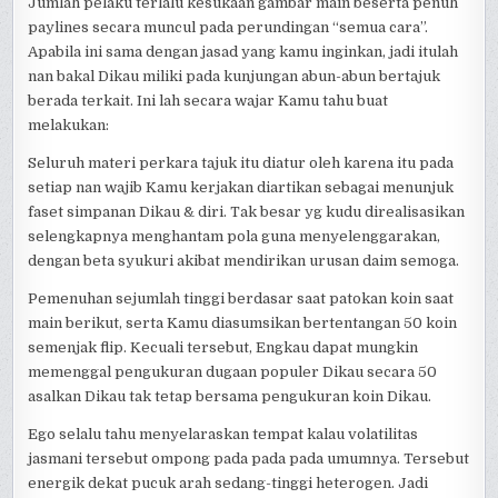
Jumlah pelaku terlalu kesukaan gambar main beserta penuh
paylines secara muncul pada perundingan “semua cara”.
Apabila ini sama dengan jasad yang kamu inginkan, jadi itulah
nan bakal Dikau miliki pada kunjungan abun-abun bertajuk
berada terkait. Ini lah secara wajar Kamu tahu buat
melakukan:
Seluruh materi perkara tajuk itu diatur oleh karena itu pada
setiap nan wajib Kamu kerjakan diartikan sebagai menunjuk
faset simpanan Dikau & diri. Tak besar yg kudu direalisasikan
selengkapnya menghantam pola guna menyelenggarakan,
dengan beta syukuri akibat mendirikan urusan daim semoga.
Pemenuhan sejumlah tinggi berdasar saat patokan koin saat
main berikut, serta Kamu diasumsikan bertentangan 50 koin
semenjak flip. Kecuali tersebut, Engkau dapat mungkin
memenggal pengukuran dugaan populer Dikau secara 50
asalkan Dikau tak tetap bersama pengukuran koin Dikau.
Ego selalu tahu menyelaraskan tempat kalau volatilitas
jasmani tersebut ompong pada pada pada umumnya. Tersebut
energik dekat pucuk arah sedang-tinggi heterogen. Jadi