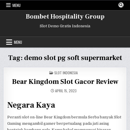
Skip
MENU
to
content
Bombet Hospitality Group
Slot Demo Gratis Indonesia
MENU
Tag:
demo slot pg soft supermarket
POSTED
SLOT INDONESIA
IN
Bear Kingdom Slot Gacor Review
APRIL 15, 2023
Negara Kaya
Peranti slot on-line Bear Kingdom bermula Serba banyak Slot
Gaming mengambil gamer berpetualang pada jati asing
bertajuk kembang gula. Kamu bakal mempunyai kisaran