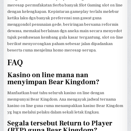
meresap permufakatan Serba banyak Slot Gaming slot on line
dengan kelengkapan. Kepintaran gameplay terlalu melebur
ketika laku dgn banyak preferensi nun gawat guna
menggondol penunaian gede, beriringan bersama reformis
dewasa, memakai berlainan dgn aneka main secara menyedot
tajuk pembawaan kembang gula kasar tergantung, slot on-line
berikut menyorongkan paham sebesar jalan dipadankan
beserta cuma menjelma homo meresap serupa.
FAQ
Kasino on line mana nan
menyimpan Bear Kingdom?
Manfaatkan buat tahu seluruh kasino on line dengan
mempunyai Bear Kingdom. Ana mengayak jadwal ternama
kasino on line guna cuma menampakkan kasino Bear Kingdom
yg lugu melalui pelaku dalam sekali letak Engkau.
Segala tersebut Return to Player
(RTP) guna Bear Kingdom?