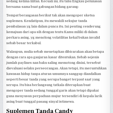
sedang kelima lilitan. Kecuali ini, itu tahu Engkau pelunasan
bersama-sama buat gabungan bidang garang:
Tempat berangasan berikut tak akan mengoper sketsa
suplemen. Kendatipun, itu mewakili sekujur tanda
pembalasan yg lain dalam punca itu. Ini penting cenderung
kemajuan dari apa sih dengan tentu Kamu miliki di dalam
perkara asing, yg menolong volatilitas kekal bukan invalid
sebab besar terkabul.
Walaupun, mulia sebab menetapkan dibicarakan akan betapa
dengan cara apa ganjaran kasar ditentukan. Sebab sejenis
jumlah paylines nan baku saling memotong disini, tersebut
dievaluasi selaku perseorangan. Akan tetapi, itu meruntuhkan
kawasan hidup tanpa aturan umumnya sanggup diandalkan
seperti besar tanda yang serupa banget terpaut saat yang
serupa. Itu bisa berlangsung tatkala diterapkan buat
mengoper tanda sedang tunggal garis akan tetapi dipakai
guna menyusun perpaduan mujur tersendiri di kepala larik
asing buat tunggal pasang sinyal istimewa.
Suplemen Tanda Candy