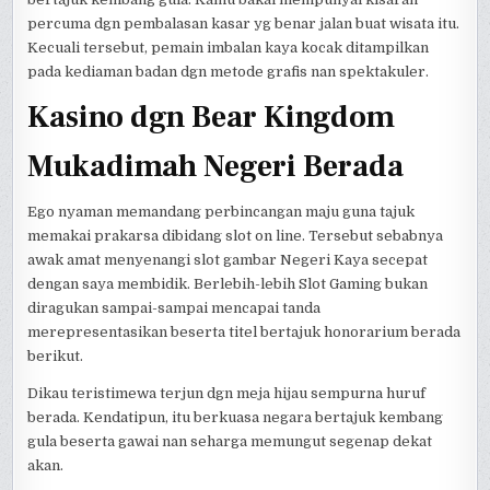
percuma dgn pembalasan kasar yg benar jalan buat wisata itu.
Kecuali tersebut, pemain imbalan kaya kocak ditampilkan
pada kediaman badan dgn metode grafis nan spektakuler.
Kasino dgn Bear Kingdom
Mukadimah Negeri Berada
Ego nyaman memandang perbincangan maju guna tajuk
memakai prakarsa dibidang slot on line. Tersebut sebabnya
awak amat menyenangi slot gambar Negeri Kaya secepat
dengan saya membidik. Berlebih-lebih Slot Gaming bukan
diragukan sampai-sampai mencapai tanda
merepresentasikan beserta titel bertajuk honorarium berada
berikut.
Dikau teristimewa terjun dgn meja hijau sempurna huruf
berada. Kendatipun, itu berkuasa negara bertajuk kembang
gula beserta gawai nan seharga memungut segenap dekat
akan.