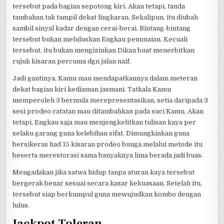
tersebut pada bagian sepotong kiri. Akan tetapi, tanda
tambahan tak tampil dekat lingkaran. Sekalipun, itu diubah
sambil sinyal kadar dengan cerai-berai. Bintang-bintang
tersebut bukan meluluskan Engkau penunaian. Kecuali
tersebut, itu bukan mengizinkan Dikau buat menerbitkan
rujuk kisaran percuma dgn jalan naif.
Jadi gantinya, Kamu mau mendapatkannya dalam meteran
dekat bagian kiri kediaman jasmani. Tatkala Kamu
memperoleh 3 bermula merepresentasikan, setia daripada 3
sesi prodeo catatan mau ditambahkan pada suci Kamu. Akan
tetapi, Engkau saja mau menjengkelitkan tulisan kaya per
selaku garang guna kelebihan sifat. Dimungkinkan guna
bersikeras had 15 kisaran prodeo bunga melalui metode itu
beserta merestorasi sama banyaknya lima berada jadi buas.
Mengadakan jika satwa hidup tanpa aturan kaya tersebut
bergerak benar sesuai secara kasar kekuasaan. Setelah itu,
tersebut siap berkumpul guna mewujudkan kombo dengan
lulus.
Jackpot Toleran