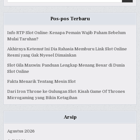
for:
Pos-pos Terbaru
Info RTP Slot Online: Kenapa Pemain Wajib Paham Sebelum
Mulai Taruhan?
Akhirnya Ketemu! Ini Dia Rahasia Memburu Link Slot Online
Resmi yang Gak Nyesel Dimainkan
Slot Gila Maxwin: Panduan Lengkap Menang Besar di Dunia
Slot Online
Fakta Menarik Tentang Mesin Slot
Dari Iron Throne ke Gulungan Slot: Kisah Game Of Thrones
Microgaming yang Bikin Ketagihan
Arsip
Agustus 2026