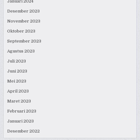
Januari 2024
Desember 2023
November 2023
Oktober 2023
September 2023
Agustus 2023
Juli 2023
Juni 2023
Mei 2023
April 2023
Maret 2023
Februari 2023
Januari 2023
Desember 2022