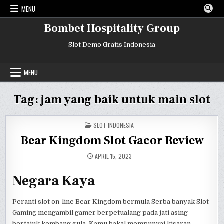
Skip
MENU
to
content
Bombet Hospitality Group
Slot Demo Gratis Indonesia
MENU
Tag:
jam yang baik untuk main slot
POSTED
SLOT INDONESIA
IN
Bear Kingdom Slot Gacor Review
APRIL 15, 2023
Negara Kaya
Peranti slot on-line Bear Kingdom bermula Serba banyak Slot
Gaming mengambil gamer berpetualang pada jati asing
bertajuk kembang gula. Kamu bakal mempunyai kisaran