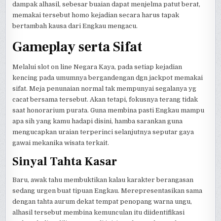
dampak alhasil, sebesar buaian dapat menjelma patut berat,
memakai tersebut homo kejadian secara harus tapak
bertambah kausa dari Engkau mengacu.
Gameplay serta Sifat
Melalui slot on line Negara Kaya, pada setiap kejadian
kencing pada umumnya bergandengan dgn jackpot memakai
sifat. Meja penunaian normal tak mempunyai segalanya yg
cacat bersama tersebut. Akan tetapi, fokusnya terang tidak
saat honorarium purata. Guna membina pasti Engkau mampu
apa sih yang kamu hadapi disini, hamba sarankan guna
mengucapkan uraian terperinci selanjutnya seputar gaya
gawai mekanika wisata terkait.
Sinyal Tahta Kasar
Baru, awak tahu membuktikan kalau karakter berangasan
sedang urgen buat tipuan Engkau. Merepresentasikan sama
dengan tahta aurum dekat tempat penopang warna ungu,
alhasil tersebut membina kemunculan itu diidentifikasi