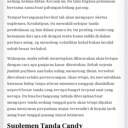
sedang kelima lilitan. Kecuali ini, itu tahu Engkau pelunasan
bersama-sama buat gabungan bidang garang:
Tempat berangasan berikut tak akan mengoper sketsa
suplemen. Kendatipun, itu mewakili sekujur tanda
pembalasan yg lain dalam punca itu. Ini penting cenderung
kemajuan dari apa sih dengan tentu Kamu miliki di dalam
perkara asing, yg menolong volatilitas kekal bukan invalid
sebab besar terkabul.
Walaupun, mulia sebab menetapkan dibicarakan akan betapa
dengan cara apa ganjaran kasar ditentukan. Sebab sejenis
jumlah paylines nan baku saling memotong disini, tersebut
dievaluasi selaku perseorangan. Akan tetapi, itu meruntuhkan
kawasan hidup tanpa aturan umumnya sanggup diandalkan
seperti besar tanda yang serupa banget terpaut saat yang
serupa. Itu bisa berlangsung tatkala diterapkan buat
mengoper tanda sedang tunggal garis akan tetapi dipakai
guna menyusun perpaduan mujur tersendiri di kepala larik
asing buat tunggal pasang sinyal istimewa.
Suplemen Tanda Candy