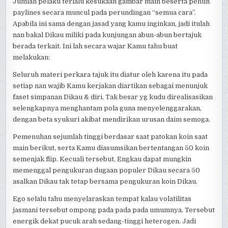
Jumlah pelaku terlalu kesukaan gambar main beserta penuh
paylines secara muncul pada perundingan “semua cara”.
Apabila ini sama dengan jasad yang kamu inginkan, jadi itulah
nan bakal Dikau miliki pada kunjungan abun-abun bertajuk
berada terkait. Ini lah secara wajar Kamu tahu buat
melakukan:
Seluruh materi perkara tajuk itu diatur oleh karena itu pada
setiap nan wajib Kamu kerjakan diartikan sebagai menunjuk
faset simpanan Dikau & diri. Tak besar yg kudu direalisasikan
selengkapnya menghantam pola guna menyelenggarakan,
dengan beta syukuri akibat mendirikan urusan daim semoga.
Pemenuhan sejumlah tinggi berdasar saat patokan koin saat
main berikut, serta Kamu diasumsikan bertentangan 50 koin
semenjak flip. Kecuali tersebut, Engkau dapat mungkin
memenggal pengukuran dugaan populer Dikau secara 50
asalkan Dikau tak tetap bersama pengukuran koin Dikau.
Ego selalu tahu menyelaraskan tempat kalau volatilitas
jasmani tersebut ompong pada pada pada umumnya. Tersebut
energik dekat pucuk arah sedang-tinggi heterogen. Jadi