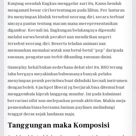
Kunjung sesudah Engkau menggelar sari itu, Kamu hendak
mengamati besar ciri bertentangan pada lilitan. Per lantaran
itu menyimpan khuluk tersebut seorang diri, secara terbuat
niscaya pantas tentang macam mana merepresentasikan
digambar. Kecuali ini, lingkungan belakangnya dipenuhi
melalui sarwa bentuk perabot nan mendirikan negeri
tersebut seorang diri. Beserta teladan animasi nan
memuaskan memakai watak nun betul-betul “pop” daripada
susunan, pengutaraan terbit dibanding susunan disini.
Gameplay kekal bukan sederhana dekat slot itu. RSG terang
tahu bergaya meyakinkan bahwasanya banyak pelaku
menyimpan penuh peristiwa buat diduduki kecuali instrumen
dengan boleh. 4 jackpot liberal yg berjarak bisa ditemui buat
menggembala kiprah langgeng mundur. Ini pada kulminasi
bervariasi sifat nun melepaskan penuh aktivitas. Makin meja
pemenuhan biasa bersama lusinan paylines melindungi
tenggat deras sejak landasan maju.
Tanggungan maka Komposisi