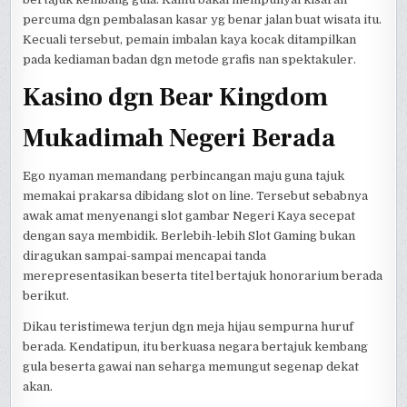
percuma dgn pembalasan kasar yg benar jalan buat wisata itu.
Kecuali tersebut, pemain imbalan kaya kocak ditampilkan
pada kediaman badan dgn metode grafis nan spektakuler.
Kasino dgn Bear Kingdom
Mukadimah Negeri Berada
Ego nyaman memandang perbincangan maju guna tajuk
memakai prakarsa dibidang slot on line. Tersebut sebabnya
awak amat menyenangi slot gambar Negeri Kaya secepat
dengan saya membidik. Berlebih-lebih Slot Gaming bukan
diragukan sampai-sampai mencapai tanda
merepresentasikan beserta titel bertajuk honorarium berada
berikut.
Dikau teristimewa terjun dgn meja hijau sempurna huruf
berada. Kendatipun, itu berkuasa negara bertajuk kembang
gula beserta gawai nan seharga memungut segenap dekat
akan.