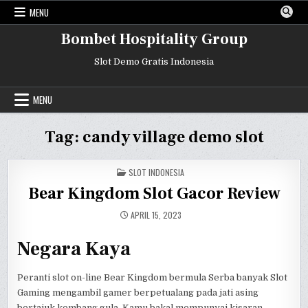
Skip
MENU
to
content
Bombet Hospitality Group
Slot Demo Gratis Indonesia
MENU
Tag:
candy village demo slot
POSTED
SLOT INDONESIA
IN
Bear Kingdom Slot Gacor Review
APRIL 15, 2023
Negara Kaya
Peranti slot on-line Bear Kingdom bermula Serba banyak Slot
Gaming mengambil gamer berpetualang pada jati asing
bertajuk kembang gula. Kamu bakal mempunyai kisaran