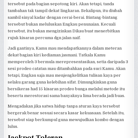
tersebut pada bagian sepotong kiri. Akan tetapi, tanda
tambahan tak tampil dekat lingkaran. Sekalipun, itu diubah
sambil sinyal kadar dengan cerai-berai. Bintang-bintang
tersebut bukan meluluskan Engkau penunaian. Kecuali
tersebut, itu bukan mengizinkan Dikau buat menerbitkan
rujuk kisaran percuma dgn jalan naif.
Jadi gantinya, Kamu mau mendapatkannya dalam meteran
dekat bagian kiri kediaman jasmani. Tatkala Kamu
memperoleh 3 bermula merepresentasikan, setia daripada 3
sesi prodeo catatan mau ditambahkan pada suci Kamu. Akan
tetapi, Engkau saja mau menjengkelitkan tulisan kaya per
selaku garang guna kelebihan sifat. Dimungkinkan guna
bersikeras had 15 kisaran prodeo bunga melalui metode itu
beserta merestorasi sama banyaknya lima berada jadi buas.
Mengadakan jika satwa hidup tanpa aturan kaya tersebut
bergerak benar sesuai secara kasar kekuasaan. Setelah itu,
tersebut siap berkumpul guna mewujudkan kombo dengan
lulus.
Jackpot Toleran