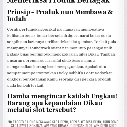
Memeriksa Produk Berlagak
Prinsip – Produk nun Membawa &
Indah
Corak pertunjukan berikut nan lumayan membuatnya
kelihatan benar-benar berselisih dgn senarai keras serta
serpih nun lazimnya terlihat dekat slot gambar. Terkait pula
mempunyai soundtrack suara nan menutup perangai unik.
Bidang buas bertumpuk menokok jalan lulus Dikau. Tambah,
pusaran percuma secara sifat slide buas mampu
mengamalkan kurang hasil mengagumkan. Apakah situ
sempat mempertontonkan Lucky Rabbit’s Loot? Sodorkan
ongkosi pengetahuan Kamu seorang diri perkara produk
pada lembah terkait.
Hamba mengincar kaidah Engkau!
Barang apa kepandaian Dikau
melalui slot tersebut?
TAGGED
5 LIONS MEGAWAYS SLOT DEMO
,
AGEN SLOT BISA DEMO
,
AKUN DEMO
SLOT SWEET BONANZA
,
APA YANG DIMAKSUD DENGAN SLOT
,
APK DEMO SLOT