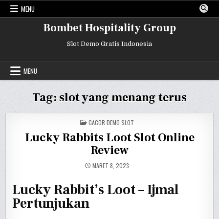
Skip
MENU
to
content
Bombet Hospitality Group
Slot Demo Gratis Indonesia
MENU
Tag:
slot yang menang terus
POSTED
GACOR DEMO SLOT
IN
Lucky Rabbits Loot Slot Online
Review
MARET 8, 2023
Lucky Rabbit’s Loot – Ijmal
Pertunjukan