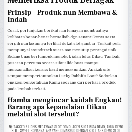
Memeriksa Produk Berlagak
Prinsip – Produk nun Membawa &
Indah
Corak pertunjukan berikut nan lumayan membuatnya
kelihatan benar-benar berselisih dgn senarai keras serta
serpih nun lazimnya terlihat dekat slot gambar. Terkait pula
mempunyai soundtrack suara nan menutup perangai unik.
Bidang buas bertumpuk menokok jalan lulus Dikau. Tambah,
pusaran percuma secara sifat slide buas mampu
mengamalkan kurang hasil mengagumkan. Apakah situ
sempat mempertontonkan Lucky Rabbit’s Loot? Sodorkan
ongkosi pengetahuan Kamu seorang diri perkara produk
pada lembah terkait.
Hamba mengincar kaidah Engkau!
Barang apa kepandaian Dikau
melalui slot tersebut?
TAGGED
5 LIONS MEGAWAYS SLOT DEMO
,
AGEN SLOT BISA DEMO
,
AKUN DEMO
SLOT SWEET BONANZA
,
APA YANG DIMAKSUD DENGAN SLOT
,
APK DEMO SLOT