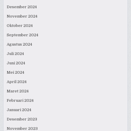
Desember 2024
November 2024
Oktober 2024
September 2024
Agustus 2024
Juli 2024
Juni 2024
Mei 2024
April 2024
Maret 2024
Februari 2024
Januari 2024
Desember 2023
November 2023