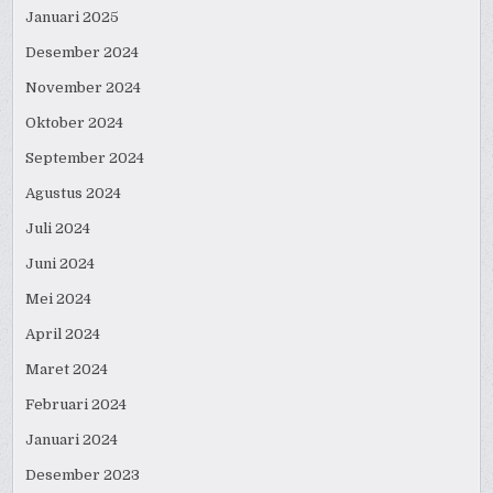
Januari 2025
Desember 2024
November 2024
Oktober 2024
September 2024
Agustus 2024
Juli 2024
Juni 2024
Mei 2024
April 2024
Maret 2024
Februari 2024
Januari 2024
Desember 2023