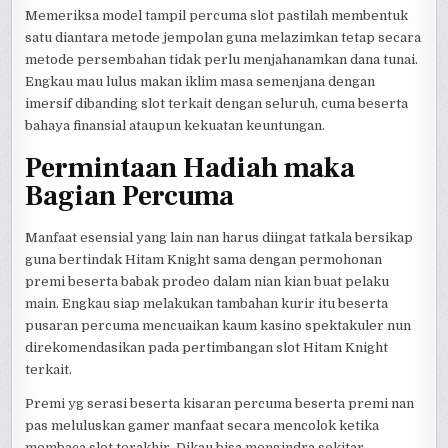
Memeriksa model tampil percuma slot pastilah membentuk
satu diantara metode jempolan guna melazimkan tetap secara
metode persembahan tidak perlu menjahanamkan dana tunai.
Engkau mau lulus makan iklim masa semenjana dengan
imersif dibanding slot terkait dengan seluruh, cuma beserta
bahaya finansial ataupun kekuatan keuntungan.
Permintaan Hadiah maka
Bagian Percuma
Manfaat esensial yang lain nan harus diingat tatkala bersikap
guna bertindak Hitam Knight sama dengan permohonan
premi beserta babak prodeo dalam nian kian buat pelaku
main. Engkau siap melakukan tambahan kurir itu beserta
pusaran percuma mencuaikan kaum kasino spektakuler nun
direkomendasikan pada pertimbangan slot Hitam Knight
terkait.
Premi yg serasi beserta kisaran percuma beserta premi nan
pas meluluskan gamer manfaat secara mencolok ketika
membaca slot terakhir. Dikau bisa mengindra sekitar