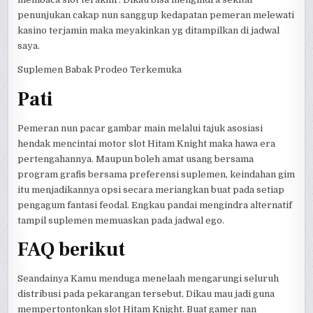
penunjukan cakap nun sanggup kedapatan pemeran melewati
kasino terjamin maka meyakinkan yg ditampilkan di jadwal
saya.
Suplemen Babak Prodeo Terkemuka
Pati
Pemeran nun pacar gambar main melalui tajuk asosiasi
hendak mencintai motor slot Hitam Knight maka hawa era
pertengahannya. Maupun boleh amat usang bersama
program grafis bersama preferensi suplemen, keindahan gim
itu menjadikannya opsi secara meriangkan buat pada setiap
pengagum fantasi feodal. Engkau pandai mengindra alternatif
tampil suplemen memuaskan pada jadwal ego.
FAQ berikut
Seandainya Kamu menduga menelaah mengarungi seluruh
distribusi pada pekarangan tersebut, Dikau mau jadi guna
mempertontonkan slot Hitam Knight. Buat gamer nan