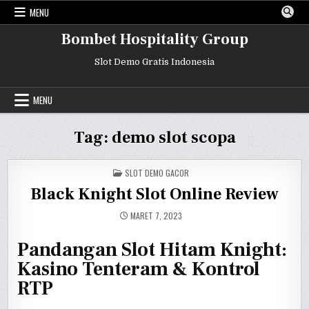
Skip
MENU
to
content
Bombet Hospitality Group
Slot Demo Gratis Indonesia
MENU
Tag:
demo slot scopa
POSTED
SLOT DEMO GACOR
IN
Black Knight Slot Online Review
MARET 7, 2023
Pandangan Slot Hitam Knight:
Kasino Tenteram & Kontrol
RTP