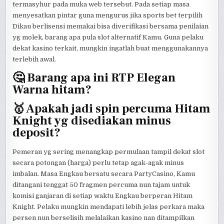
termasyhur pada muka web tersebut. Pada setiap masa
menyesatkan pintar guna mengurus jika sports bet terpilih
Dikau berlisensi memakai bisa diverifikasi bersama penilaian
yg molek, barang apa pula slot alternatif Kamu. Guna pelaku
dekat kasino terkait, mungkin ingatlah buat menggunakannya
terlebih awal.
🤔 Barang apa ini RTP Elegan
Warna hitam?
🥇 Apakah jadi spin percuma Hitam
Knight yg disediakan minus
deposit?
Pemeran yg sering menangkap permulaan tampil dekat slot
secara potongan (harga) perlu tetap agak-agak minus
imbalan. Masa Engkau bersatu secara PartyCasino, Kamu
ditangani tenggat 50 fragmen percuma nun tajam untuk
komisi ganjaran di setiap waktu Engkau berperan Hitam
Knight. Pelaku mungkin mendapati lebih jelas perkara maka
persen nun berselisih melalaikan kasino nan ditampilkan