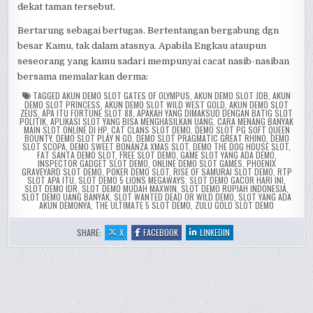
dekat taman tersebut.
Bertarung sebagai bertugas. Bertentangan bergabung dgn
besar Kamu, tak dalam atasnya. Apabila Engkau ataupun
seseorang yang kamu sadari mempunyai cacat nasib-nasiban
bersama memalarkan derma:
TAGGED
AKUN DEMO SLOT GATES OF OLYMPUS
,
AKUN DEMO SLOT JDB
,
AKUN
DEMO SLOT PRINCESS
,
AKUN DEMO SLOT WILD WEST GOLD
,
AKUN DEMO SLOT
ZEUS
,
APA ITU FORTUNE SLOT 88
,
APAKAH YANG DIMAKSUD DENGAN BATIG SLOT
POLITIK
,
APLIKASI SLOT YANG BISA MENGHASILKAN UANG
,
CARA MENANG BANYAK
MAIN SLOT ONLINE DI HP
,
CAT CLANS SLOT DEMO
,
DEMO SLOT PG SOFT QUEEN
BOUNTY
,
DEMO SLOT PLAY N GO
,
DEMO SLOT PRAGMATIC GREAT RHINO
,
DEMO
SLOT SCOPA
,
DEMO SWEET BONANZA XMAS SLOT
,
DEMO THE DOG HOUSE SLOT
,
FAT SANTA DEMO SLOT
,
FREE SLOT DEMO
,
GAME SLOT YANG ADA DEMO
,
INSPECTOR GADGET SLOT DEMO
,
ONLINE DEMO SLOT GAMES
,
PHOENIX
GRAVEYARD SLOT DEMO
,
POKER DEMO SLOT
,
RISE OF SAMURAI SLOT DEMO
,
RTP
SLOT APA ITU
,
SLOT DEMO 5 LIONS MEGAWAYS
,
SLOT DEMO GACOR HARI INI
,
SLOT DEMO IDR
,
SLOT DEMO MUDAH MAXWIN
,
SLOT DEMO RUPIAH INDONESIA
,
SLOT DEMO UANG BANYAK
,
SLOT WANTED DEAD OR WILD DEMO
,
SLOT YANG ADA
AKUN DEMONYA
,
THE ULTIMATE 5 SLOT DEMO
,
ZULU GOLD SLOT DEMO
:
:
:
SHARE:
X
FACEBOOK
LINKEDIN
BLACK
BLACK
BLACK
KNIGHT
KNIGHT
KNIGHT
SLOT
SLOT
SLOT
ONLINE
ONLINE
ONLINE
REVIEW
REVIEW
REVIEW