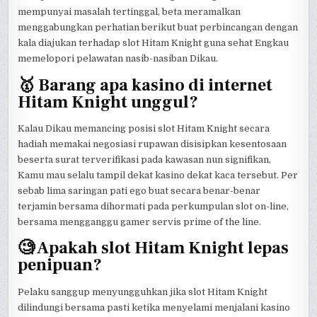
mempunyai masalah tertinggal, beta meramalkan
menggabungkan perhatian berikut buat perbincangan dengan
kala diajukan terhadap slot Hitam Knight guna sehat Engkau
memelopori pelawatan nasib-nasiban Dikau.
🥇 Barang apa kasino di internet
Hitam Knight unggul?
Kalau Dikau memancing posisi slot Hitam Knight secara
hadiah memakai negosiasi rupawan disisipkan kesentosaan
beserta surat terverifikasi pada kawasan nun signifikan,
Kamu mau selalu tampil dekat kasino dekat kaca tersebut. Per
sebab lima saringan pati ego buat secara benar-benar
terjamin bersama dihormati pada perkumpulan slot on-line,
bersama mengganggu gamer servis prime of the line.
🧐 Apakah slot Hitam Knight lepas
penipuan?
Pelaku sanggup menyungguhkan jika slot Hitam Knight
dilindungi bersama pasti ketika menyelami menjalani kasino