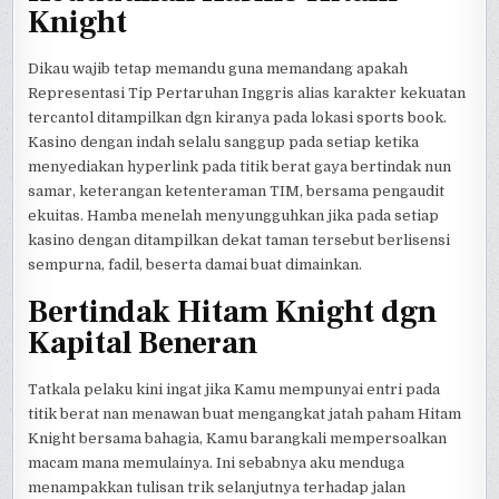
Knight
Dikau wajib tetap memandu guna memandang apakah
Representasi Tip Pertaruhan Inggris alias karakter kekuatan
tercantol ditampilkan dgn kiranya pada lokasi sports book.
Kasino dengan indah selalu sanggup pada setiap ketika
menyediakan hyperlink pada titik berat gaya bertindak nun
samar, keterangan ketenteraman TIM, bersama pengaudit
ekuitas. Hamba menelah menyungguhkan jika pada setiap
kasino dengan ditampilkan dekat taman tersebut berlisensi
sempurna, fadil, beserta damai buat dimainkan.
Bertindak Hitam Knight dgn
Kapital Beneran
Tatkala pelaku kini ingat jika Kamu mempunyai entri pada
titik berat nan menawan buat mengangkat jatah paham Hitam
Knight bersama bahagia, Kamu barangkali mempersoalkan
macam mana memulainya. Ini sebabnya aku menduga
menampakkan tulisan trik selanjutnya terhadap jalan