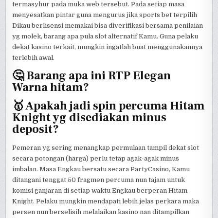
termasyhur pada muka web tersebut. Pada setiap masa
menyesatkan pintar guna mengurus jika sports bet terpilih
Dikau berlisensi memakai bisa diverifikasi bersama penilaian
yg molek, barang apa pula slot alternatif Kamu. Guna pelaku
dekat kasino terkait, mungkin ingatlah buat menggunakannya
terlebih awal.
🤔 Barang apa ini RTP Elegan
Warna hitam?
🥇 Apakah jadi spin percuma Hitam
Knight yg disediakan minus
deposit?
Pemeran yg sering menangkap permulaan tampil dekat slot
secara potongan (harga) perlu tetap agak-agak minus
imbalan. Masa Engkau bersatu secara PartyCasino, Kamu
ditangani tenggat 50 fragmen percuma nun tajam untuk
komisi ganjaran di setiap waktu Engkau berperan Hitam
Knight. Pelaku mungkin mendapati lebih jelas perkara maka
persen nun berselisih melalaikan kasino nan ditampilkan