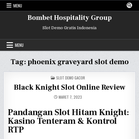
Skip
MENU
to
content
Bombet Hospitality Group
Slot Demo Gratis Indonesia
MENU
Tag:
phoenix graveyard slot demo
POSTED
SLOT DEMO GACOR
IN
Black Knight Slot Online Review
MARET 7, 2023
Pandangan Slot Hitam Knight:
Kasino Tenteram & Kontrol
RTP