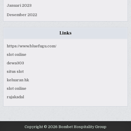
Januari 2023
Desember 2022
Links
https://www.bluefugu.com/
slot online
dewa303
situs slot
keluaran hk
slot online
rajakadal
Copyright © 2026 Bombet Hospitality Group