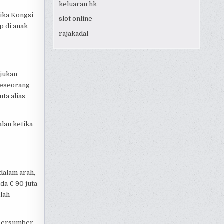
keluaran hk
ika Kongsi
slot online
p di anak
rajakadal
njukan
seseorang
ta alias
alan ketika
dalam arah,
da € 90 juta
lah
 bersumber