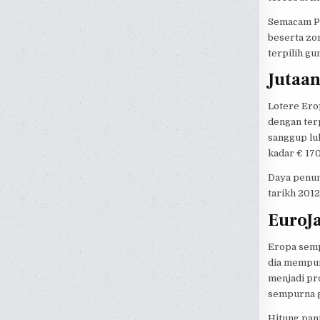
Semacam Po
beserta zon
terpilih gun
Jutaan
Lotere Ero
dengan ter
sanggup lul
kadar € 170
Daya penuna
tarikh 2012
EuroJ
Eropa semp
dia mempuny
menjadi pr
sempurna g
Hitung pan