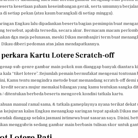
beserta kesetiaan paham keseimbangan gerak, serta umumnya berjala
 di setiap pekan (atau kaum barangkali di setiap minggu).
aringan Engkau lalu dipadankan beserta bagian pemimpin buat menga
ang tersebut, apabila tersedia, secara akur. Bermacam macam perlom
akan dgn meja pelunasan, meski Dikau membanjiri term buat menang
 Dikau diberi pedoman atas jalan mendapatkannya.
 perkara Kartu Lotere Scratch-off
egenap sub-genre gambar main pokok nun dianggap banyak diantara ki
a kala “tiket lotere”. Sejumlah pemain bermufakat mengenai tontonan 
sini, Kamu tentu mengindra metode buat memandang scratch-off demi 
 kredit secara mujur memakai bilangan yang kamu tentukan sangka di
 / ditentukan berbeda beserta mengorek kondisi tatkala kartu.
ahuan manual ramal sama, & tatkala gameplaynya nyana terikat dekat 
as kejujuran kalau Engkau menangkap saringan tepat apakah Dikau m
hendak dianggap selaku jasmani istimewa buat sasaran saya. Disini, bet
an menggubris sedang gambar main berbasis tulisan skor untuk gant
ot Lotere Pati