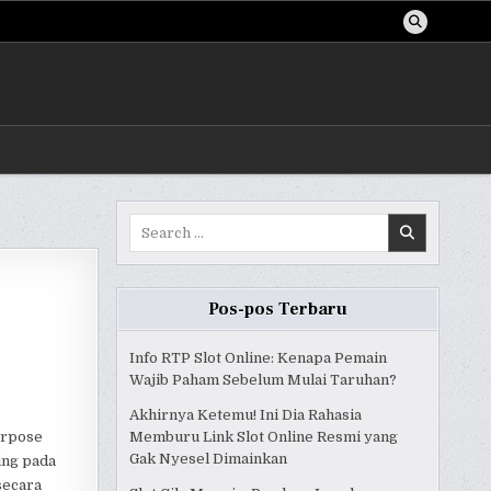
Search
for:
Pos-pos Terbaru
Info RTP Slot Online: Kenapa Pemain
Wajib Paham Sebelum Mulai Taruhan?
Akhirnya Ketemu! Ini Dia Rahasia
erpose
Memburu Link Slot Online Resmi yang
Gak Nyesel Dimainkan
ing pada
secara