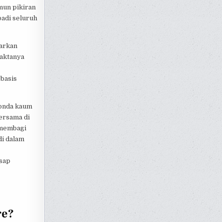
amun pikiran
adi seluruh
arkan
faktanya
basis
ronda kaum
ersama di
a membagi
di dalam
sap
re?