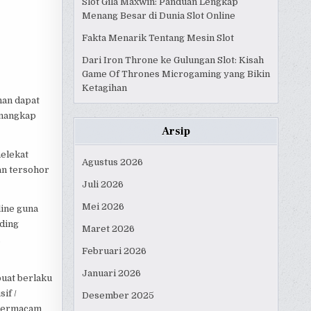
Slot Gila Maxwin: Panduan Lengkap
Menang Besar di Dunia Slot Online
Fakta Menarik Tentang Mesin Slot
Dari Iron Throne ke Gulungan Slot: Kisah
Game Of Thrones Microgaming yang Bikin
Ketagihan
nan dapat
enangkap
Arsip
melekat
Agustus 2026
an tersohor
Juli 2026
Mei 2026
line guna
ding
Maret 2026
Februari 2026
Januari 2026
buat berlaku
if /
Desember 2025
 bermacam