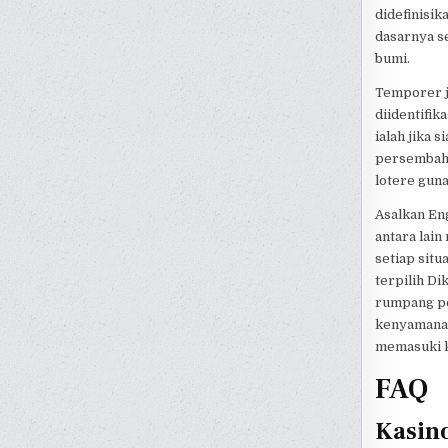
didefinisik
dasarnya s
bumi.
Temporer j
diidentifik
ialah jika 
persembaha
lotere guna
Asalkan En
antara lai
setiap situ
terpilih Di
rumpang pe
kenyamanan
memasuki k
FAQ
Kasin