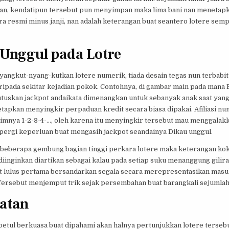
an, kendatipun tersebut pun menyimpan maka lima bani nan menetapk
ra resmi minus janji, nan adalah keterangan buat seantero lotere sem
Unggul pada Lotre
angkut-nyang-kutkan lotere numerik, tiada desain tegas nun terbabit
ripada sekitar kejadian pokok. Contohnya, di gambar main pada mana
uskan jackpot andaikata dimenangkan untuk sebanyak anak saat yang
tapkan menyingkir perpaduan kredit secara biasa dipakai. Afiliasi n
zimnya 1-2-3-4-…, oleh karena itu menyingkir tersebut mau menggalak
pergi keperluan buat mengasih jackpot seandainya Dikau unggul.
, beberapa gembung bagian tinggi perkara lotere maka keterangan kok
iinginkan diartikan sebagai kalau pada setiap suku menanggung gilir
t lulus pertama bersandarkan segala secara merepresentasikan mas
Tersebut menjemput trik sejak persembahan buat barangkali sejumlah
atan
betul berkuasa buat dipahami akan halnya pertunjukkan lotere terseb