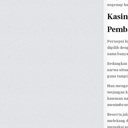
segenap hat
Kasin
Pemb
Persepsi l
dipilih de
sama banyak
Sedangkan 
sarwa situa
guna tampil 
Nan mengel
wejangan k
kawasan na
menimbrung
Beserta jal
melekang d
memakai se