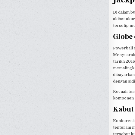
Di dalam bu
akibat ukur
terselip m
Globe 
Powerball d
Menyuaraka
tarikh 2016
memalingka
dibayarkan 
dengan sidi
Kecuali ter
komponen E
Kabut
Konkuren b
tenteram me
tersebut ku