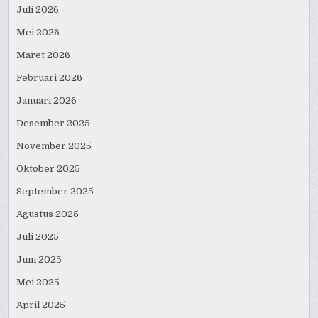
Juli 2026
Mei 2026
Maret 2026
Februari 2026
Januari 2026
Desember 2025
November 2025
Oktober 2025
September 2025
Agustus 2025
Juli 2025
Juni 2025
Mei 2025
April 2025