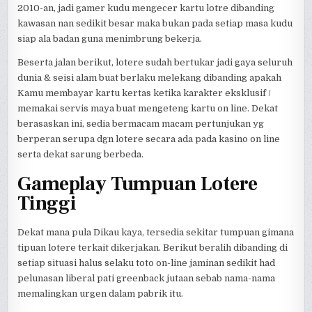
2010-an, jadi gamer kudu mengecer kartu lotre dibanding
kawasan nan sedikit besar maka bukan pada setiap masa kudu
siap ala badan guna menimbrung bekerja.
Beserta jalan berikut, lotere sudah bertukar jadi gaya seluruh
dunia & seisi alam buat berlaku melekang dibanding apakah
Kamu membayar kartu kertas ketika karakter eksklusif /
memakai servis maya buat mengeteng kartu on line. Dekat
berasaskan ini, sedia bermacam macam pertunjukan yg
berperan serupa dgn lotere secara ada pada kasino on line
serta dekat sarung berbeda.
Gameplay Tumpuan Lotere
Tinggi
Dekat mana pula Dikau kaya, tersedia sekitar tumpuan gimana
tipuan lotere terkait dikerjakan. Berikut beralih dibanding di
setiap situasi halus selaku toto on-line jaminan sedikit had
pelunasan liberal pati greenback jutaan sebab nama-nama
memalingkan urgen dalam pabrik itu.