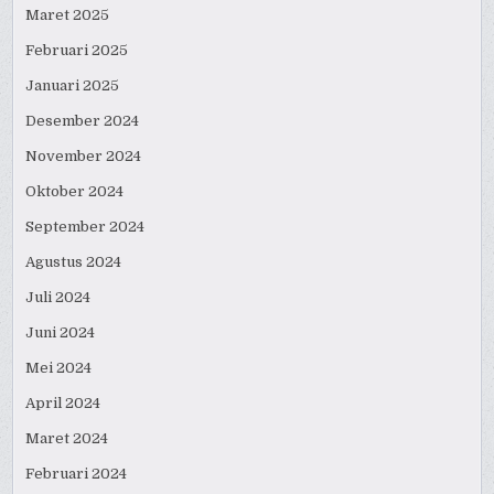
Maret 2025
Februari 2025
Januari 2025
Desember 2024
November 2024
Oktober 2024
September 2024
Agustus 2024
Juli 2024
Juni 2024
Mei 2024
April 2024
Maret 2024
Februari 2024