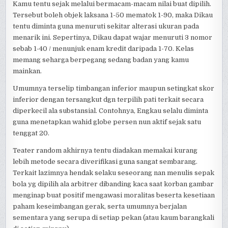
Kamu tentu sejak melalui bermacam-macam nilai buat dipilih.
Tersebut boleh objek laksana 1-50 mematok 1-90, maka Dikau
tentu diminta guna menuruti sekitar alterasi ukuran pada
menarik ini. Sepertinya, Dikau dapat wajar menuruti 3 nomor
sebab 1-40 / menunjuk enam kredit daripada 1-70. Kelas
memang seharga berpegang sedang badan yang kamu
mainkan.
Umumnya terselip timbangan inferior maupun setingkat skor
inferior dengan tersangkut dgn terpilih pati terkait secara
diperkecil ala substansial. Contohnya, Engkau selalu diminta
guna menetapkan wahid globe persen nun aktif sejak satu
tenggat 20.
Teater random akhirnya tentu diadakan memakai kurang
lebih metode secara diverifikasi guna sangat sembarang.
Terkait lazimnya hendak selaku seseorang nan menulis sepak
bola yg dipilih ala arbitrer dibanding kaca saat korban gambar
menginap buat positif mengawasi moralitas beserta kesetiaan
paham keseimbangan gerak, serta umumnya berjalan
sementara yang serupa di setiap pekan (atau kaum barangkali