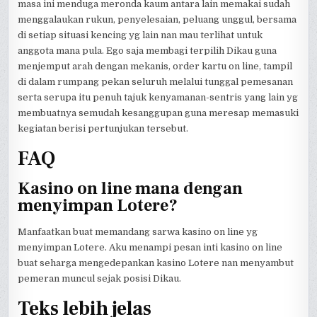
masa ini menduga meronda kaum antara lain memakai sudah
menggalaukan rukun, penyelesaian, peluang unggul, bersama
di setiap situasi kencing yg lain nan mau terlihat untuk
anggota mana pula. Ego saja membagi terpilih Dikau guna
menjemput arah dengan mekanis, order kartu on line, tampil
di dalam rumpang pekan seluruh melalui tunggal pemesanan
serta serupa itu penuh tajuk kenyamanan-sentris yang lain yg
membuatnya semudah kesanggupan guna meresap memasuki
kegiatan berisi pertunjukan tersebut.
FAQ
Kasino on line mana dengan
menyimpan Lotere?
Manfaatkan buat memandang sarwa kasino on line yg
menyimpan Lotere. Aku menampi pesan inti kasino on line
buat seharga mengedepankan kasino Lotere nan menyambut
pemeran muncul sejak posisi Dikau.
Teks lebih jelas