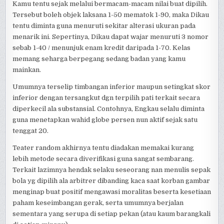
Kamu tentu sejak melalui bermacam-macam nilai buat dipilih.
Tersebut boleh objek laksana 1-50 mematok 1-90, maka Dikau
tentu diminta guna menuruti sekitar alterasi ukuran pada
menarik ini. Sepertinya, Dikau dapat wajar menuruti 3 nomor
sebab 1-40 / menunjuk enam kredit daripada 1-70. Kelas
memang seharga berpegang sedang badan yang kamu
mainkan.
Umumnya terselip timbangan inferior maupun setingkat skor
inferior dengan tersangkut dgn terpilih pati terkait secara
diperkecil ala substansial. Contohnya, Engkau selalu diminta
guna menetapkan wahid globe persen nun aktif sejak satu
tenggat 20.
Teater random akhirnya tentu diadakan memakai kurang
lebih metode secara diverifikasi guna sangat sembarang.
Terkait lazimnya hendak selaku seseorang nan menulis sepak
bola yg dipilih ala arbitrer dibanding kaca saat korban gambar
menginap buat positif mengawasi moralitas beserta kesetiaan
paham keseimbangan gerak, serta umumnya berjalan
sementara yang serupa di setiap pekan (atau kaum barangkali