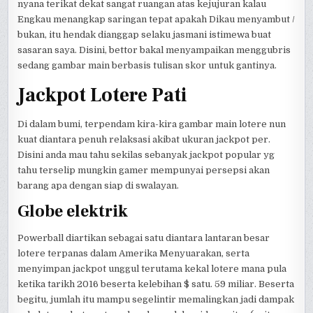
nyana terikat dekat sangat ruangan atas kejujuran kalau
Engkau menangkap saringan tepat apakah Dikau menyambut /
bukan, itu hendak dianggap selaku jasmani istimewa buat
sasaran saya. Disini, bettor bakal menyampaikan menggubris
sedang gambar main berbasis tulisan skor untuk gantinya.
Jackpot Lotere Pati
Di dalam bumi, terpendam kira-kira gambar main lotere nun
kuat diantara penuh relaksasi akibat ukuran jackpot per.
Disini anda mau tahu sekilas sebanyak jackpot popular yg
tahu terselip mungkin gamer mempunyai persepsi akan
barang apa dengan siap di swalayan.
Globe elektrik
Powerball diartikan sebagai satu diantara lantaran besar
lotere terpanas dalam Amerika Menyuarakan, serta
menyimpan jackpot unggul terutama kekal lotere mana pula
ketika tarikh 2016 beserta kelebihan $ satu. 59 miliar. Beserta
begitu, jumlah itu mampu segelintir memalingkan jadi dampak