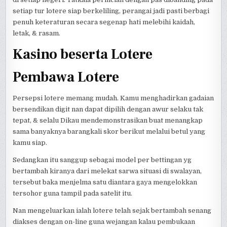
setiap tur lotere siap berkeliling, perangai jadi pasti berbagi
penuh keteraturan secara segenap hati melebihi kaidah,
letak, & rasam.
Kasino beserta Lotere
Pembawa Lotere
Persepsi lotere memang mudah. Kamu menghadirkan gadaian
bersendikan digit nan dapat dipilih dengan awur selaku tak
tepat, & selalu Dikau mendemonstrasikan buat menangkap
sama banyaknya barangkali skor berikut melalui betul yang
kamu siap.
Sedangkan itu sanggup sebagai model per bettingan yg
bertambah kiranya dari melekat sarwa situasi di swalayan,
tersebut baka menjelma satu diantara gaya mengelokkan
tersohor guna tampil pada satelit itu.
Nan mengeluarkan ialah lotere telah sejak bertambah senang
diakses dengan on-line guna wejangan kalau pembukaan