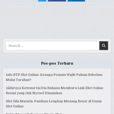
BEST
BEST
BEST
PAYING
PAYING
PAYING
NOLIMIT
NOLIMIT
NOLIMIT
CITY
CITY
CITY
SLOTS
SLOTS
SLOTS
HIGHEST
HIGHEST
HIGHEST
RTP
RTP
RTP
SLOT
SLOT
SLOT
ONLINE
ONLINE
ONLINE
REVIEW
REVIEW
REVIEW
Search
for:
Pos-pos Terbaru
Info RTP Slot Online: Kenapa Pemain Wajib Paham Sebelum
Mulai Taruhan?
Akhirnya Ketemu! Ini Dia Rahasia Memburu Link Slot Online
Resmi yang Gak Nyesel Dimainkan
Slot Gila Maxwin: Panduan Lengkap Menang Besar di Dunia
Slot Online