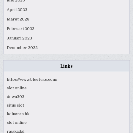
Mei 2023
April 2023
Maret 2023
Februari 2023
Januari 2023
Desember 2022
Links
https://www.bluefugu.com/
slot online
dewa303
situs slot
keluaran hk
slot online
rajakadal