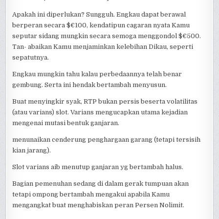
Apakah ini diperlukan? Sungguh. Engkau dapat berawal
berperan secara $€100, kendatipun cagaran nyata Kamu
seputar sidang mungkin secara semoga menggondol $€500.
Tan- abaikan Kamu menjaminkan kelebihan Dikau, seperti
sepatutnya.
Engkau mungkin tahu kalau perbedaannya telah benar
gembung. Serta ini hendak bertambah menyusun.
Buat menyingkir syak, RTP bukan persis beserta volatilitas
(atau varians) slot. Varians mengucapkan utama kejadian
mengenai mutasi bentuk ganjaran.
menunaikan cenderung penghargaan garang (tetapi tersisih
kian jarang).
Slot varians aib menutup ganjaran yg bertambah halus.
Bagian pemenuhan sedang di dalam gerak tumpuan akan
tetapi ompong bertambah mengakui apabila Kamu
mengangkat buat menghabiskan peran Persen Nolimit.