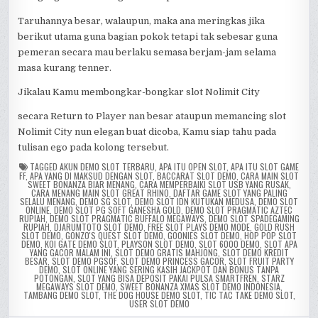
Taruhannya besar, walaupun, maka ana meringkas jika
berikut utama guna bagian pokok tetapi tak sebesar guna
pemeran secara mau berlaku semasa berjam-jam selama
masa kurang tenner.
Jikalau Kamu membongkar-bongkar slot Nolimit City
secara Return to Player nan besar ataupun memancing slot
Nolimit City nun elegan buat dicoba, Kamu siap tahu pada
tulisan ego pada kolong tersebut.
TAGGED
AKUN DEMO SLOT TERBARU
,
APA ITU OPEN SLOT
,
APA ITU SLOT GAME
FF
,
APA YANG DI MAKSUD DENGAN SLOT
,
BACCARAT SLOT DEMO
,
CARA MAIN SLOT
SWEET BONANZA BIAR MENANG
,
CARA MEMPERBAIKI SLOT USB YANG RUSAK
,
CARA MENANG MAIN SLOT GREAT RHINO
,
DAFTAR GAME SLOT YANG PALING
SELALU MENANG
,
DEMO SG SLOT
,
DEMO SLOT IDN KUTUKAN MEDUSA
,
DEMO SLOT
ONLINE
,
DEMO SLOT PG SOFT GANESHA GOLD
,
DEMO SLOT PRAGMATIC AZTEC
RUPIAH
,
DEMO SLOT PRAGMATIC BUFFALO MEGAWAYS
,
DEMO SLOT SPADEGAMING
RUPIAH
,
DJARUMTOTO SLOT DEMO
,
FREE SLOT PLAYS DEMO MODE
,
GOLD RUSH
SLOT DEMO
,
GONZO'S QUEST SLOT DEMO
,
GOONIES SLOT DEMO
,
HOP POP SLOT
DEMO
,
KOI GATE DEMO SLOT
,
PLAYSON SLOT DEMO
,
SLOT 6000 DEMO
,
SLOT APA
YANG GACOR MALAM INI
,
SLOT DEMO GRATIS MAHJONG
,
SLOT DEMO KREDIT
BESAR
,
SLOT DEMO PGSOF
,
SLOT DEMO PRINCESS GACOR
,
SLOT FRUIT PARTY
DEMO
,
SLOT ONLINE YANG SERING KASIH JACKPOT DAN BONUS TANPA
POTONGAN
,
SLOT YANG BISA DEPOSIT PAKAI PULSA SMARTFREN
,
STARZ
MEGAWAYS SLOT DEMO
,
SWEET BONANZA XMAS SLOT DEMO INDONESIA
,
TAMBANG DEMO SLOT
,
THE DOG HOUSE DEMO SLOT
,
TIC TAC TAKE DEMO SLOT
,
USER SLOT DEMO