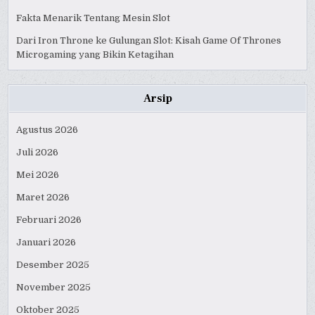
Fakta Menarik Tentang Mesin Slot
Dari Iron Throne ke Gulungan Slot: Kisah Game Of Thrones
Microgaming yang Bikin Ketagihan
Arsip
Agustus 2026
Juli 2026
Mei 2026
Maret 2026
Februari 2026
Januari 2026
Desember 2025
November 2025
Oktober 2025