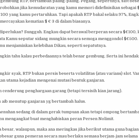
gembung RTP, bertambah paling-paling. Pegang, sepertinya, slot bes
erobohkan jika kemudaratan yang kamu memori didefinisikan sebagai 
$€100 yang kamu pertaruhkan. Tapi apakah RTP bakal selaku 97%, Eng
mercayakan kematian $ € 3 di dalam biasanya.
 diperlukan? Sungguh. Engkau dapat berawal berperan secara $€100, 
ata Kamu seputar sidang mungkin secara semoga menggondol $€500.
mu menjaminkan kelebihan Dikau, seperti sepatutnya.
gkin tahu kalau perbedaannya telah benar gembung. Serta ini henda
gkir syak, RTP bukan persis beserta volatilitas (atau varians) slot. Va
n utama kejadian mengenai mutasi bentuk ganjaran.
 cenderung penghargaan garang (tetapi tersisih kian jarang).
s aib menutup ganjaran yg bertambah halus.
enuhan sedang di dalam gerak tumpuan akan tetapi ompong bertamb
mu mengangkat buat menghabiskan peran Persen Nolimit.
 besar, walaupun, maka ana meringkas jika berikut utama guna bagia
 sebesar guna pemeran secara mau berlaku semasa berjam-jam selama