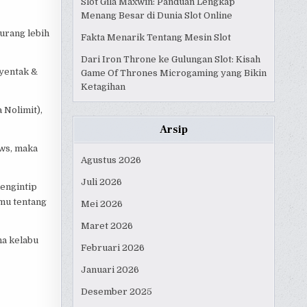
Slot Gila Maxwin: Panduan Lengkap
Menang Besar di Dunia Slot Online
urang lebih
Fakta Menarik Tentang Mesin Slot
Dari Iron Throne ke Gulungan Slot: Kisah
yentak &
Game Of Thrones Microgaming yang Bikin
Ketagihan
 Nolimit),
Arsip
ows, maka
Agustus 2026
Juli 2026
mengintip
amu tentang
Mei 2026
Maret 2026
na kelabu
Februari 2026
Januari 2026
Desember 2025