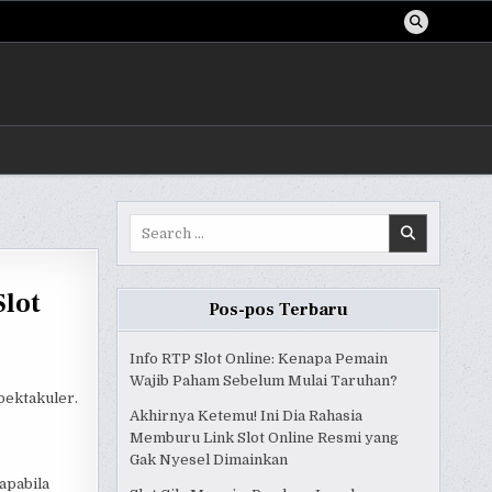
Search
for:
Slot
Pos-pos Terbaru
Info RTP Slot Online: Kenapa Pemain
Wajib Paham Sebelum Mulai Taruhan?
spektakuler.
Akhirnya Ketemu! Ini Dia Rahasia
Memburu Link Slot Online Resmi yang
Gak Nyesel Dimainkan
apabila