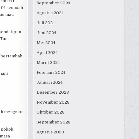
erta RTP
September 2024
$€4 sesudah
Agustus 2024
kau mau
Juli 2024
kendatipun
Juni 2024
 Tan-
Mei 2024
April 2024
k bertambah
Maret 2024
Februari 2024
rians
Januari 2024
Desember 2023
November 2023
ah mengakui
Oktober 2023
September 2023
n pokok
Agustus 2023
 masa