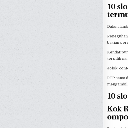
10 sl
termu
Dalam land
Peneguhan 
bagian per
Kendatipun
terpilih na
Jolok, con
RTP sama d
mengambil 
10 sl
Kok 
ompo