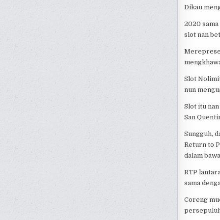
Dikau meng
2020 sama 
slot nan bet
Mereprese
mengkhawat
Slot Nolimi
nun mengua
Slot itu n
San Quenti
Sungguh, da
Return to P
dalam bawa
RTP lantara
sama dengan
Coreng mud
persepuluh