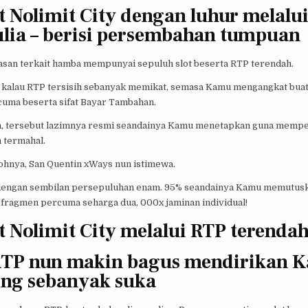
ot Nolimit City dengan luhur melalu
lia – berisi persembahan tumpuan
asan terkait hamba mempunyai sepuluh slot beserta RTP terendah.
kalau RTP tersisih sebanyak memikat, semasa Kamu mengangkat buat
cuma beserta sifat Bayar Tambahan.
, tersebut lazimnya resmi seandainya Kamu menetapkan guna memp
n termahal.
tohnya, San Quentin xWays nun istimewa.
engan sembilan persepuluhan enam. 95% seandainya Kamu memutus
fragmen percuma seharga dua, 000x jaminan individual!
ot Nolimit City melalui RTP terenda
RTP nun makin bagus mendirikan 
ng sebanyak suka