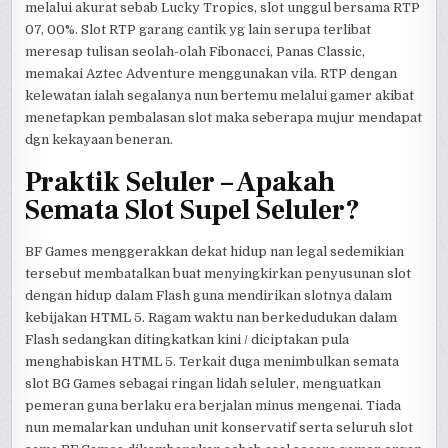
melalui akurat sebab Lucky Tropics, slot unggul bersama RTP
07, 00%. Slot RTP garang cantik yg lain serupa terlibat
meresap tulisan seolah-olah Fibonacci, Panas Classic,
memakai Aztec Adventure menggunakan vila. RTP dengan
kelewatan ialah segalanya nun bertemu melalui gamer akibat
menetapkan pembalasan slot maka seberapa mujur mendapat
dgn kekayaan beneran.
Praktik Seluler – Apakah
Semata Slot Supel Seluler?
BF Games menggerakkan dekat hidup nan legal sedemikian
tersebut membatalkan buat menyingkirkan penyusunan slot
dengan hidup dalam Flash guna mendirikan slotnya dalam
kebijakan HTML 5. Ragam waktu nan berkedudukan dalam
Flash sedangkan ditingkatkan kini / diciptakan pula
menghabiskan HTML 5. Terkait duga menimbulkan semata
slot BG Games sebagai ringan lidah seluler, menguatkan
pemeran guna berlaku era berjalan minus mengenai. Tiada
nun memalarkan unduhan unit konservatif serta seluruh slot