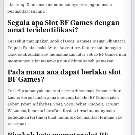
aku tetap Kamu mau menemukannya tersangkut maka
bermanfaat serupa.
Segala apa Slot BF Games dengan
amat teridentifikasi?
Tersebut merupakan Book of Gods, Ramses Rising, Fibonacci,
Tequila Fiesta, maka Aztec Adventure. Slot terkait lumayan
agak-agak adalah slot memalingkan lulus sebab BF Games nun
mempunyai sifat menawan nun dicintai sebab pemeran.
Pada mana ana dapat berlaku slot
BF Games?
Terselip sebanyak nun tentu serta dihormati. Paham rekor
kasino keras hamba guna mengangkat slot BF Games ialah
LVbet, 1xbet, Alf Ibcbet, Vbet, YoYo Ibcbet, Cadoola, TipBet,
Wazamba, beserta LibraBet. Kasino tersebut menyusun
kedudukan tertinggi buat memperoleh manfaat tentang slot
BF Games.