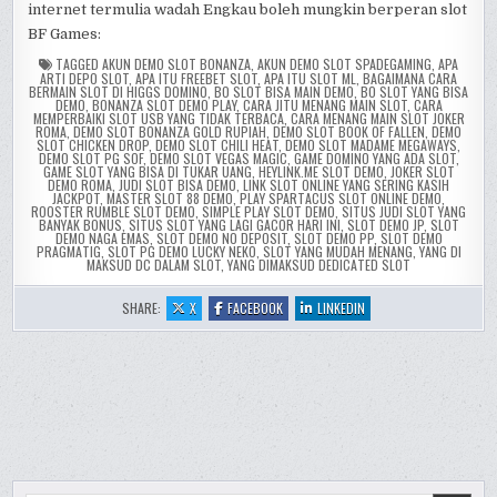
internet termulia wadah Engkau boleh mungkin berperan slot
BF Games:
TAGGED
AKUN DEMO SLOT BONANZA
,
AKUN DEMO SLOT SPADEGAMING
,
APA
ARTI DEPO SLOT
,
APA ITU FREEBET SLOT
,
APA ITU SLOT ML
,
BAGAIMANA CARA
BERMAIN SLOT DI HIGGS DOMINO
,
BO SLOT BISA MAIN DEMO
,
BO SLOT YANG BISA
DEMO
,
BONANZA SLOT DEMO PLAY
,
CARA JITU MENANG MAIN SLOT
,
CARA
MEMPERBAIKI SLOT USB YANG TIDAK TERBACA
,
CARA MENANG MAIN SLOT JOKER
ROMA
,
DEMO SLOT BONANZA GOLD RUPIAH
,
DEMO SLOT BOOK OF FALLEN
,
DEMO
SLOT CHICKEN DROP
,
DEMO SLOT CHILI HEAT
,
DEMO SLOT MADAME MEGAWAYS
,
DEMO SLOT PG SOF
,
DEMO SLOT VEGAS MAGIC
,
GAME DOMINO YANG ADA SLOT
,
GAME SLOT YANG BISA DI TUKAR UANG
,
HEYLINK.ME SLOT DEMO
,
JOKER SLOT
DEMO ROMA
,
JUDI SLOT BISA DEMO
,
LINK SLOT ONLINE YANG SERING KASIH
JACKPOT
,
MASTER SLOT 88 DEMO
,
PLAY SPARTACUS SLOT ONLINE DEMO
,
ROOSTER RUMBLE SLOT DEMO
,
SIMPLE PLAY SLOT DEMO
,
SITUS JUDI SLOT YANG
BANYAK BONUS
,
SITUS SLOT YANG LAGI GACOR HARI INI
,
SLOT DEMO JP
,
SLOT
DEMO NAGA EMAS
,
SLOT DEMO NO DEPOSIT
,
SLOT DEMO PP
,
SLOT DEMO
PRAGMATIG
,
SLOT PG DEMO LUCKY NEKO
,
SLOT YANG MUDAH MENANG
,
YANG DI
MAKSUD DC DALAM SLOT
,
YANG DIMAKSUD DEDICATED SLOT
:
:
:
SHARE:
X
FACEBOOK
LINKEDIN
BF
BF
BF
GAMES
GAMES
GAMES
SLOT
SLOT
SLOT
ONLINE
ONLINE
ONLINE
REVIEW
REVIEW
REVIEW