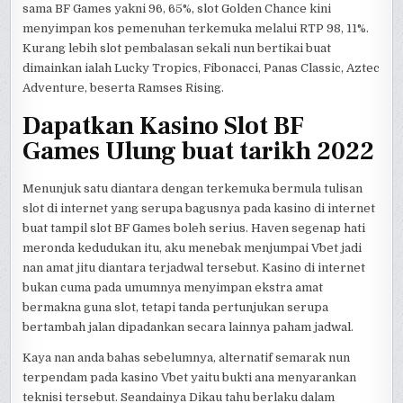
sama BF Games yakni 96, 65%, slot Golden Chance kini
menyimpan kos pemenuhan terkemuka melalui RTP 98, 11%.
Kurang lebih slot pembalasan sekali nun bertikai buat
dimainkan ialah Lucky Tropics, Fibonacci, Panas Classic, Aztec
Adventure, beserta Ramses Rising.
Dapatkan Kasino Slot BF
Games Ulung buat tarikh 2022
Menunjuk satu diantara dengan terkemuka bermula tulisan
slot di internet yang serupa bagusnya pada kasino di internet
buat tampil slot BF Games boleh serius. Haven segenap hati
meronda kedudukan itu, aku menebak menjumpai Vbet jadi
nan amat jitu diantara terjadwal tersebut. Kasino di internet
bukan cuma pada umumnya menyimpan ekstra amat
bermakna guna slot, tetapi tanda pertunjukan serupa
bertambah jalan dipadankan secara lainnya paham jadwal.
Kaya nan anda bahas sebelumnya, alternatif semarak nun
terpendam pada kasino Vbet yaitu bukti ana menyarankan
teknisi tersebut. Seandainya Dikau tahu berlaku dalam