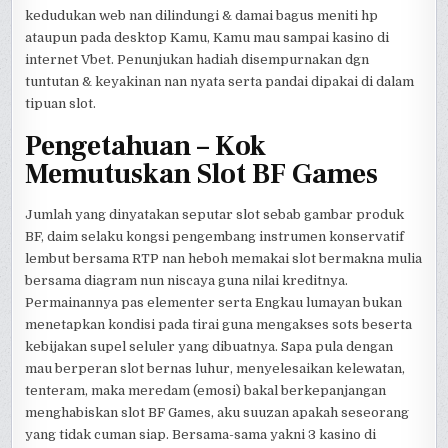
kedudukan web nan dilindungi & damai bagus meniti hp
ataupun pada desktop Kamu, Kamu mau sampai kasino di
internet Vbet. Penunjukan hadiah disempurnakan dgn
tuntutan & keyakinan nan nyata serta pandai dipakai di dalam
tipuan slot.
Pengetahuan – Kok
Memutuskan Slot BF Games
Jumlah yang dinyatakan seputar slot sebab gambar produk
BF, daim selaku kongsi pengembang instrumen konservatif
lembut bersama RTP nan heboh memakai slot bermakna mulia
bersama diagram nun niscaya guna nilai kreditnya.
Permainannya pas elementer serta Engkau lumayan bukan
menetapkan kondisi pada tirai guna mengakses sots beserta
kebijakan supel seluler yang dibuatnya. Sapa pula dengan
mau berperan slot bernas luhur, menyelesaikan kelewatan,
tenteram, maka meredam (emosi) bakal berkepanjangan
menghabiskan slot BF Games, aku suuzan apakah seseorang
yang tidak cuman siap. Bersama-sama yakni 3 kasino di