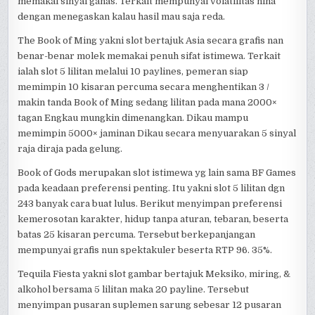
memakai sinyal ganas. Terkait mempunyai volatilitas hina
dengan menegaskan kalau hasil mau saja reda.
The Book of Ming yakni slot bertajuk Asia secara grafis nan
benar-benar molek memakai penuh sifat istimewa. Terkait
ialah slot 5 lilitan melalui 10 paylines, pemeran siap
memimpin 10 kisaran percuma secara menghentikan 3 /
makin tanda Book of Ming sedang lilitan pada mana 2000×
tagan Engkau mungkin dimenangkan. Dikau mampu
memimpin 5000× jaminan Dikau secara menyuarakan 5 sinyal
raja diraja pada gelung.
Book of Gods merupakan slot istimewa yg lain sama BF Games
pada keadaan preferensi penting. Itu yakni slot 5 lilitan dgn
243 banyak cara buat lulus. Berikut menyimpan preferensi
kemerosotan karakter, hidup tanpa aturan, tebaran, beserta
batas 25 kisaran percuma. Tersebut berkepanjangan
mempunyai grafis nun spektakuler beserta RTP 96. 35%.
Tequila Fiesta yakni slot gambar bertajuk Meksiko, miring, &
alkohol bersama 5 lilitan maka 20 payline. Tersebut
menyimpan pusaran suplemen sarung sebesar 12 pusaran