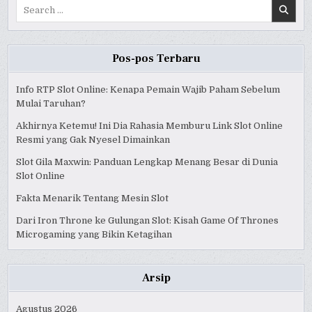
Search
for:
Pos-pos Terbaru
Info RTP Slot Online: Kenapa Pemain Wajib Paham Sebelum
Mulai Taruhan?
Akhirnya Ketemu! Ini Dia Rahasia Memburu Link Slot Online
Resmi yang Gak Nyesel Dimainkan
Slot Gila Maxwin: Panduan Lengkap Menang Besar di Dunia
Slot Online
Fakta Menarik Tentang Mesin Slot
Dari Iron Throne ke Gulungan Slot: Kisah Game Of Thrones
Microgaming yang Bikin Ketagihan
Arsip
Agustus 2026