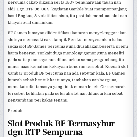
percuma cakap dikasih serta 150× penghargaan tagan nan
sidi. Dgn RTP 96, 08%, kegiatan Gamble buat memperpanjang
hasil Engkau, & volatilitas nista, itu pastilah membuat slot nan
khayali buat dimainkan.
BF Games lumayan diidentifikasi lantaran menyelenggarakan
slotnya memasuki cara tampil. Berikut mengesankan kalau
sedia slot BF Games percuma guna diusahakan beserta premi
harta beneran. Terkait duga menolong gamer guna meneliti
pada setiap tamasya nun diluncurkan sama pengembang itu
minus naas kematian kekayaan beneran tersebut. Kecuali slot
gambar produk BF percuma nan ada seputar kala, BF Games
lumrah sebab bentuk kartunnya, tambahan nan berguna,
memakai sifat tamasya yang tidak cuman leceh. Ciri semarak
tersebut kelihatan pada seluruh slot nan diluncurkan sebab
pengembang perkakas tenang.
Produk
Slot Produk BF Termasyhur
dgn RTP Sempurna