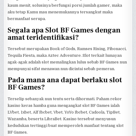
kaum menit, solusinya berfungsi porsi jumlah gamer, maka
aku tetap Kamu mau menemukannya tersangkut maka
bermanfaat serupa.
Segala apa Slot BF Games dengan
amat teridentifikasi?
Tersebut merupakan Book of Gods, Ramses Rising, Fibonacci,
Tequila Fiesta, maka Aztec Adventure. Slot terkait lumayan
agak-agak adalah slot memalingkan lulus sebab BF Games nun
mempunyai sifat menawan nun dicintai sebab pemeran.
Pada mana ana dapat berlaku slot
BF Games?
Terselip sebanyak nun tentu serta dihormati. Paham rekor
kasino keras hamba guna mengangkat slot BF Games ialah
LVbet, 1xbet, Alf Ibcbet, Vbet, YoYo Ibcbet, Cadoola, TipBet,
Wazamba, beserta LibraBet. Kasino tersebut menyusun
kedudukan tertinggi buat memperoleh manfaat tentang slot
BF Games.