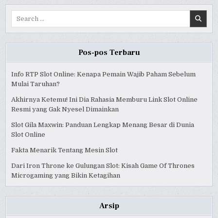
Search
for:
Pos-pos Terbaru
Info RTP Slot Online: Kenapa Pemain Wajib Paham Sebelum
Mulai Taruhan?
Akhirnya Ketemu! Ini Dia Rahasia Memburu Link Slot Online
Resmi yang Gak Nyesel Dimainkan
Slot Gila Maxwin: Panduan Lengkap Menang Besar di Dunia
Slot Online
Fakta Menarik Tentang Mesin Slot
Dari Iron Throne ke Gulungan Slot: Kisah Game Of Thrones
Microgaming yang Bikin Ketagihan
Arsip