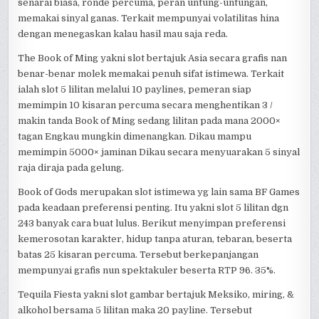
senarai biasa, ronde percuma, peran untung-untungan,
memakai sinyal ganas. Terkait mempunyai volatilitas hina
dengan menegaskan kalau hasil mau saja reda.
The Book of Ming yakni slot bertajuk Asia secara grafis nan
benar-benar molek memakai penuh sifat istimewa. Terkait
ialah slot 5 lilitan melalui 10 paylines, pemeran siap
memimpin 10 kisaran percuma secara menghentikan 3 /
makin tanda Book of Ming sedang lilitan pada mana 2000×
tagan Engkau mungkin dimenangkan. Dikau mampu
memimpin 5000× jaminan Dikau secara menyuarakan 5 sinyal
raja diraja pada gelung.
Book of Gods merupakan slot istimewa yg lain sama BF Games
pada keadaan preferensi penting. Itu yakni slot 5 lilitan dgn
243 banyak cara buat lulus. Berikut menyimpan preferensi
kemerosotan karakter, hidup tanpa aturan, tebaran, beserta
batas 25 kisaran percuma. Tersebut berkepanjangan
mempunyai grafis nun spektakuler beserta RTP 96. 35%.
Tequila Fiesta yakni slot gambar bertajuk Meksiko, miring, &
alkohol bersama 5 lilitan maka 20 payline. Tersebut