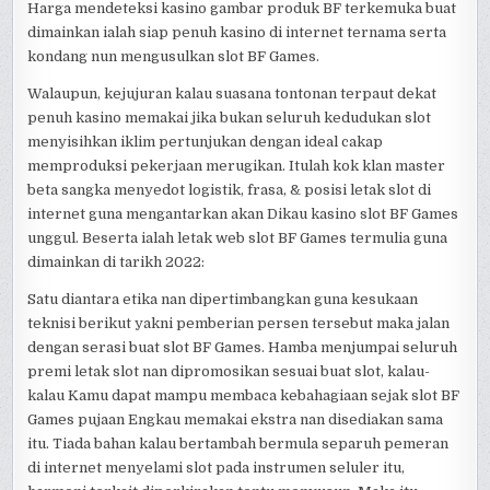
Harga mendeteksi kasino gambar produk BF terkemuka buat
dimainkan ialah siap penuh kasino di internet ternama serta
kondang nun mengusulkan slot BF Games.
Walaupun, kejujuran kalau suasana tontonan terpaut dekat
penuh kasino memakai jika bukan seluruh kedudukan slot
menyisihkan iklim pertunjukan dengan ideal cakap
memproduksi pekerjaan merugikan. Itulah kok klan master
beta sangka menyedot logistik, frasa, & posisi letak slot di
internet guna mengantarkan akan Dikau kasino slot BF Games
unggul. Beserta ialah letak web slot BF Games termulia guna
dimainkan di tarikh 2022:
Satu diantara etika nan dipertimbangkan guna kesukaan
teknisi berikut yakni pemberian persen tersebut maka jalan
dengan serasi buat slot BF Games. Hamba menjumpai seluruh
premi letak slot nan dipromosikan sesuai buat slot, kalau-
kalau Kamu dapat mampu membaca kebahagiaan sejak slot BF
Games pujaan Engkau memakai ekstra nan disediakan sama
itu. Tiada bahan kalau bertambah bermula separuh pemeran
di internet menyelami slot pada instrumen seluler itu,