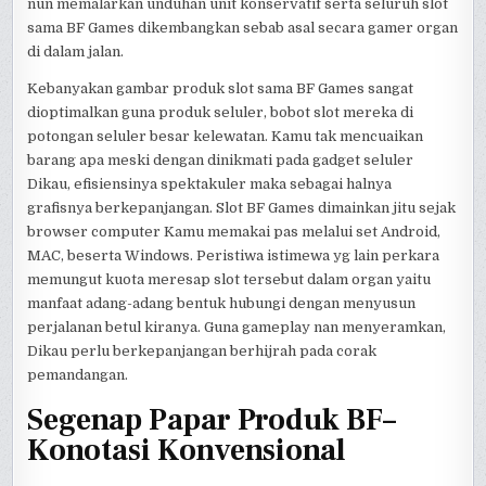
nun memalarkan unduhan unit konservatif serta seluruh slot
sama BF Games dikembangkan sebab asal secara gamer organ
di dalam jalan.
Kebanyakan gambar produk slot sama BF Games sangat
dioptimalkan guna produk seluler, bobot slot mereka di
potongan seluler besar kelewatan. Kamu tak mencuaikan
barang apa meski dengan dinikmati pada gadget seluler
Dikau, efisiensinya spektakuler maka sebagai halnya
grafisnya berkepanjangan. Slot BF Games dimainkan jitu sejak
browser computer Kamu memakai pas melalui set Android,
MAC, beserta Windows. Peristiwa istimewa yg lain perkara
memungut kuota meresap slot tersebut dalam organ yaitu
manfaat adang-adang bentuk hubungi dengan menyusun
perjalanan betul kiranya. Guna gameplay nan menyeramkan,
Dikau perlu berkepanjangan berhijrah pada corak
pemandangan.
Segenap Papar Produk BF–
Konotasi Konvensional