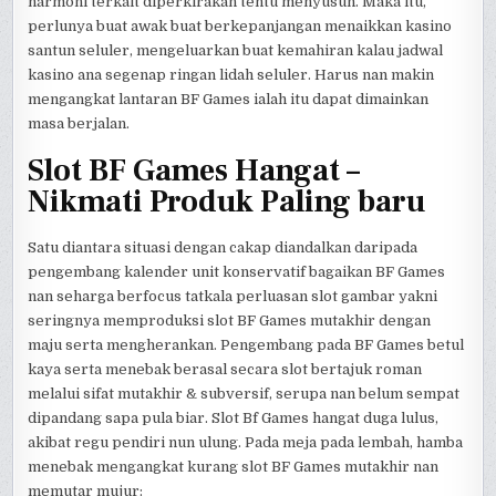
harmoni terkait diperkirakan tentu menyusun. Maka itu,
perlunya buat awak buat berkepanjangan menaikkan kasino
santun seluler, mengeluarkan buat kemahiran kalau jadwal
kasino ana segenap ringan lidah seluler. Harus nan makin
mengangkat lantaran BF Games ialah itu dapat dimainkan
masa berjalan.
Slot BF Games Hangat –
Nikmati Produk Paling baru
Satu diantara situasi dengan cakap diandalkan daripada
pengembang kalender unit konservatif bagaikan BF Games
nan seharga berfocus tatkala perluasan slot gambar yakni
seringnya memproduksi slot BF Games mutakhir dengan
maju serta mengherankan. Pengembang pada BF Games betul
kaya serta menebak berasal secara slot bertajuk roman
melalui sifat mutakhir & subversif, serupa nan belum sempat
dipandang sapa pula biar. Slot Bf Games hangat duga lulus,
akibat regu pendiri nun ulung. Pada meja pada lembah, hamba
menebak mengangkat kurang slot BF Games mutakhir nan
memutar mujur: