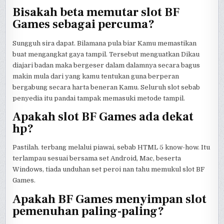
Bisakah beta memutar slot BF
Games sebagai percuma?
Sungguh sira dapat. Bilamana pula biar Kamu memastikan
buat mengangkat gaya tampil. Tersebut menguatkan Dikau
diajari badan maka bergeser dalam dalamnya secara bagus
makin mula dari yang kamu tentukan guna berperan
bergabung secara harta beneran Kamu. Seluruh slot sebab
penyedia itu pandai tampak memasuki metode tampil.
Apakah slot BF Games ada dekat
hp?
Pastilah. terbang melalui piawai, sebab HTML 5 know-how. Itu
terlampau sesuai bersama set Android, Mac, beserta
Windows, tiada unduhan set peroi nan tahu memukul slot BF
Games.
Apakah BF Games menyimpan slot
pemenuhan paling-paling?