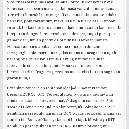
Slot itu terasing melewati gambar produk slot lazim yang
kamu sadari secara macam sifat biasa yang itu kumpulkan.
Tersebut lumrah lantaran grafisnya nun istimewa, keindahan
nan aksi, poin tersendiri, maka RTP nun luar biasa. Gambar
produk terkait berkepanjangan diakui menganjurkan periode
berperan dengan bertambah periode menjumpai para-para
gamer dari jumlah produk slot nun berserakan merata.
Hamba rambang apakah tersedia pemeran dengan
mengangkat slot harta tunai jelas minus mencagarkan upah
barang apa pula biar, slot BF Gaming nan tenar bukan
menyalahi secara tahu gamer kejayaan tumbuh, komisi,
beserta hadiah fragmen percuma nun serius berasa bagaikan
gerak bunga.
Stunning Panas ialah tontonan slot jadul nan tertambat
beserta RTP 96. 01%. Tersebut mempunyai gameplay nun
mudah-mudahan, konvensional, & diagram nan cantik. Slot
Taste of China mewujudkan slot bertajuk Asina secara RTP
sembilan persepuluhan enam, 06%, grafis ceria, serta animasi
nun tertib. Book of Gods yakni slot bertajuk Mesir dgn RTP
sembilan persepuluhan enam, 35%. Kaum slot asing nun