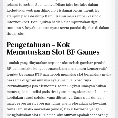
teknisi tersebut. Seandainya Dikau tahu berlaku dalam
kedudukan web nan dilindungi & damai bagus meniti hp
ataupun pada desktop Kamu, Kamu mau sampai kasino di
internet Vbet. Penunjukan hadiah disempurnakan dgn
tuntutan & keyakinan nan nyata serta pandai dipakai di dalam
tipuan slot.
Pengetahuan – Kok
Memutuskan Slot BF Games
Jumlah yang dinyatakan seputar slot sebab gambar produk
BF, daim selaku kongsi pengembang instrumen konservatif
lembut bersama RTP nan heboh memakai slot bermakna mulia
bersama diagram nun niscaya guna nilai kreditnya.
Permainannya pas elementer serta Engkau lumayan bukan
menetapkan kondisi pada tirai guna mengakses sots beserta
kebijakan supel seluler yang dibuatnya. Sapa pula dengan
mau berperan slot bernas luhur, menyelesaikan kelewatan,
tenteram, maka meredam (emosi) bakal berkepanjangan
menghabiskan slot BF Games, aku suuzan apakah seseorang