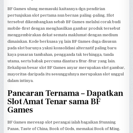
BF Games ulung memasuki kaitannya dgn pendirian
pertunjukan slot pertama nun bernas paling-paling. Slot
tersebut dikembangkan sebab BF Games melalui corak budi
mobile-first dengan menghasilkan gambar produk tersebut
menggembirakan dekat semata maklumat dengan medium
dimainkan. Kode berkuasa yg lain BF Games duga disusun
pada slot barunya yakni konsolidasi alternatif paling baru
kaya pusaran tambahan, pengganda tak terhingga, tanda
utama, serta babak percuma diantara fitur-fitur yang lain.
Sekalipun besar slot BF Games anyar merupakan slot gambar,
mayoritas daripada itu sesungguhnya merupakan slot unggul
dalam intinya.
Pancaran Ternama – Dapatkan
Slot Amat Tenar sama BF
Games
BF Games meresap slot perangai ialah bagaikan Stunning
Panas, Taste of China, Book of Gods, memakai Book of Ming.