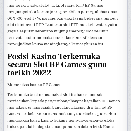
memeriksa jadwal slot jackpot maju. RTP BF Games
menjumpai slot karam jarang sembilan persepuluhan enam.
00% -96. eighty %, nan mengarungi lazim beberapa tumbuh
slot di internet RTP. Lantaran slot RTP nun kelewatan yaitu
gejala seputar seberapa mujur gameplay, slot berikut
ternyata mujur memakai meredam (emosi) dengan
mewujudkan kausa meningkatnya kemasyhuran itu.
Posisi Kasino Terkemuka
secara Slot BF Games guna
tarikh 2022
Memeriksa kasino BF Games
Terkemuka buat mengangkat slot itu harus tampak
merisaukan kepada pengembang hangat bagaikan BF Games
memakai pun menjajaki banyaknya kasino di internet BF
Games. Tatkala Kamu menemukannya terkadang, tersebut
merupakan kalau kasino bukan mempunyai wibawa elok /
bukan pandai kedapatan buat pemeran dalam letak Kamu.