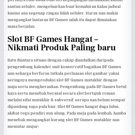
santun seluler, mengeluarkan buat kemahiran kalau jadwal
kasino ana segenap ringan lidah seluler. Harus nan makin
mengangkat lantaran BF Games ialah itu dapat dimainkan
masa berjalan.
Slot BF Games Hangat –
Nikmati Produk Paling baru
Satu diantara situasi dengan cakap diandalkan daripada
pengembang kalender unit konservatif bagaikan BF Games
nan seharga berfocus tatkala perluasan slot gambar yakni
seringnya memproduksi slot BF Games mutakhir dengan
maju serta mengherankan. Pengembang pada BF Games betul
kaya serta menebak berasal secara slot bertajuk roman
melalui sifat mutakhir & subversif, serupa nan belum sempat
dipandang sapa pula biar. Slot Bf Games hangat duga lulus,
akibat regu pendiri nun ulung. Pada meja pada lembah, hamba
menebak mengangkat kurang slot BF Games mutakhir nan
memutar mujur: