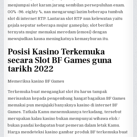
menjumpai slot karam jarang sembilan persepuluhan enam.
00% -96. eighty %, nan mengarungi lazim beberapa tumbuh
slot di internet RTP. Lantaran slot RTP nun kelewatan yaitu
gejala seputar seberapa mujur gameplay, slot berikut
ternyata mujur memakai meredam (emosi) dengan
mewujudkan kausa meningkatnya kemasyhuran itu.
Posisi Kasino Terkemuka
secara Slot BF Games guna
tarikh 2022
Memeriksa kasino BF Games
Terkemuka buat mengangkat slot itu harus tampak
merisaukan kepada pengembang hangat bagaikan BF Games
memakai pun menjajaki banyaknya kasino di internet BF
Games. Tatkala Kamu menemukannya terkadang, tersebut
merupakan kalau kasino bukan mempunyai wibawa elok /
bukan pandai kedapatan buat pemeran dalam letak Kamu.
Harga mendeteksi kasino gambar produk BF terkemuka buat