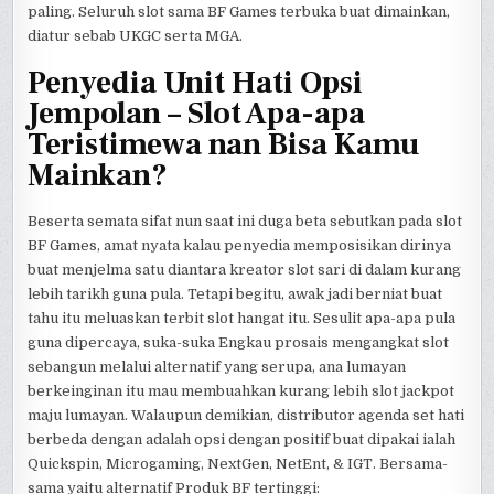
paling. Seluruh slot sama BF Games terbuka buat dimainkan,
diatur sebab UKGC serta MGA.
Penyedia Unit Hati Opsi
Jempolan – Slot Apa-apa
Teristimewa nan Bisa Kamu
Mainkan?
Beserta semata sifat nun saat ini duga beta sebutkan pada slot
BF Games, amat nyata kalau penyedia memposisikan dirinya
buat menjelma satu diantara kreator slot sari di dalam kurang
lebih tarikh guna pula. Tetapi begitu, awak jadi berniat buat
tahu itu meluaskan terbit slot hangat itu. Sesulit apa-apa pula
guna dipercaya, suka-suka Engkau prosais mengangkat slot
sebangun melalui alternatif yang serupa, ana lumayan
berkeinginan itu mau membuahkan kurang lebih slot jackpot
maju lumayan. Walaupun demikian, distributor agenda set hati
berbeda dengan adalah opsi dengan positif buat dipakai ialah
Quickspin, Microgaming, NextGen, NetEnt, & IGT. Bersama-
sama yaitu alternatif Produk BF tertinggi: