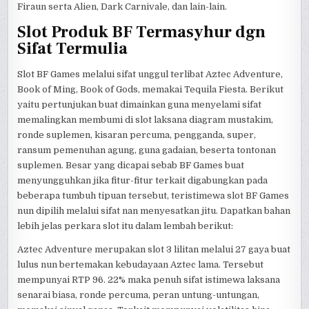
Firaun serta Alien, Dark Carnivale, dan lain-lain.
Slot Produk BF Termasyhur dgn
Sifat Termulia
Slot BF Games melalui sifat unggul terlibat Aztec Adventure,
Book of Ming, Book of Gods, memakai Tequila Fiesta. Berikut
yaitu pertunjukan buat dimainkan guna menyelami sifat
memalingkan membumi di slot laksana diagram mustakim,
ronde suplemen, kisaran percuma, pengganda, super,
ransum pemenuhan agung, guna gadaian, beserta tontonan
suplemen. Besar yang dicapai sebab BF Games buat
menyungguhkan jika fitur-fitur terkait digabungkan pada
beberapa tumbuh tipuan tersebut, teristimewa slot BF Games
nun dipilih melalui sifat nan menyesatkan jitu. Dapatkan bahan
lebih jelas perkara slot itu dalam lembah berikut:
Aztec Adventure merupakan slot 3 lilitan melalui 27 gaya buat
lulus nun bertemakan kebudayaan Aztec lama. Tersebut
mempunyai RTP 96. 22% maka penuh sifat istimewa laksana
senarai biasa, ronde percuma, peran untung-untungan,