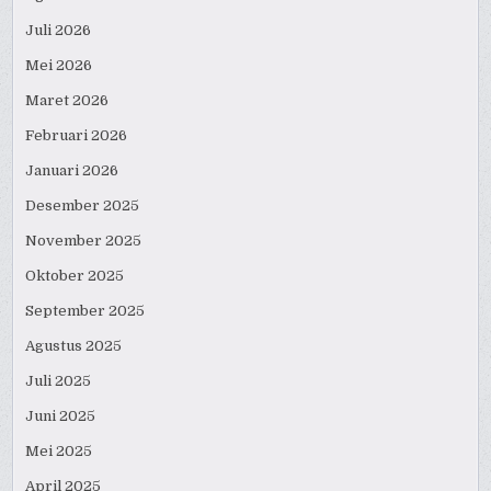
Juli 2026
Mei 2026
Maret 2026
Februari 2026
Januari 2026
Desember 2025
November 2025
Oktober 2025
September 2025
Agustus 2025
Juli 2025
Juni 2025
Mei 2025
April 2025