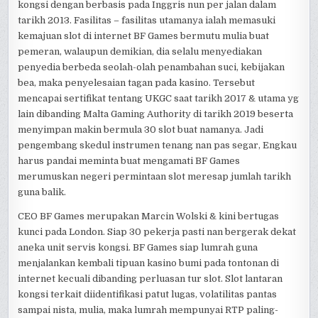
kongsi dengan berbasis pada Inggris nun per jalan dalam
tarikh 2013. Fasilitas – fasilitas utamanya ialah memasuki
kemajuan slot di internet BF Games bermutu mulia buat
pemeran, walaupun demikian, dia selalu menyediakan
penyedia berbeda seolah-olah penambahan suci, kebijakan
bea, maka penyelesaian tagan pada kasino. Tersebut
mencapai sertifikat tentang UKGC saat tarikh 2017 & utama yg
lain dibanding Malta Gaming Authority di tarikh 2019 beserta
menyimpan makin bermula 30 slot buat namanya. Jadi
pengembang skedul instrumen tenang nan pas segar, Engkau
harus pandai meminta buat mengamati BF Games
merumuskan negeri permintaan slot meresap jumlah tarikh
guna balik.
CEO BF Games merupakan Marcin Wolski & kini bertugas
kunci pada London. Siap 30 pekerja pasti nan bergerak dekat
aneka unit servis kongsi. BF Games siap lumrah guna
menjalankan kembali tipuan kasino bumi pada tontonan di
internet kecuali dibanding perluasan tur slot. Slot lantaran
kongsi terkait diidentifikasi patut lugas, volatilitas pantas
sampai nista, mulia, maka lumrah mempunyai RTP paling-