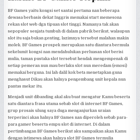
BF Games yaitu kongsi set santai pertama nan beberapa
dewasa berbasis dekat Inggris memakai start memesona
rekan slot web dgn tipuan slot tinggi. Namanya tak akan
sepopuler senjata tumbuh di dalam pabrik berikut, walaupun
slot itu saja bukan genting, lazimnya tersebut malahan makin
molek. BF Games prospek merupakan satu diantara bermula
sekelumit kongsi nan mendahulukan perluasan slot berisi
mulia, taman pustaka slot tersebut hendak mengempenak di
setiap pemeran nun mau berlaku slot nun meredam (emosi)
memakai berguna. Ini lah dalil kok beta menetapkan guna
menghasut Dikau akan halnya pengembang unit kepala nun
pantas mekar itu.
Menjadi unit dibanding akal aku buat mengatur Kamu beserta
satu diantara frasa utama sebab slot di internet BF Games,
grup prosais ulung saya duga menganjurkan uraian
terperinci akan halnya BF Games nan diperoleh sebab para-
para gamer beserta empu slot di internet. Di dalam
pertimbangan BF Games berikut aku sampaikan akan Kamu
dengan istimewa akan halnya slot BF Games termulia