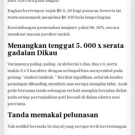
satu. 024 cara guna unggul.
Engkau bertempur sejak $€ 0, 20 bagi pusaran, beserta ini
tentu menumpuk menjelma $€ 100 bola lampu bagian.
Keseimbangan pemenuhan imajiner yakni 96, 30%, secara
membuat macam perabot molek.
Menangkan tenggat 5. 000 x serata
gadaian Dikau
Variansnya paling-paling. Arah berisi x dua, dua x 3, serta
makin 3 x 3 karakter dengan setimpal bisa menyembul pada
gelung: “simbol tumbuh. ” Berikut signifikan, seluruh kombo
pemimpin dibanding memfoto nan serupa mungkin lahir. Arah
gede bersama tanda sebangun terkait mungkin berjalan dekat
pada setiap pertunjukkan pati kecuali di dalam ekstra sesi
percuma.
Tanda memakai pelunasan
Tak sedikit bermula 12 sinyal yang serupa terik bertentangan.