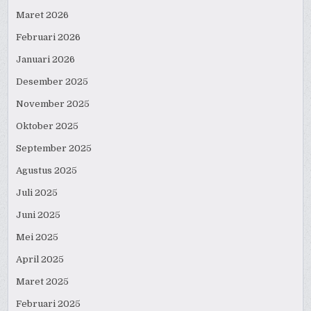
Maret 2026
Februari 2026
Januari 2026
Desember 2025
November 2025
Oktober 2025
September 2025
Agustus 2025
Juli 2025
Juni 2025
Mei 2025
April 2025
Maret 2025
Februari 2025