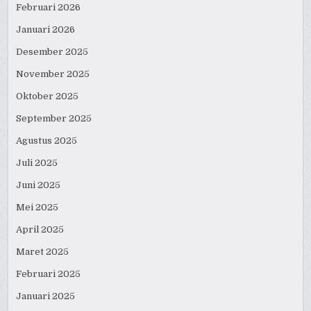
Februari 2026
Januari 2026
Desember 2025
November 2025
Oktober 2025
September 2025
Agustus 2025
Juli 2025
Juni 2025
Mei 2025
April 2025
Maret 2025
Februari 2025
Januari 2025