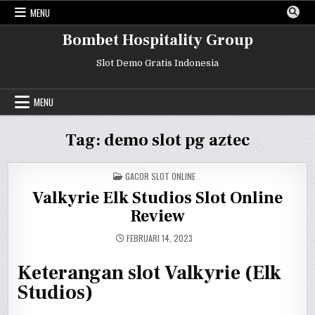
Skip
MENU
to
content
Bombet Hospitality Group
Slot Demo Gratis Indonesia
MENU
Tag:
demo slot pg aztec
POSTED
GACOR SLOT ONLINE
IN
Valkyrie Elk Studios Slot Online
Review
FEBRUARI 14, 2023
Keterangan slot Valkyrie (Elk
Studios)