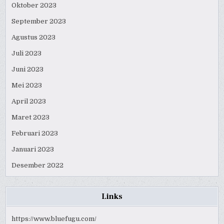
Oktober 2023
September 2023
Agustus 2023
Juli 2023
Juni 2023
Mei 2023
April 2023
Maret 2023
Februari 2023
Januari 2023
Desember 2022
Links
https://www.bluefugu.com/