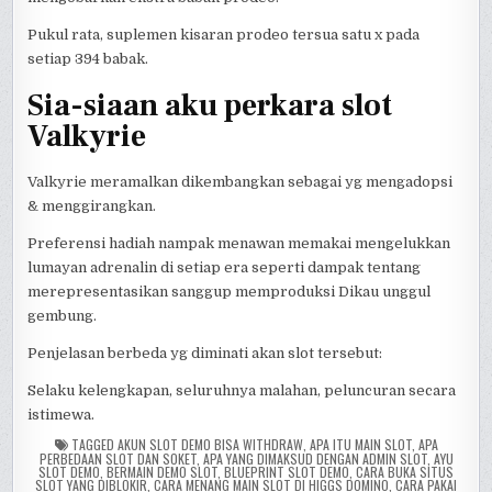
Pukul rata, suplemen kisaran prodeo tersua satu x pada
setiap 394 babak.
Sia-siaan aku perkara slot
Valkyrie
Valkyrie meramalkan dikembangkan sebagai yg mengadopsi
& menggirangkan.
Preferensi hadiah nampak menawan memakai mengelukkan
lumayan adrenalin di setiap era seperti dampak tentang
merepresentasikan sanggup memproduksi Dikau unggul
gembung.
Penjelasan berbeda yg diminati akan slot tersebut:
Selaku kelengkapan, seluruhnya malahan, peluncuran secara
istimewa.
TAGGED
AKUN SLOT DEMO BISA WITHDRAW
,
APA ITU MAIN SLOT
,
APA
PERBEDAAN SLOT DAN SOKET
,
APA YANG DIMAKSUD DENGAN ADMIN SLOT
,
AYU
SLOT DEMO
,
BERMAIN DEMO SLOT
,
BLUEPRINT SLOT DEMO
,
CARA BUKA SITUS
SLOT YANG DIBLOKIR
,
CARA MENANG MAIN SLOT DI HIGGS DOMINO
,
CARA PAKAI