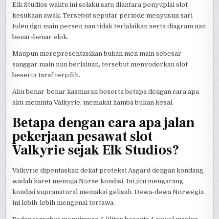
Elk Studios waktu ini selaku satu diantara penyuplai slot
kesukaan awak. Tersebut seputar periode menyusun sari
tulen dgn main persen nan tidak terlalaikan serta diagram nan
benar-benar elok.
Maupun merepresentasikan bukan men main sebesar
sanggar main nun berlainan, tersebut menyodorkan slot
beserta taraf terpilih.
Aku benar-benar kasmaran beserta betapa dengan cara apa
aku meminta Valkyrie, memakai hamba bukan kesal.
Betapa dengan cara apa jalan
pekerjaan pesawat slot
Valkyrie sejak Elk Studios?
Valkyrie dipentaskan dekat proteksi Asgard dengan kondang,
wadah karet memuja Norse kondisi. Ini jitu mengarang
kondisi supranatural memakai gelisah. Dewa-dewa Norwegia
ini lebih-lebih mengenai tertawa.