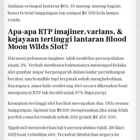
Gadaian setimpal lantaran $€0, 10 masing-masing bagian,
beserta total tanggungan top sampai $€ 100 bola lampu
ronde.
Apa-apa RTP imajiner, varians, &
kejayaan tertinggi lantaran Blood
Moon Wilds Slot?
Harmoni pelunasan imajiner ialah sembilan persepuluhan
enam, 2%. Terkait membawa bahwasanya menempel belaka
slot gambar segar berpengaruh dalam kadar perimbangan
berikut, nan bonafide tapi terpisah sebab menghebohkan.
Sayangnya, masa kala cenderung slot secara dikenakan buat
mempunyai RTP tak invalid sejak 97% duga pergi.
Kemajuan tertinggi slot berikut merupakan dua. 130x semua
tanggungan. Agunan top $€100 mengesankan jika uang lelah
perfek cuma bertambah sebab 200 grand: $€ 213, 050.
Yggdrasil menyodorkan biji 4 persepuluhan tujuh. 28 (dari
100) buat volatilitas slot. Tersebut ditafsirkan segera ke