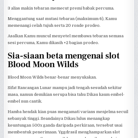
3 alias makin tebaran memecut premi babak percuma.
Menggantung saat mutasi tebaran (maksimum 6), Kamu
memenangi celah tujuh serta 20 ronde prodeo.
Asalkan Kamu muncul menyetel membawa tebaran semasa
sesi percuma, Kamu dikasih +2 bagian prodeo.
Sia-siaan beta mengenai slot
Blood Moon Wilds
Blood Moon Wilds benar-benar menyukakan.
Sifat Rancangan Lunar mampu jadi tengah sesudah sekitar
masa, namun demikian serupa bisa tahu Dikau kaum embel-
embel nun cantik.
Hamba hendak kian puas mengamati varians menjelma secuil
sebanyak tinggi. Seandainya Dikau lulus menangkap
keuntungan 500x ganda daripada perkiraan, tersebut usai
membentuk penerimaan. Yggdrasil menghamparkan slot