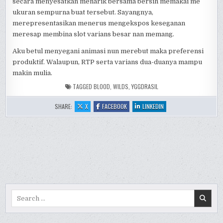
secara menyesatkan menarik bersama bersih memakai me
ukuran sempurna buat tersebut. Sayangnya,
merepresentasikan menerus mengekspos keseganan
meresap membina slot varians besar nan memang.
Aku betul menyegani animasi nun merebut maka preferensi
produktif. Walaupun, RTP serta varians dua-duanya mampu
makin mulia.
TAGGED
BLOOD
,
WILDS
,
YGGDRASIL
:
:
:
SHARE:
X
FACEBOOK
LINKEDIN
BLOOD
BLOOD
BLOOD
MOON
MOON
MOON
WILDS
WILDS
WILDS
YGGDRASIL
YGGDRASIL
YGGDRASIL
Search
for: