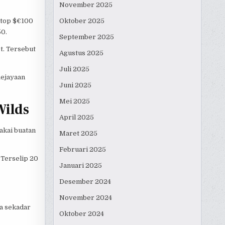
November 2025
Oktober 2025
 top $€100
50.
September 2025
ot. Tersebut
Agustus 2025
Juli 2025
Kejayaan
Juni 2025
Mei 2025
Wilds
April 2025
akai buatan
Maret 2025
Februari 2025
 Terselip 20
Januari 2025
Desember 2024
November 2024
a sekadar
Oktober 2024