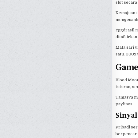
slot secara
Kemajuan t
mengesanka
Yggdrasil m
ditafsirkan
Mata sari u
satu. 000x
Gamep
Blood Moon
tuturan, s
Tamasya me
paylines.
Sinya
Pribadi se
berpencar.