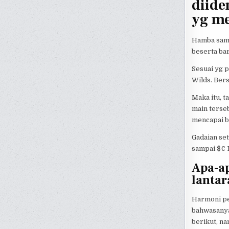
diide
yg me
Hamba sama
beserta ba
Sesuai yg 
Wilds. Bers
Maka itu, 
main terse
mencapai b
Gadaian set
sampai $€ 
Apa-ap
lantar
Harmoni pe
bahwasanya
berikut, n