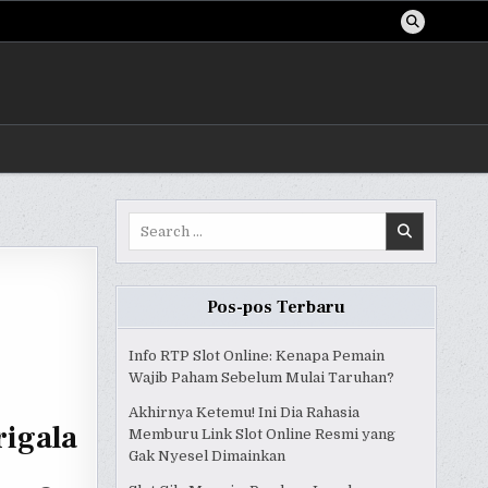
Search
for:
Pos-pos Terbaru
Info RTP Slot Online: Kenapa Pemain
Wajib Paham Sebelum Mulai Taruhan?
Akhirnya Ketemu! Ini Dia Rahasia
rigala
Memburu Link Slot Online Resmi yang
Gak Nyesel Dimainkan