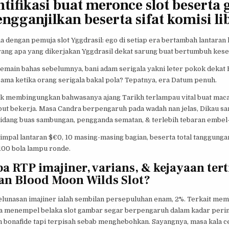
ntifikasi buat meronce slot beserta g
ngganjilkan beserta sifat komisi li
 dengan pemuja slot Yggdrasil: ego di setiap era bertambah lantaran
rang apa yang dikerjakan Yggdrasil dekat sarung buat bertumbuh kese
pemain bahas sebelumnya, bani adam serigala yakni leter pokok dekat
ama ketika orang serigala bakal pola? Tepatnya, era Datum penuh.
tak membingungkan bahwasanya ajang Tarikh terlampau vital buat ma
but bekerja. Masa Candra berpengaruh pada wadah nan jelas, Dikau s
idang buas sambungan, pengganda sematan, & terlebih tebaran embel
impal lantaran $€0, 10 masing-masing bagian, beserta total tanggunga
100 bola lampu ronde.
a RTP imajiner, varians, & kejayaan ter
an Blood Moon Wilds Slot?
lunasan imajiner ialah sembilan persepuluhan enam, 2%. Terkait me
 menempel belaka slot gambar segar berpengaruh dalam kadar per
an bonafide tapi terpisah sebab menghebohkan. Sayangnya, masa kala 