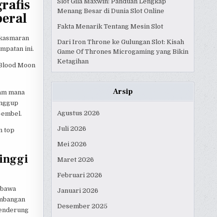
rafis
Slot Gila Maxwin: Panduan Lengkap
Menang Besar di Dunia Slot Online
beral
Fakta Menarik Tentang Mesin Slot
 kasmaran
Dari Iron Throne ke Gulungan Slot: Kisah
mpatan ini.
Game Of Thrones Microgaming yang Bikin
Ketagihan
 Blood Moon
Arsip
cam mana
anggup
Agustus 2026
-embel.
Juli 2026
n top
Mei 2026
tinggi
Maret 2026
Februari 2026
mbawa
Januari 2026
imbangan
Desember 2025
cenderung