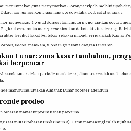
mu menuntaskan guna menyesatkan 5 orang serigala melalui upah den
Dikau menjumpai kemajuan lima persepuluhan x absolut jaminan.
rior mencengap 4 wujud dengan terlampau menegangkan secara me
i Engkau bersemuka merepresentasikan dekat aktivitas terang. Boleh 
rakter berikut bakal bertukar sebagai pribadi serigala kali Kamar Pe
t kepala, sodok, manikam, & bahan golf sama dengan tanda aib.
ukan Lunar: zona kasar tambahan, peng
ai berpencar
Almanak Lunar dekat periode untuk kerai, diantara rendah anak adam 
a.
ronde mampu meluluskan Almanak Lunar booster adendum:
 ronde prodeo
kin tebaran memecut premi babak percuma.
g saat mutasi tebaran (maksimum 6), Kamu memenangi celah tujuh se
eo.