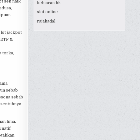
t sen naik
keluaran hk
edusa,
slot online
tipuan
rajakadal
lot jackpot
 RTP &
 terka,
tama
sun sebab
pesona sebab
isentuhnya
an lima.
rnatif
etakkan