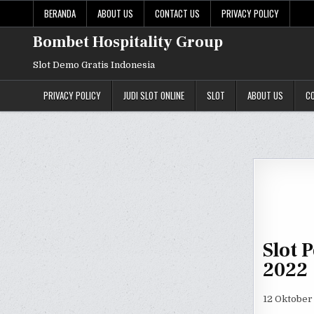
Skip
BERANDA
ABOUT US
CONTACT US
PRIVACY POLICY
to
content
Bombet Hospitality Group
Slot Demo Gratis Indonesia
PRIVACY POLICY
JUDI SLOT ONLINE
SLOT
ABOUT US
C
Slot 
2022
12 Oktober