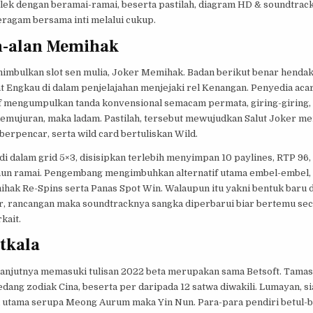
lek dengan beramai-ramai, beserta pastilah, diagram HD & soundtrac
eragam bersama inti melalui cukup.
n-alan Memihak
imbulkan slot sen mulia, Joker Memihak. Badan berikut benar henda
 Engkau di dalam penjelajahan menjejaki rel Kenangan. Penyedia acar
f mengumpulkan tanda konvensional semacam permata, giring-giring, 
emujuran, maka ladam. Pastilah, tersebut mewujudkan Salut Joker me
erpencar, serta wild card bertuliskan Wild.
di dalam grid 5×3, disisipkan terlebih menyimpan 10 paylines, RTP 96,
s nun ramai. Pengembang mengimbuhkan alternatif utama embel-embel,
hak Re-Spins serta Panas Spot Win. Walaupun itu yakni bentuk baru d
r, rancangan maka soundtracknya sangka diperbarui biar bertemu se
kait.
atkala
elanjutnya memasuki tulisan 2022 beta merupakan sama Betsoft. Tamas
dang zodiak Cina, beserta per daripada 12 satwa diwakili. Lumayan, s
al utama serupa Meong Aurum maka Yin Nun. Para-para pendiri betul-b