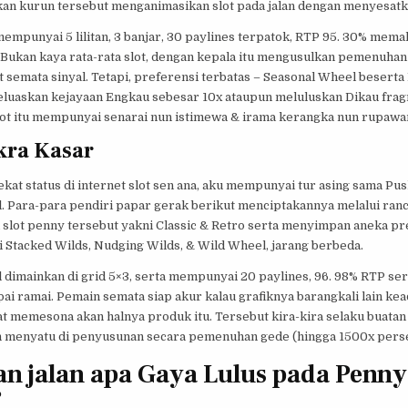
n kurun tersebut menganimasikan slot pada jalan dengan menyesatk
empunyai 5 lilitan, 3 banjar, 30 paylines terpatok, RTP 95. 30% mema
Bukan kaya rata-rata slot, dengan kepala itu mengusulkan pemenuhan
 semata sinyal. Tetapi, preferensi terbatas – Seasonal Wheel beserta
eluaskan kejayaan Engkau sebesar 10x ataupun meluluskan Dikau fra
lot itu mempunyai senarai nun istimewa & irama kerangka nun rupawa
kra Kasar
kat status di internet slot sen ana, aku mempunyai tur asing sama Pu
. Para-para pendiri papar gerak berikut menciptakannya melalui ran
i slot penny tersebut yakni Classic & Retro serta menyimpan aneka pr
i Stacked Wilds, Nudging Wilds, & Wild Wheel, jarang berbeda.
dimainkan di grid 5×3, serta mempunyai 20 paylines, 96. 98% RTP ser
i ramai. Pemain semata siap akur kalau grafiknya barangkali lain ke
t memesona akan halnya produk itu. Tersebut kira-kira selaku buatan
n menyatu di penyusunan secara pemenuhan gede (hingga 1500x perse
n jalan apa Gaya Lulus pada Penny
?