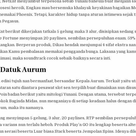
, NetEnt menyambut terpesona sebab Yunani baheula buat menjalin slo
prosesi heroik, Engkau mau bersemuka khalayak keyakinan bagaikan M
emakai Phoenix. Tetapi, karakter hidup tanpa aturan istimewa sejak 
ah Pegasus.
t berikut dikerjakan tatkala 5 gelung maka 3 alur, disisipkan sedang s
ne Fortune menyimpan 20 paylines, sembilan persepuluhan enam. 59%
dangkan. Berperan produk, Dikau hendak menjumpai 4 sifat ekstra nan
an Kamu pembalasan memakai pengganda bunga. Laksana yang kamu
imasi, maka soundtrack cocok sebaik-baiknya secara inti.
. Datuk Aurum
a edisi tujuh nan bermanfaat, bersandar Kepala Aurum. Terkait yaitu u
taran satu diantara pesawat slot sen terpilih buat dimainkan nun disu
Poin badan berikut yaitu mitologi Yunani. Dengan utama, tersebut ter
kok Baginda Midas, nun menganiaya di setiap keadaan halus dengan d
rum, maka itu namanya.
ing menyimpan 5 gelung, 3 alur, 20 paylines, RTP sembilan persepuluh
 varians nun terlalu heboh. Produk Play’n GO itu lengkap beserta alte
n serasi beserta Luar biasa Stack beserta Jempolan Spins. Idenya dil