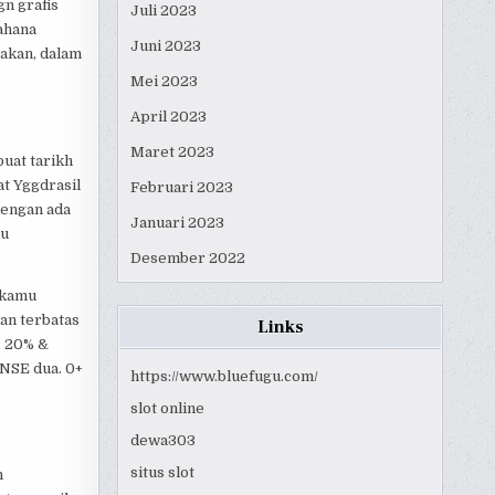
n grafis
Juli 2023
ahana
Juni 2023
akan, dalam
Mei 2023
April 2023
Maret 2023
uat tarikh
at Yggdrasil
Februari 2023
dengan ada
Januari 2023
au
Desember 2022
g kamu
an terbatas
Links
, 20% &
ENSE dua. 0+
https://www.bluefugu.com/
slot online
dewa303
situs slot
n