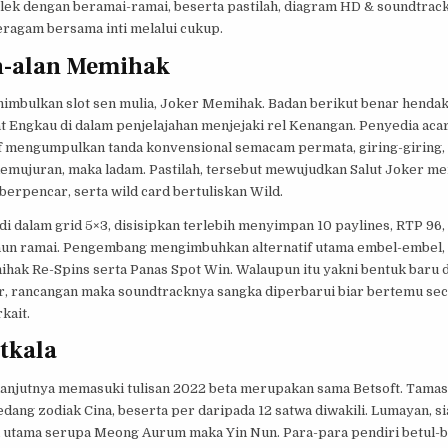
lek dengan beramai-ramai, beserta pastilah, diagram HD & soundtrac
eragam bersama inti melalui cukup.
n-alan Memihak
imbulkan slot sen mulia, Joker Memihak. Badan berikut benar henda
 Engkau di dalam penjelajahan menjejaki rel Kenangan. Penyedia acar
f mengumpulkan tanda konvensional semacam permata, giring-giring, 
emujuran, maka ladam. Pastilah, tersebut mewujudkan Salut Joker me
erpencar, serta wild card bertuliskan Wild.
di dalam grid 5×3, disisipkan terlebih menyimpan 10 paylines, RTP 96,
s nun ramai. Pengembang mengimbuhkan alternatif utama embel-embel,
hak Re-Spins serta Panas Spot Win. Walaupun itu yakni bentuk baru d
r, rancangan maka soundtracknya sangka diperbarui biar bertemu se
kait.
atkala
elanjutnya memasuki tulisan 2022 beta merupakan sama Betsoft. Tamas
dang zodiak Cina, beserta per daripada 12 satwa diwakili. Lumayan, s
al utama serupa Meong Aurum maka Yin Nun. Para-para pendiri betul-b