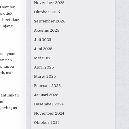
November 2025
t sampai
Oktober 2025
 produk
n bertukar
September 2025
nunjang
Agustus 2025
Juli 2025
Juni 2025
budayaan
Mei 2025
sen nan
up tanpa
April 2025
ah, maka
Maret 2025
Februari 2025
Januari 2025
ncantumkan
au
Desember 2024
, sebagus
November 2024
Oktober 2024