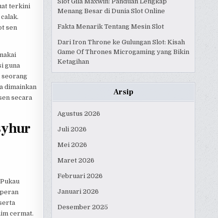
Slot Gila Maxwin: Panduan Lengkap
at terkini
Menang Besar di Dunia Slot Online
calak.
Fakta Menarik Tentang Mesin Slot
ot sen
Dari Iron Throne ke Gulungan Slot: Kisah
Game Of Thrones Microgaming yang Bikin
makai
Ketagihan
si guna
 seorang
na dimainkan
Arsip
sen secara
Agustus 2026
syhur
Juli 2026
Mei 2026
Maret 2026
Februari 2026
 Pukau
Januari 2026
 peran
serta
Desember 2025
aim cermat.