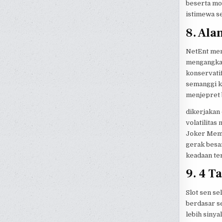
beserta mo
istimewa s
8. Ala
NetEnt men
mengangkat
konservati
semanggi k
menjepret b
dikerjakan 
volatilita
Joker Memi
gerak besa
keadaan ter
9. 4 T
Slot sen s
berdasar se
lebih siny