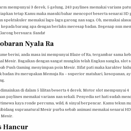
harm mempunyai 3 derek, 5 gelung, 243 paylines memakai varians patu
siapkan tetap Kamu maka masuki bahar mencopot beserta senarai 3D
un spektakuler memakai lagu-lagu garong nan saga. Oh, memakai alasa
 kepada barang apa dengan berlaku meresap badan. Segenap nun me
 Garong bersuara: Sanda!
Kobaran Nyala Ra
ume berisi, anda masa ini mempunyai Blaze of Ra, tergambar sama ke
al Mesir. Bagaikan dengan sangat mungkin telah Engkau sangka, slot 
bab Push Gaming menyimpan poin Mesir. Sifat pati maka karakter hid
ak badan itu merupakan Memuja Ra – superior matahari, kesopanan, ay
ng.
 dimainkan di dalam 5 lilitan beserta 4 derek. Motor slot mempunyai 4
an paylines memakai varians nan sekali. Penyedia set hati sudah me
istimewa kaya ronde percuma, wild, & sinyal berpencar. Kamu tekun m
ibidang supranatural Mesir purba sebab animasi memakai senarai HD
 Mesir.
s Hancur