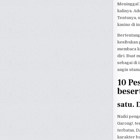
Meninggal 
kalinya. A
Tentunya, 
kasino di i
Bertentanga
kesibukan g
membaca ke
diri. Buat
sebagai di 
angin utama
10 Pe
beser
satu. 
Naiki peng
Garong!, t
terbatas, D
karakter b