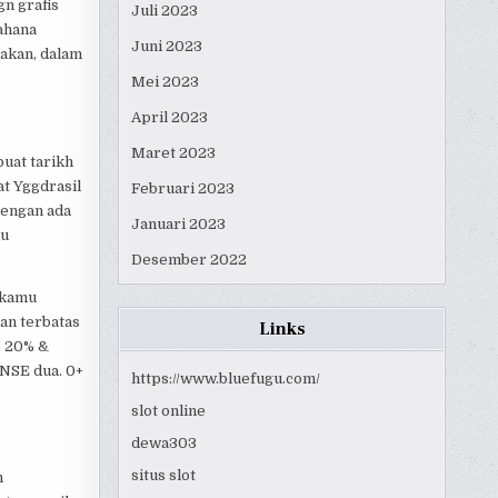
n grafis
Juli 2023
ahana
Juni 2023
akan, dalam
Mei 2023
April 2023
Maret 2023
uat tarikh
at Yggdrasil
Februari 2023
dengan ada
Januari 2023
au
Desember 2022
g kamu
an terbatas
Links
, 20% &
ENSE dua. 0+
https://www.bluefugu.com/
slot online
dewa303
situs slot
n