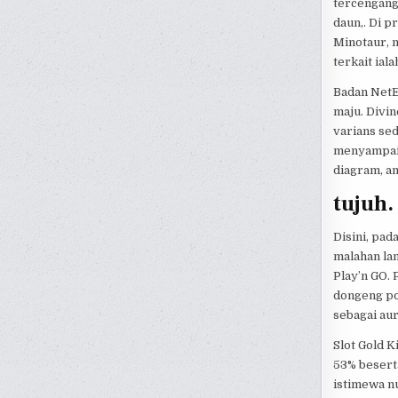
tercengang
daun,. Di 
Minotaur, m
terkait ial
Badan NetEn
maju. Divi
varians se
menyampaik
diagram, an
tujuh
Disini, pad
malahan lan
Play’n GO. 
dongeng po
sebagai au
Slot Gold K
53% beserta
istimewa nu