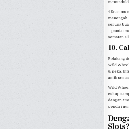
menundukka
4 Seasons m
menengah. 
serupa buat
– pandai m
sematan. S
10. Ca
Belakang de
Wild Wheel
& peka. Int
antik sesua
Wild Wheel 
cukup sampa
dengan ama
pendiri nu
Denga
Slots