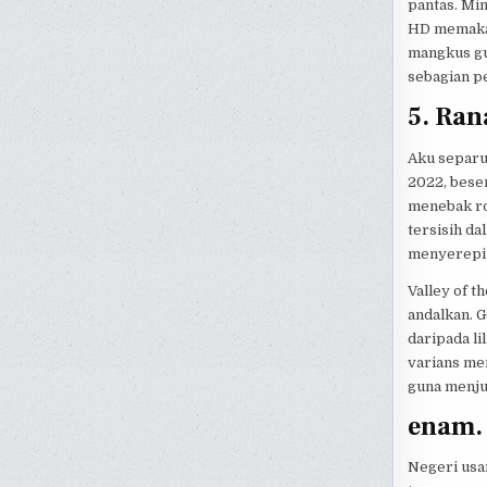
pantas. Mi
HD memakai
mangkus gu
sebagian p
5. Ran
Aku separuh
2022, beser
menebak ro
tersisih d
menyerepi 
Valley of t
andalkan. 
daripada li
varians me
guna menju
enam.
Negeri usa