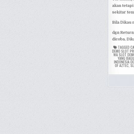
akan tetapi
sekitar ten
Bila Dikau 
dgn Return
dicoba, Dik
TAGGED
CA
DEMO SLOT PR
WA SLOT DEM
YANG BAG
INDONESIA D
OF AZTEC
,
SL