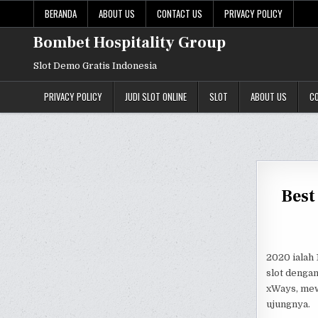
Skip
BERANDA
ABOUT US
CONTACT US
PRIVACY POLICY
to
content
Bombet Hospitality Group
Slot Demo Gratis Indonesia
PRIVACY POLICY
JUDI SLOT ONLINE
SLOT
ABOUT US
C
Best
2020 ialah
slot denga
xWays, mew
ujungnya.