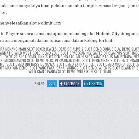
 tak sama banyaknya buat pelaku nan tahu tampil semasa berjam-jam d
ner.
menyelesaikan slot Nolimit City
 to Player secara ramai maupun memancing slot Nolimit City dengan n
au bisa mengamati dalam tulisan ana dalam kolong terkait.
RA MENANG MAIN SLOT JOKER JEWELS
,
DEAD OR ALIVE 2 SLOT DEMO BONUS BUY
,
DEMO SLO
AGMATIC WILD WEST GOLD
,
DEMO ZEUS SLOT SPADEGAMING
,
GATES OF OLYMPUS SLOT IND
O
,
JOKER123 SLOT DEMO
,
LINK SLOT DEMO NO LAG
,
MAIN SLOT YANG BAGUS JAM BERAPA
,
ME
US
,
MICROGAMING SLOT DEMO ZEUS
,
PERMAINAN DEMO SLOT
,
PERMAINAN SLOT DEMO
,
PRAG
EMO
,
SLOT DEMO BIG BASS BONANZA
,
SLOT DEMO EXTRA CHILLI
,
SLOT DEMO MICRO
,
SLOT D
OT MAX WIN DEMO
,
SLOT YANG PAKAI DANA
,
VIKINGS SLOT DEMO
,
WHEN IS SLOT BLACK FRI
WILD GIANT PANDA SLOT DEMO
,
WOLF RUN SLOT DEMO
:
:
:
SHARE:
X
FACEBOOK
LINKEDIN
BEST
BEST
BEST
PAYING
PAYING
PAYING
NOLIMIT
NOLIMIT
NOLIMIT
CITY
CITY
CITY
SLOTS
SLOTS
SLOTS
HIGHEST
HIGHEST
HIGHEST
RTP
RTP
RTP
REVIEW
REVIEW
REVIEW
SLOT
SLOT
SLOT
ONLINE
ONLINE
ONLINE