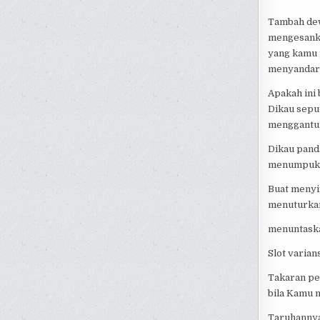
Tambah dewa
mengesanka
yang kamu 
menyandark
Apakah ini 
Dikau sepu
menggantun
Dikau pand
menumpuk
Buat menyin
menuturkan
menuntaska
Slot varia
Takaran pe
bila Kamu 
Taruhannya 