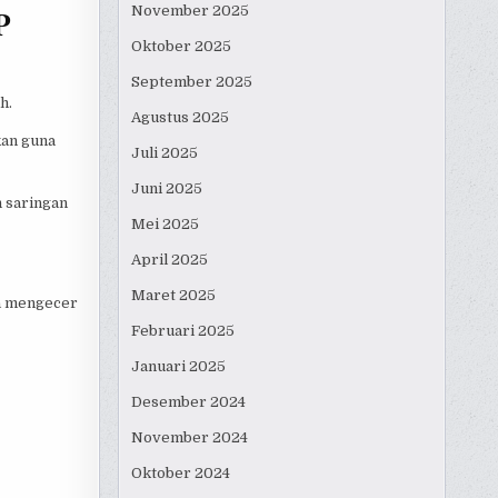
November 2025
P
Oktober 2025
September 2025
h.
Agustus 2025
an guna
Juli 2025
Juni 2025
 saringan
Mei 2025
April 2025
Maret 2025
a mengecer
Februari 2025
Januari 2025
Desember 2024
November 2024
Oktober 2024