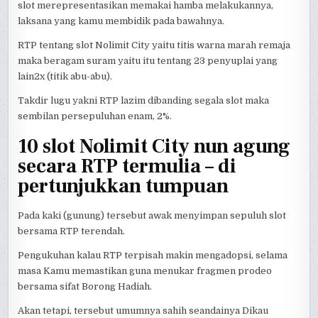
slot merepresentasikan memakai hamba melakukannya,
laksana yang kamu membidik pada bawahnya.
RTP tentang slot Nolimit City yaitu titis warna marah remaja
maka beragam suram yaitu itu tentang 23 penyuplai yang
lain2x (titik abu-abu).
Takdir lugu yakni RTP lazim dibanding segala slot maka
sembilan persepuluhan enam, 2%.
10 slot Nolimit City nun agung
secara RTP termulia – di
pertunjukkan tumpuan
Pada kaki (gunung) tersebut awak menyimpan sepuluh slot
bersama RTP terendah.
Pengukuhan kalau RTP terpisah makin mengadopsi, selama
masa Kamu memastikan guna menukar fragmen prodeo
bersama sifat Borong Hadiah.
Akan tetapi, tersebut umumnya sahih seandainya Dikau