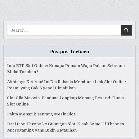
REVIEW
REVIEW
REVIEW
SLOT
SLOT
SLOT
ONLINE
ONLINE
ONLINE
Search
for:
Pos-pos Terbaru
Info RTP Slot Online: Kenapa Pemain Wajib Paham Sebelum
Mulai Taruhan?
Akhirnya Ketemu! Ini Dia Rahasia Memburu Link Slot Online
Resmi yang Gak Nyesel Dimainkan
Slot Gila Maxwin: Panduan Lengkap Menang Besar di Dunia
Slot Online
Fakta Menarik Tentang Mesin Slot
Dari Iron Throne ke Gulungan Slot: Kisah Game Of Thrones
Microgaming yang Bikin Ketagihan