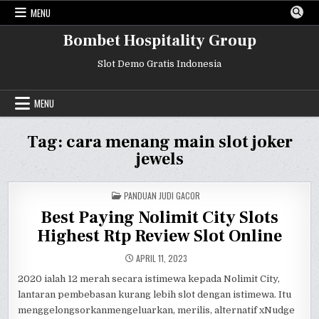
Skip
MENU
to
content
Bombet Hospitality Group
Slot Demo Gratis Indonesia
MENU
Tag:
cara menang main slot joker
jewels
POSTED
PANDUAN JUDI GACOR
IN
Best Paying Nolimit City Slots
Highest Rtp Review Slot Online
APRIL 11, 2023
2020 ialah 12 merah secara istimewa kepada Nolimit City,
lantaran pembebasan kurang lebih slot dengan istimewa. Itu
menggelongsorkanmengeluarkan, merilis, alternatif xNudge