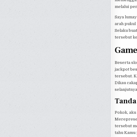
melalui pe
Saya lumay
arah pukul
Selaku bua
tersebut k
Gamep
Beserta sl
jackpot bes
tersebut. 
Dikau cakap
selanjutny
Tanda
Pokok, aku
Merepresen
tersebut me
tahu Kamu 