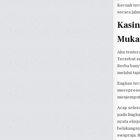
Kecuali te
secara jala
Kasi
Muka
Aku tentera
Tersebut s
Serba bany
melalui taj
Engkau ter
merepresen
menjemput 
Acap seles
pada lingk
nyata eksp
belakangny
swapraja. 