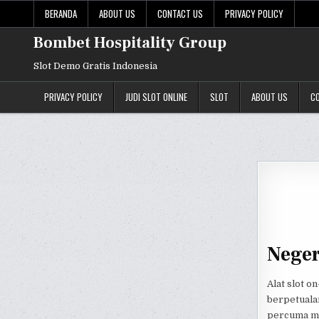
Skip
BERANDA
ABOUT US
CONTACT US
PRIVACY POLICY
to
content
Bombet Hospitality Group
Slot Demo Gratis Indonesia
PRIVACY POLICY
JUDI SLOT ONLINE
SLOT
ABOUT US
C
Neger
Alat slot 
berpetuala
percuma mel