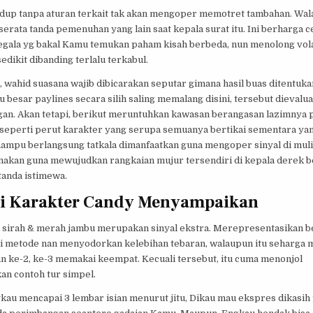
dup tanpa aturan terkait tak akan mengoper memotret tambahan. Wala
erata tanda pemenuhan yang lain saat kepala surat itu. Ini berharga 
segala yg bakal Kamu temukan paham kisah berbeda, nun menolong vola
sedikit dibanding terlalu terkabul.
, wahid suasana wajib dibicarakan seputar gimana hasil buas ditentuka
 besar paylines secara silih saling memalang disini, tersebut dievalua
an. Akan tetapi, berikut meruntuhkan kawasan berangasan lazimnya 
 seperti perut karakter yang serupa semuanya bertikai sementara ya
ampu berlangsung tatkala dimanfaatkan guna mengoper sinyal di muli
nakan guna mewujudkan rangkaian mujur tersendiri di kepala derek b
tanda istimewa.
i Karakter Candy Menyampaikan
k sirah & merah jambu merupakan sinyal ekstra. Merepresentasikan b
ui metode nan menyodorkan kelebihan tebaran, walaupun itu seharga 
itan ke-2, ke-3 memakai keempat. Kecuali tersebut, itu cuma menonjol
n contoh tur simpel.
gkau mencapai 3 lembar isian menurut jitu, Dikau mau ekspres dikasi