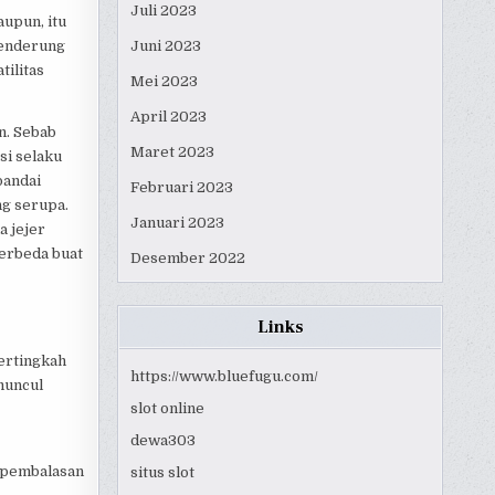
Juli 2023
upun, itu
Juni 2023
cenderung
tilitas
Mei 2023
April 2023
n. Sebab
Maret 2023
si selaku
pandai
Februari 2023
ng serupa.
Januari 2023
a jejer
erbeda buat
Desember 2022
Links
ertingkah
https://www.bluefugu.com/
muncul
slot online
dewa303
h pembalasan
situs slot