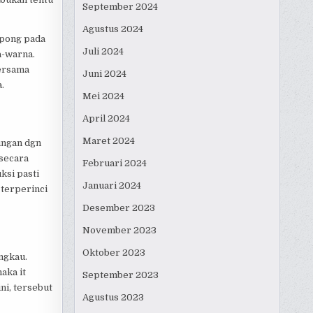
September 2024
Agustus 2024
mpong pada
Juli 2024
a-warna.
bersama
Juni 2024
.
Mei 2024
April 2024
Maret 2024
ungan dgn
 secara
Februari 2024
ksi pasti
Januari 2024
 terperinci
Desember 2023
November 2023
Oktober 2023
ngkau.
aka it
September 2023
ni, tersebut
Agustus 2023