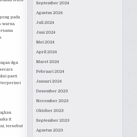
September 2024
Agustus 2024
mpong pada
Juli 2024
a-warna.
bersama
Juni 2024
.
Mei 2024
April 2024
Maret 2024
ungan dgn
 secara
Februari 2024
ksi pasti
Januari 2024
 terperinci
Desember 2023
November 2023
Oktober 2023
ngkau.
aka it
September 2023
ni, tersebut
Agustus 2023