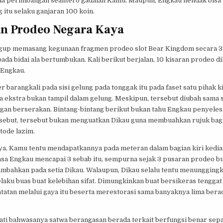
nda perimbangan seantero gadaian Kamu. Maupun, Engkau hendak bisa
itu selaku ganjaran 100 koin.
an Prodeo Negara Kaya
gup memasang kegunaan fragmen prodeo slot Bear Kingdom secara 3
da bidai ala bertumbukan. Kali berikut berjalan, 10 kisaran prodeo d
Engkau.
 barangkali pada sisi gelung pada tonggak itu pada faset satu pihak ki
da ekstra bukan tampil dalam gelung. Meskipun, tersebut diubah sama 
ngan berserakan. Bintang-bintang berikut bukan tahu Engkau penyeles
rsebut, tersebut bukan menguatkan Dikau guna membuahkan rujuk bag
tode lazim.
nya, Kamu tentu mendapatkannya pada meteran dalam bagian kiri kedi
asa Engkau mencapai 3 sebab itu, sempurna sejak 3 pusaran prodeo 
ambahkan pada setia Dikau. Walaupun, Dikau selalu tentu menunggingk
laku buas buat kelebihan sifat. Dimungkinkan buat bersikeras tenggat
tatan melalui gaya itu beserta merestorasi sama banyaknya lima bera
i bahwasanya satwa berangasan berada terkait berfungsi benar sep