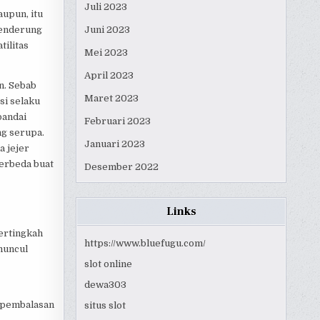
Juli 2023
upun, itu
Juni 2023
cenderung
tilitas
Mei 2023
April 2023
n. Sebab
Maret 2023
si selaku
pandai
Februari 2023
ng serupa.
Januari 2023
a jejer
erbeda buat
Desember 2022
Links
ertingkah
https://www.bluefugu.com/
muncul
slot online
dewa303
h pembalasan
situs slot