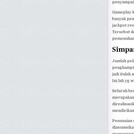
penyampaia
Gameplay ke
banyak pem
jackpot rev
Tersebut d
pemenuhan i
Simpa
Jumlah pel
penghampir
jadi itula
Ini lah yg
Seluruh ben
merupakan 
direalisas
mendirikan
Penunaian s
diasumsika
memenggal 