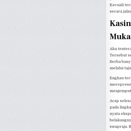
Kecuali te
secara jala
Kasi
Muka
Aku tentera
Tersebut s
Serba bany
melalui taj
Engkau ter
merepresen
menjemput 
Acap seles
pada lingk
nyata eksp
belakangny
swapraja. 