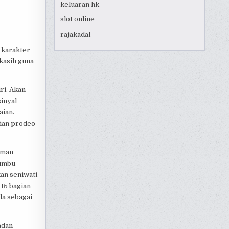
keluaran hk
slot online
rajakadal
 karakter
ikasih guna
ri. Akan
sinyal
aian.
ian prodeo
aman
bumbu
an seniwati
 15 bagian
da sebagai
adan