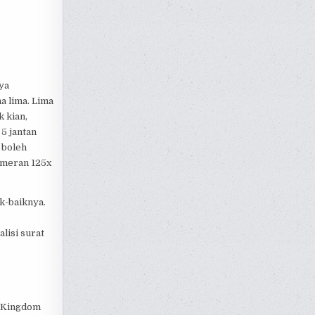
ya
a lima. Lima
 kian,
5 jantan
 boleh
emeran 125x
k-baiknya.
lisi surat
r Kingdom