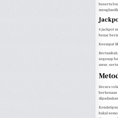
beserta bu
menghasilk
Jackpo
4 jackpot m
benar beris
Keempat lib
Bertambah 
segenap be
awur, serta
Metod
Secara vola
berkenaan 
dipadankan
Kendatipun
bakal semo