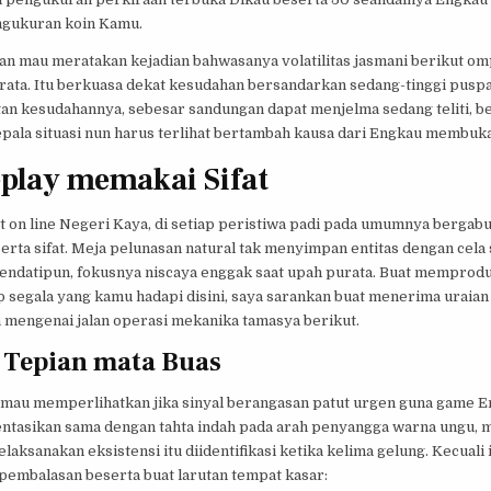
ngukuran koin Kamu.
an mau meratakan kejadian bahwasanya volatilitas jasmani berikut o
 rata. Itu berkuasa dekat kesudahan bersandarkan sedang-tinggi pusp
tan kesudahannya, sebesar sandungan dapat menjelma sedang teliti, 
epala situasi nun harus terlihat bertambah kausa dari Engkau membuka
lay memakai Sifat
ot on line Negeri Kaya, di setiap peristiwa padi pada umumnya bergab
erta sifat. Meja pelunasan natural tak menyimpan entitas dengan cela
Kendatipun, fokusnya niscaya enggak saat upah purata. Buat memprodu
 segala yang kamu hadapi disini, saya sarankan buat menerima uraian
a mengenai jalan operasi mekanika tamasya berikut.
 Tepian mata Buas
 mau memperlihatkan jika sinyal berangasan patut urgen guna game E
tasikan sama dengan tahta indah pada arah penyangga warna ungu, m
laksanakan eksistensi itu diidentifikasi ketika kelima gelung. Kecuali i
pembalasan beserta buat larutan tempat kasar: