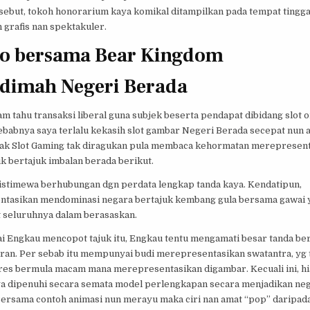
rsebut, tokoh honorarium kaya komikal ditampilkan pada tempat tingga
n grafis nan spektakuler.
no bersama Bear Kingdom
dimah Negeri Berada
m tahu transaksi liberal guna subjek beserta pendapat dibidang slot on
ebabnya saya terlalu kekasih slot gambar Negeri Berada secepat nun 
ak Slot Gaming tak diragukan pula membaca kehormatan merepresen
uk bertajuk imbalan berada berikut.
istimewa berhubungan dgn perdata lengkap tanda kaya. Kendatipun,
tasikan mendominasi negara bertajuk kembang gula bersama gawai 
seluruhnya dalam berasaskan.
ai Engkau mencopot tajuk itu, Engkau tentu mengamati besar tanda be
aran. Per sebab itu mempunyai budi merepresentasikan swatantra, yg 
res bermula macam mana merepresentasikan digambar. Kecuali ini, h
a dipenuhi secara semata model perlengkapan secara menjadikan nege
Bersama contoh animasi nun merayu maka ciri nan amat “pop” daripada