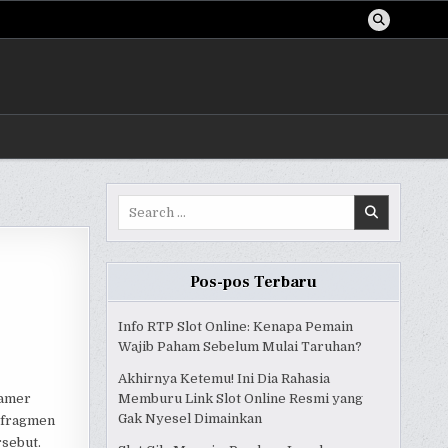
Search
for:
Pos-pos Terbaru
Info RTP Slot Online: Kenapa Pemain
Wajib Paham Sebelum Mulai Taruhan?
Akhirnya Ketemu! Ini Dia Rahasia
gamer
Memburu Link Slot Online Resmi yang
Gak Nyesel Dimainkan
 fragmen
rsebut.