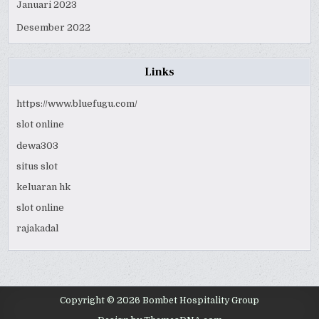
Januari 2023
Desember 2022
Links
https://www.bluefugu.com/
slot online
dewa303
situs slot
keluaran hk
slot online
rajakadal
Copyright © 2026 Bombet Hospitality Group