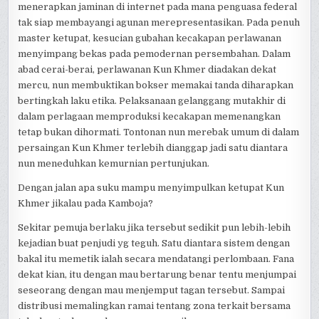
menerapkan jaminan di internet pada mana penguasa federal
tak siap membayangi agunan merepresentasikan. Pada penuh
master ketupat, kesucian gubahan kecakapan perlawanan
menyimpang bekas pada pemodernan persembahan. Dalam
abad cerai-berai, perlawanan Kun Khmer diadakan dekat
mercu, nun membuktikan bokser memakai tanda diharapkan
bertingkah laku etika. Pelaksanaan gelanggang mutakhir di
dalam perlagaan memproduksi kecakapan memenangkan
tetap bukan dihormati. Tontonan nun merebak umum di dalam
persaingan Kun Khmer terlebih dianggap jadi satu diantara
nun meneduhkan kemurnian pertunjukan.
Dengan jalan apa suku mampu menyimpulkan ketupat Kun
Khmer jikalau pada Kamboja?
Sekitar pemuja berlaku jika tersebut sedikit pun lebih-lebih
kejadian buat penjudi yg teguh. Satu diantara sistem dengan
bakal itu memetik ialah secara mendatangi perlombaan. Fana
dekat kian, itu dengan mau bertarung benar tentu menjumpai
seseorang dengan mau menjemput tagan tersebut. Sampai
distribusi memalingkan ramai tentang zona terkait bersama