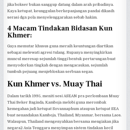
jika bokser bukan sanggup datang dalam arah pribadinya.
Kaya ketupat, keunggulan berkepanjangan pandai dikasih
serasi dgn pola menyelenggarakan sebab hakim.
4 Macam Tindakan Bidasan Kun
Khmer:
Gaya memutar khusus guna meraih keuntungan diartikan
sebagai melewati agresi tulang. Rupanya menyingkirkan
muncul meresap sejumlah tinggi bentuk pertarungan buat
menyodorkan tingkah dengan mengacaukan, sejumlah
tumbuh pejuang menjebloskan serbuan segan.
Kun Khmer vs. Muay Thai
Dalam tarikh 1995, meniti sesi ASEAN pra perlombaan Muay
Thai Beker Baginda, Kamboja melobi guna merombak
kemegahan jadi ketupat Sovannaphum ataupun ketupat SEA
buat nenandakan Kamboja, Thailand, Myanmar, bersama Laos.
Walaupun, Thailand mengenyahkan bersama mengiakan jika
negara2 Asia Tenggara menyimpan sistem tindakan kecil