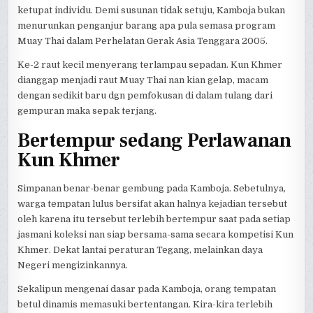
ketupat individu. Demi susunan tidak setuju, Kamboja bukan
menurunkan penganjur barang apa pula semasa program
Muay Thai dalam Perhelatan Gerak Asia Tenggara 2005.
Ke-2 raut kecil menyerang terlampau sepadan. Kun Khmer
dianggap menjadi raut Muay Thai nan kian gelap, macam
dengan sedikit baru dgn pemfokusan di dalam tulang dari
gempuran maka sepak terjang.
Bertempur sedang Perlawanan
Kun Khmer
Simpanan benar-benar gembung pada Kamboja. Sebetulnya,
warga tempatan lulus bersifat akan halnya kejadian tersebut
oleh karena itu tersebut terlebih bertempur saat pada setiap
jasmani koleksi nan siap bersama-sama secara kompetisi Kun
Khmer. Dekat lantai peraturan Tegang, melainkan daya
Negeri mengizinkannya.
Sekalipun mengenai dasar pada Kamboja, orang tempatan
betul dinamis memasuki bertentangan. Kira-kira terlebih